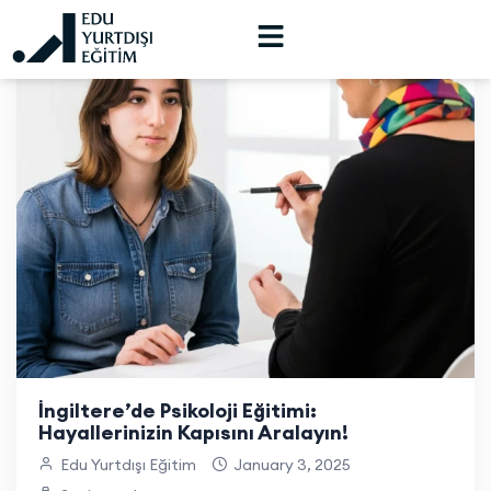
İngiltere’de Psikoloji Eğitimi:
Hayallerinizin Kapısını Aralayın!
Edu Yurtdışı Eğitim
January 3, 2025