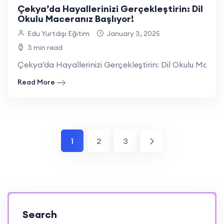
Çekya’da Hayallerinizi Gerçekleştirin: Dil
Okulu Maceranız Başlıyor!
Edu Yurtdışı Eğitim
January 3, 2025
3 min read
Çekya’da Hayallerinizi Gerçekleştirin: Dil Okulu Mace
Read More
1
2
3
Search