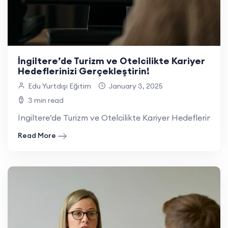
İngiltere’de Turizm ve Otelcilikte Kariyer
Hedeflerinizi Gerçekleştirin!
Edu Yurtdışı Eğitim
January 3, 2025
3 min read
İngiltere’de Turizm ve Otelcilikte Kariyer Hedeflerinizi 
Read More