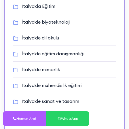
İtalya'da Eğitim
İtalya'de biyoteknoloji
İtalya'de dil okulu
İtalya'de eğitim danışmanlığı
İtalya'de mimarlık
İtalya'de mühendislik eğitimi
İtalya'de sanat ve tasarım
İtalya'de tıp eğitimi
Hemen Ara!
WhatsApp