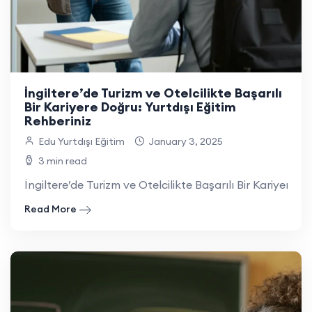
İngiltere’de Turizm ve Otelcilikte Başarılı
Bir Kariyere Doğru: Yurtdışı Eğitim
Rehberiniz
Edu Yurtdışı Eğitim
January 3, 2025
3 min read
İngiltere’de Turizm ve Otelcilikte Başarılı Bir Kariyere D
Read More