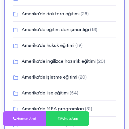
Amerika'de doktora eğitimi
(28)
Amerika'de eğitim danışmanlığı
(18)
Amerika'de hukuk eğitimi
(19)
Amerika'de ingilizce hazırlık eğitimi
(20)
Amerika'de işletme eğitimi
(20)
Amerika'de lise eğitimi
(54)
Amerika'de MBA programları
(31)
Hemen Ara!
WhatsApp
Amerika'de mimarlık
(23)