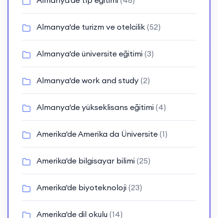
Almanya'de tıp eğitimi
(46)
Almanya'de turizm ve otelcilik
(52)
Almanya'de üniversite eğitimi
(3)
Almanya'de work and study
(2)
Almanya'de yükseklisans eğitimi
(4)
Amerika'de Amerika da Üniversite
(1)
Amerika'de bilgisayar bilimi
(25)
Amerika'de biyoteknoloji
(23)
Amerika'de dil okulu
(14)