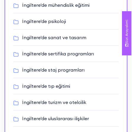
İngiltere'de mühendislik eğitimi
İngiltere'de psikoloji
Sizi Arayalım!
İngiltere'de sanat ve tasarım
İngiltere'de sertifika programları
İngiltere'de staj programları
İngiltere'de tıp eğitimi
İngiltere'de turizm ve otelcilik
İngiltere'de uluslararası ilişkiler