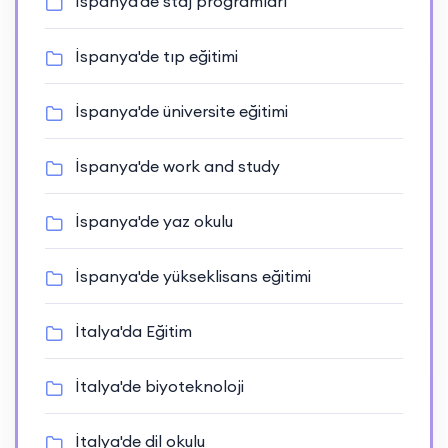
İspanya'de staj programları
İspanya'de tıp eğitimi
İspanya'de üniversite eğitimi
İspanya'de work and study
İspanya'de yaz okulu
İspanya'de yükseklisans eğitimi
İtalya'da Eğitim
İtalya'de biyoteknoloji
İtalya'de dil okulu