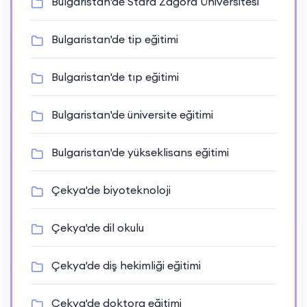
Bulgaristan'de Stara Zagora Üniversitesi
Bulgaristan'de tip eğitimi
Bulgaristan'de tıp eğitimi
Bulgaristan'de üniversite eğitimi
Bulgaristan'de yükseklisans eğitimi
Çekya'de biyoteknoloji
Çekya'de dil okulu
Çekya'de diş hekimliği eğitimi
Çekya'de doktora eğitimi