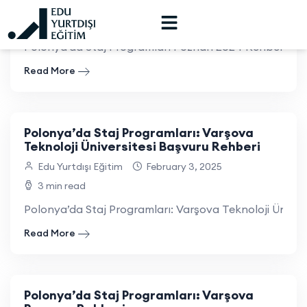
Edu Yurtdışı Eğitim
February 24, 2025
7 min read
Polonya’da Staj Programları Poznan 2024 Rehberi 2024 y
Read More
Polonya’da Staj Programları: Varşova
Teknoloji Üniversitesi Başvuru Rehberi
Edu Yurtdışı Eğitim
February 3, 2025
3 min read
Polonya’da Staj Programları: Varşova Teknoloji Üniversi
Read More
Polonya’da Staj Programları: Varşova