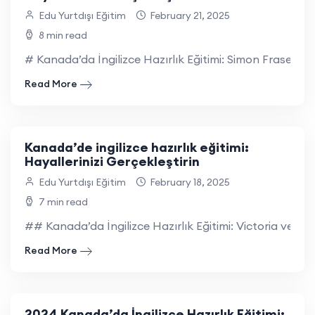
Edu Yurtdışı Eğitim
February 21, 2025
8 min read
# Kanada’da İngilizce Hazırlık Eğitimi: Simon Fraser Un
Read More
Kanada’de ingilizce hazırlık eğitimi:
Hayallerinizi Gerçekleştirin
Edu Yurtdışı Eğitim
February 18, 2025
7 min read
## Kanada’da İngilizce Hazırlık Eğitimi: Victoria ve Yo
Read More
2024 Kanada’da İngilizce Hazırlık Eğitimi: