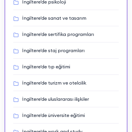
İngiltere'de psikoloji
İngiltere'de sanat ve tasarım
İngiltere'de sertifika programları
İngiltere'de staj programları
İngiltere'de tıp eğitimi
İngiltere'de turizm ve otelcilik
İngiltere'de uluslararası ilişkiler
İngiltere'de üniversite eğitimi
İngiltere'de work and study