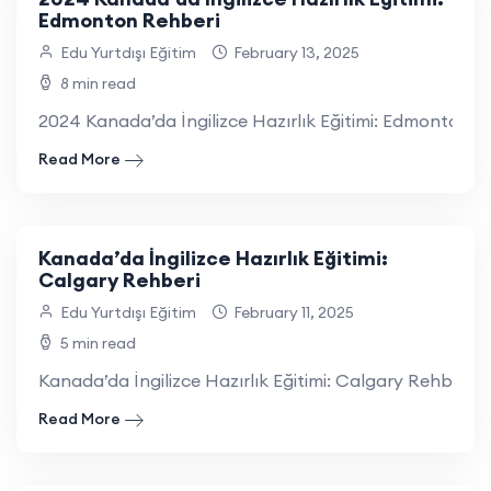
Edmonton Rehberi
Edu Yurtdışı Eğitim
February 13, 2025
8 min read
2024 Kanada’da İngilizce Hazırlık Eğitimi: Edmonton Re
Read More
Kanada’da İngilizce Hazırlık Eğitimi:
Calgary Rehberi
Edu Yurtdışı Eğitim
February 11, 2025
5 min read
Kanada’da İngilizce Hazırlık Eğitimi: Calgary Rehberi Ka
Read More