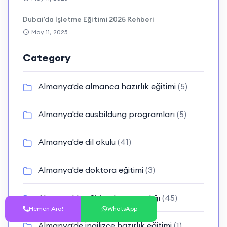
Dubai’da İşletme Eğitimi 2025 Rehberi
May 11, 2025
Category
Almanya'de almanca hazırlık eğitimi
(5)
Almanya'de ausbildung programları
(5)
Almanya'de dil okulu
(41)
Almanya'de doktora eğitimi
(3)
Almanya'de eğitim danışmanlığı
(45)
Hemen Ara!
WhatsApp
Almanya'de ingilizce hazırlık eğitimi
(1)