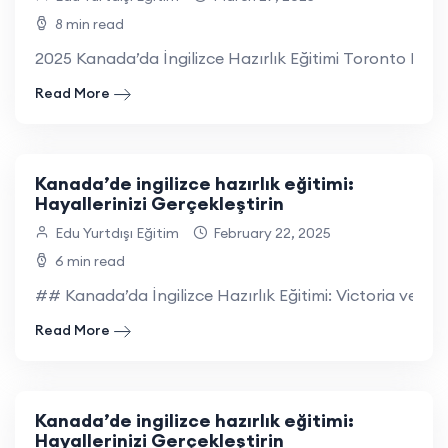
8 min read
2025 Kanada’da İngilizce Hazırlık Eğitimi Toronto Rehb
Read More
Kanada’de ingilizce hazırlık eğitimi:
Hayallerinizi Gerçekleştirin
Edu Yurtdışı Eğitim
February 22, 2025
6 min read
## Kanada’da İngilizce Hazırlık Eğitimi: Victoria ve Un
Read More
Kanada’de ingilizce hazırlık eğitimi:
Hayallerinizi Gerçekleştirin