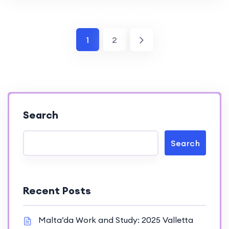
1
2
Search
Search
Recent Posts
Malta’da Work and Study: 2025 Valletta