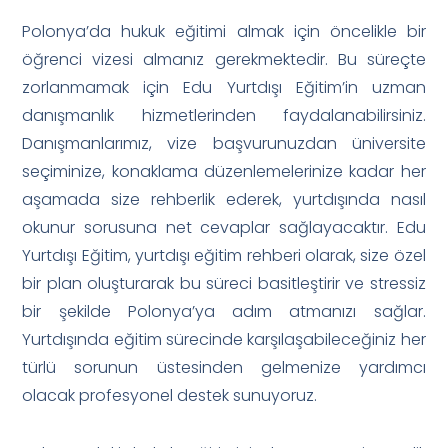
Polonya’da hukuk eğitimi almak için öncelikle bir
öğrenci vizesi almanız gerekmektedir. Bu süreçte
zorlanmamak için Edu Yurtdışı Eğitim’in uzman
danışmanlık hizmetlerinden faydalanabilirsiniz.
Danışmanlarımız, vize başvurunuzdan üniversite
seçiminize, konaklama düzenlemelerinize kadar her
aşamada size rehberlik ederek, yurtdışında nasıl
okunur sorusuna net cevaplar sağlayacaktır. Edu
Yurtdışı Eğitim, yurtdışı eğitim rehberi olarak, size özel
bir plan oluşturarak bu süreci basitleştirir ve stressiz
bir şekilde Polonya’ya adım atmanızı sağlar.
Yurtdışında eğitim sürecinde karşılaşabileceğiniz her
türlü sorunun üstesinden gelmenize yardımcı
olacak profesyonel destek sunuyoruz.