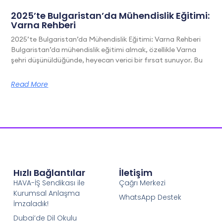
2025’te Bulgaristan’da Mühendislik Eğitimi:
Varna Rehberi
2025’te Bulgaristan’da Mühendislik Eğitimi: Varna Rehberi
Bulgaristan’da mühendislik eğitimi almak, özellikle Varna
şehri düşünüldüğünde, heyecan verici bir fırsat sunuyor. Bu
Read More
Hızlı Bağlantılar
İletişim
HAVA-İŞ Sendikası ile
Çağrı Merkezi
Kurumsal Anlaşma
WhatsApp Destek
İmzaladık!
Dubai’de Dil Okulu