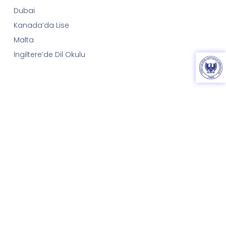
Dubai
Kanada’da Lise
Malta
İngiltere’de Dil Okulu