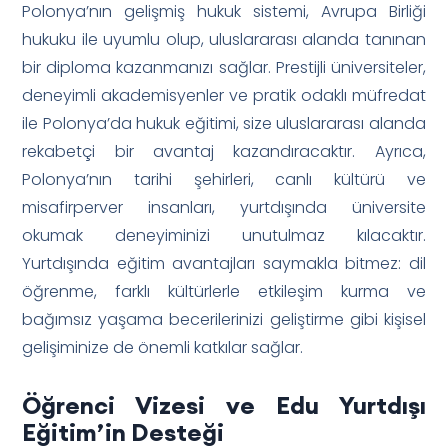
Polonya’nın gelişmiş hukuk sistemi, Avrupa Birliği
hukuku ile uyumlu olup, uluslararası alanda tanınan
bir diploma kazanmanızı sağlar. Prestijli üniversiteler,
deneyimli akademisyenler ve pratik odaklı müfredat
ile Polonya’da hukuk eğitimi, size uluslararası alanda
rekabetçi bir avantaj kazandıracaktır. Ayrıca,
Polonya’nın tarihi şehirleri, canlı kültürü ve
misafirperver insanları, yurtdışında üniversite
okumak deneyiminizi unutulmaz kılacaktır.
Yurtdışında eğitim avantajları saymakla bitmez: dil
öğrenme, farklı kültürlerle etkileşim kurma ve
bağımsız yaşama becerilerinizi geliştirme gibi kişisel
gelişiminize de önemli katkılar sağlar.
Öğrenci Vizesi ve Edu Yurtdışı
Eğitim’in Desteği