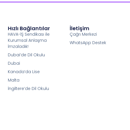
Hızlı Bağlantılar
İletişim
HAVA-İŞ Sendikası ile
Çağrı Merkezi
Kurumsal Anlaşma
WhatsApp Destek
İmzaladık!
Dubai’de Dil Okulu
Dubai
Kanada’da Lise
Malta
İngiltere’de Dil Okulu