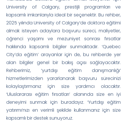
University of Calgary, prestijli programları ve
kapsamlı imkanlarıyla ideal bir seçenektir. Bu rehber,
2025 yılında University of Calgary’de doktora eğitimi
almak isteyen adaylara başvuru süreci, maliyetler,
öğrenci yaşamı ve mezuniyet sonrası fırsatlar
hakkında kapsamlı bilgiler sunmaktadır. ‘Quebec
City’da eğitim’ arayanlar için de, bu rehberde yer
alan bilgiler genel bir bakış açısı sağlayacaktır.
Rehberimiz, ‘yurtdışı eğitim danışmanlığı’
hizmetlerimizden yararlanarak başvuru sürecinizi
kolaylaştırmanız için size yardımcı olacaktır.
‘Uluslararası eğitim fırsatları’ alanında size en iyi
deneyimi sunmak için buradayız. ‘Yurtdışı eğitim
yatırımı’nızı en verimli şekilde kullanmanız için size
kapsamlı bir destek sunuyoruz.