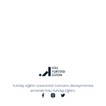
Yurtdışı eğitim sürecinizin tamamı deneyimimize
emanet! Edu Yurtdışı Eğitim.