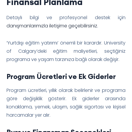
Finansal Planlama
Detaylı bilgi ve profesyonel destek için
danışmanlarımızla iletişime geçebilirsiniz
.
‘Yurtdışı eğitim yatırımı’ önemli bir karardır. University
of Calgary’deki eğitim maliyetleri, seçtiğiniz
programa ve yaşam tarzınıza bağlı olarak değişir.
Program Ücretleri ve Ek Giderler
Program ücretleri, yıllık olarak belirlenir ve programa
göre değişiklik gösterir. Ek giderler arasında
konaklama, yemek, ulaşım, sağlık sigortası ve kişisel
harcamalar yer alır.
Burs ve Finansman Seçenekleri