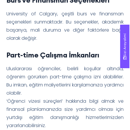
University of Calgary, çeşitli burs ve finansman
seçenekleri sunmaktadır. Bu seçenekler, akademik
başarıya, mali duruma ve diğer faktörlere bağlı
Sizi Arayalım!
Sizi Arayalım!
olarak değişir.
Part-time Çalışma İmkanları
Uluslararası öğrenciler, belirli koşullar altında,
öğrenim görürken part-time çalışma izni alabilirler.
Bu imkan, eğitim maliyetlerini karşılamanıza yardımcı
olabilir.
‘Öğrenci vizesi süreçleri’ hakkında bilgi almak ve
finansal planlamanızda size yardımcı olması için
yurtdışı eğitim danışmanlığı hizmetlerimizden
yararlanabilirsiniz.