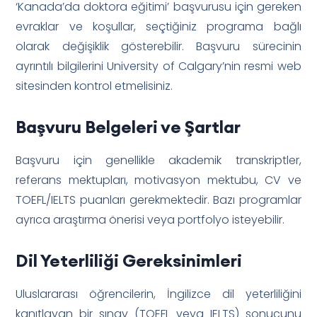
‘Kanada’da doktora eğitimi’ başvurusu için gereken
evraklar ve koşullar, seçtiğiniz programa bağlı
olarak değişiklik gösterebilir. Başvuru sürecinin
ayrıntılı bilgilerini University of Calgary’nin resmi web
sitesinden kontrol etmelisiniz.
Başvuru Belgeleri ve Şartlar
Başvuru için genellikle akademik transkriptler,
referans mektupları, motivasyon mektubu, CV ve
TOEFL/IELTS puanları gerekmektedir. Bazı programlar
ayrıca araştırma önerisi veya portfolyo isteyebilir.
Dil Yeterliliği Gereksinimleri
Uluslararası öğrencilerin, İngilizce dil yeterliliğini
kanıtlayan bir sınav (TOEFL veya IELTS) sonucunu