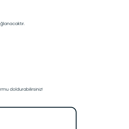
ağlanacaktır.
mu doldurabilirsiniz!