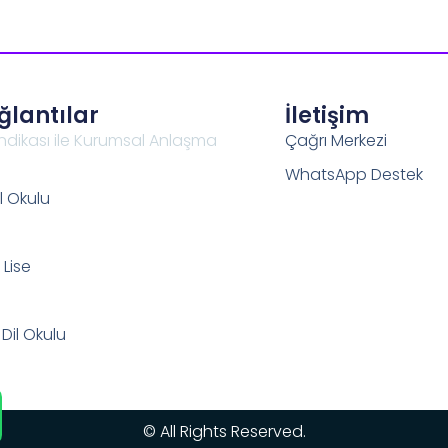
ağlantılar
İletişim
ndikası ile Kurumsal Anlaşma
Çağrı Merkezi
WhatsApp Destek
l Okulu
Lise
 Dil Okulu
© All Rights Reserved.