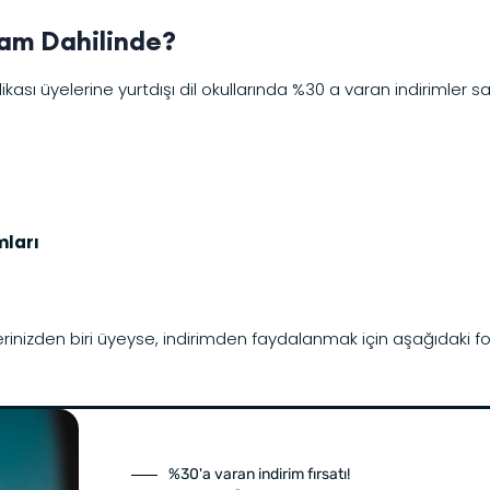
am Dahilinde?
ası üyelerine yurtdışı dil okullarında %30 a varan indirimler s
mları
rinizden biri üyeyse, indirimden faydalanmak için aşağıdaki for
%30'a varan indirim fırsatı!