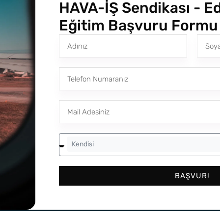
HAVA-İŞ Sendikası - Ed
Eğitim Başvuru Formu
Kendisi
BAŞVUR!