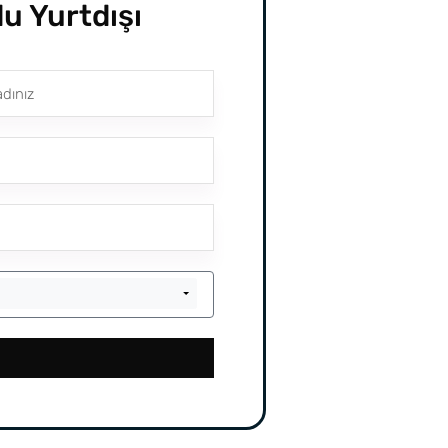
u Yurtdışı