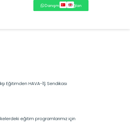
Danışmana Bağlan
ışı Eğitimden HAVA-İŞ Sendikası
ülkelerdeki eğitim programlarımız için