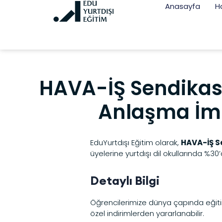
Anasayfa
H
HAVA-İŞ Sendikası
Anlaşma İm
EduYurtdışı Eğitim olarak,
HAVA-İŞ S
üyelerine yurtdışı dil okullarında %30
Detaylı Bilgi
Öğrencilerimize dünya çapında eğitim 
özel indirimlerden yararlanabilir.