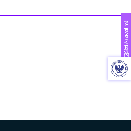
Sizi Arayalım!