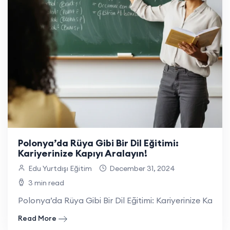
Polonya’da Rüya Gibi Bir Dil Eğitimi:
Kariyerinize Kapıyı Aralayın!
Edu Yurtdışı Eğitim
December 31, 2024
3 min read
Polonya’da Rüya Gibi Bir Dil Eğitimi: Kariyerinize Kapıyı
Read More