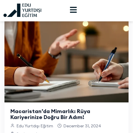
Macaristan’da Mimarlık: Rüya
Kariyerinize Doğru Bir Adım!
Edu Yurtdışı Eğitim
December 31, 2024