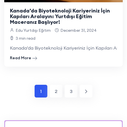
Kanada’da Biyoteknoloji Kariyeriniz İçin
Kapıları Aralayın: Yurtdışı Eğitim
Maceranız Başlıyor!
Edu Yurtdışı Eğitim
December 31, 2024
3 min read
Kanada’da Biyoteknoloji Kariyeriniz İçin Kapıları Arala
Read More
1
2
3