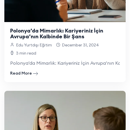
Polonya’da Mimarlık: Kariyeriniz İçin
Avrupa’nın Kalbinde Bir Şans
Edu Yurtdışı Eğitim
December 31, 2024
3 min read
Polonya’da Mimarlık: Kariyeriniz İçin Avrupa’nın Kalbinde
Read More