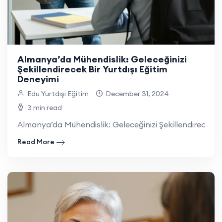
Almanya’da Mühendislik: Geleceğinizi
Şekillendirecek Bir Yurtdışı Eğitim
Deneyimi
Edu Yurtdışı Eğitim
December 31, 2024
3 min read
Almanya’da Mühendislik: Geleceğinizi Şekillendirecek Bi
Read More