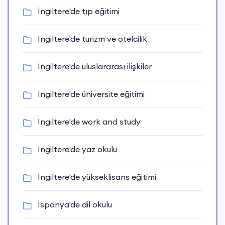
İngiltere'de tıp eğitimi
İngiltere'de turizm ve otelcilik
İngiltere'de uluslararası ilişkiler
İngiltere'de üniversite eğitimi
İngiltere'de work and study
İngiltere'de yaz okulu
İngiltere'de yükseklisans eğitimi
İspanya'de dil okulu