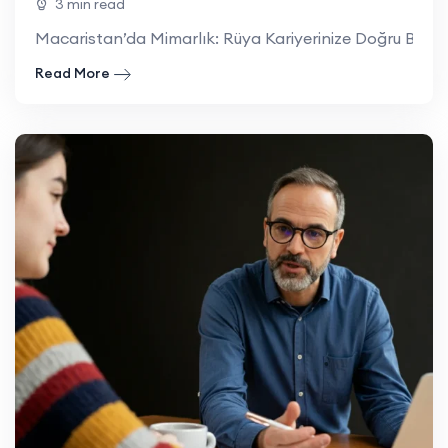
3 min read
Macaristan’da Mimarlık: Rüya Kariyerinize Doğru Bir Adı
Read More