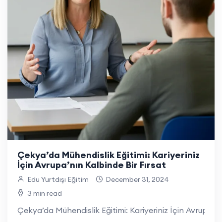
Çekya’da Mühendislik Eğitimi: Kariyeriniz
İçin Avrupa’nın Kalbinde Bir Fırsat
Edu Yurtdışı Eğitim
December 31, 2024
3 min read
Çekya’da Mühendislik Eğitimi: Kariyeriniz İçin Avrupa’n