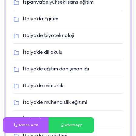
İspanya'de yükseklisans eğitimi
İtalya'da Eğitim
İtalya'de biyoteknoloji
İtalya'de dil okulu
İtalya'de eğitim danışmanlığı
İtalya'de mimarlık
İtalya'de mühendislik eğitimi
İtalya'de sanat ve tasarım
Hemen Ara!
WhatsApp
İtalya'de tıp eğitimi