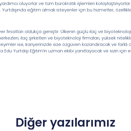
rdımcı oluyorlar ve tüm bürokratik işlemleri kolaylaştırıyorlar
Yurtdışında eğitim almak isteyenler için bu hizmetler, özellikle
er fırsatları oldukça geniştir. Ülkenin güçlü ilaç ve biyoteknoloji
ezleri, ilaç şirketleri ve biyoteknoloji firmaları, yüksek nitelik
neyimler ise, kariyerinizde size özgüven kazandıracak ve farklı 
ızı da Edu Yurtdışı Eğitim’in uzman ekibi yanıtlayacak ve sizin içi
Diğer yazılarımız