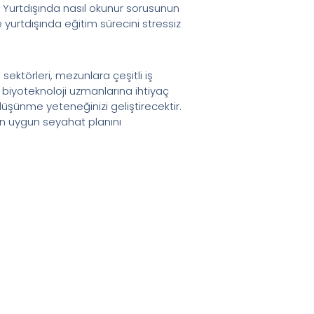
. Yurtdışında nasıl okunur sorusunun
 yurtdışında eğitim sürecini stressiz
 sektörleri, mezunlara çeşitli iş
li biyoteknoloji uzmanlarına ihtiyaç
düşünme yeteneğinizi geliştirecektir.
n en uygun seyahat planını