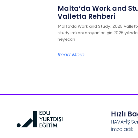
Malta’da Work and Stu
Valletta Rehberi
Malta’da Work and Study: 2025 Vallett
study imkanı arayanlar için 2025 yılında
heyecan
Read More
Hızlı B
HAVA-İŞ Se
İmzaladık!