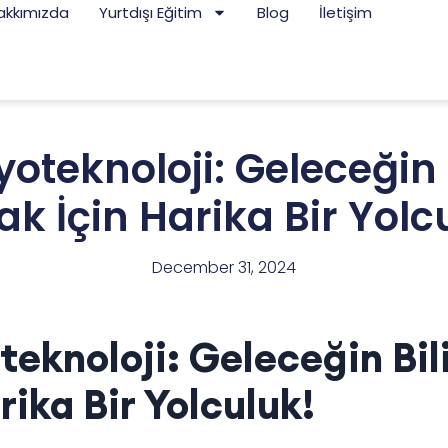
akkımızda
Yurtdışı Eğitim
Blog
İletişim
yoteknoloji: Geleceğin
k İçin Harika Bir Yolc
December 31, 2024
teknoloji: Geleceğin Bil
ika Bir Yolculuk!