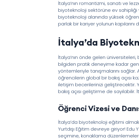
İtalya’nın romantizmi, sanatı ve lez
biyoteknoloji sektörüne ev sahipliği 
biyoteknoloji alanında yüksek öğre
parlak bir kariyer yolunun kapılarını 
İtalya’da Biyotekn
İtalya’nın önde gelen üniversiteleri
bilgiden pratik deneyime kadar geni
yöntemleriyle tanışmalarını sağlar. Ay
öğrencilerin global bir bakış açısı k
iletişim becerilerinizi geliştirecekti
bakış açısı geliştirme de sayılabilir.
Öğrenci Vizesi ve Danış
İtalya’da biyoteknoloji eğitimi almak 
Yurtdışı Eğitim devreye giriyor! Edu 
seçimine, konaklama düzenlemelerine