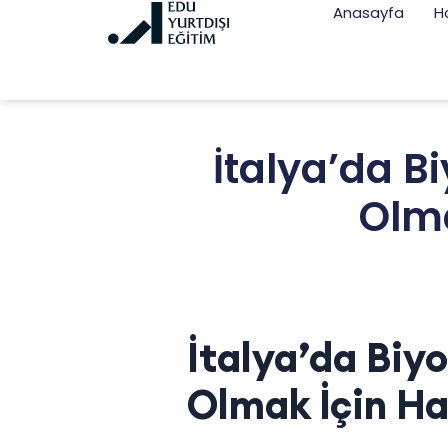
Anasayfa
H
İtalya’da Bi
Olma
İtalya’da Biyo
Olmak İçin Har