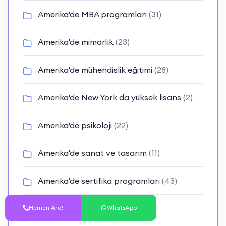
Amerika'de MBA programları
(31)
Amerika'de mimarlık
(23)
Amerika'de mühendislik eğitimi
(28)
Amerika'de New York da yüksek lisans
(2)
Amerika'de psikoloji
(22)
Amerika'de sanat ve tasarım
(11)
Amerika'de sertifika programları
(43)
Amerika'de tıp eğitimi
(22)
Hemen Ara!
WhatsApp