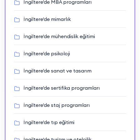
İngiltere'de MBA programları
İngiltere'de mimarlık
İngiltere'de mühendislik eğitimi
İngiltere'de psikoloji
İngiltere'de sanat ve tasarım
İngiltere'de sertifika programları
İngiltere'de staj programları
İngiltere'de tıp eğitimi
İngiltere'de turizm ve otelcilik