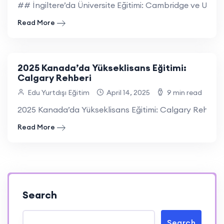
## İngiltere’da Üniversite Eğitimi: Cambridge ve Univers
Read More
2025 Kanada’da Yükseklisans Eğitimi:
Calgary Rehberi
Edu Yurtdışı Eğitim
April 14, 2025
9 min read
2025 Kanada’da Yükseklisans Eğitimi: Calgary Rehberi 2
Read More
Search
Search