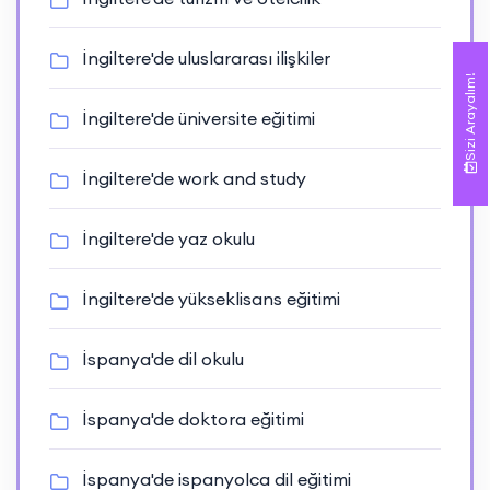
İngiltere'de uluslararası ilişkiler
Sizi Arayalım!
İngiltere'de üniversite eğitimi
İngiltere'de work and study
İngiltere'de yaz okulu
İngiltere'de yükseklisans eğitimi
İspanya'de dil okulu
İspanya'de doktora eğitimi
İspanya'de ispanyolca dil eğitimi