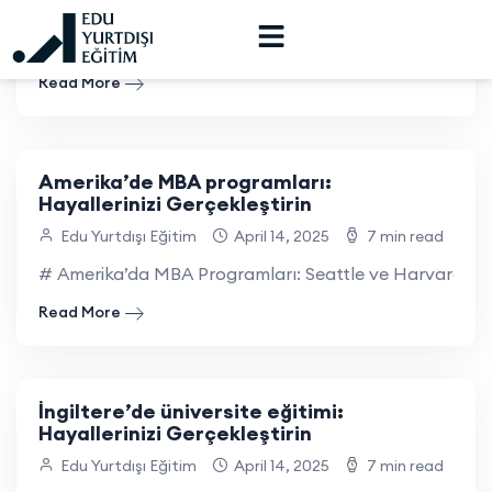
Edu Yurtdışı Eğitim
April 14, 2025
6 min read
## Amerika’da Doktora Eğitimi: Miami ve University of 
Read More
Amerika’de MBA programları:
Hayallerinizi Gerçekleştirin
Edu Yurtdışı Eğitim
April 14, 2025
7 min read
# Amerika’da MBA Programları: Seattle ve Harvard Unive
Read More
İngiltere’de üniversite eğitimi:
Hayallerinizi Gerçekleştirin
Edu Yurtdışı Eğitim
April 14, 2025
7 min read