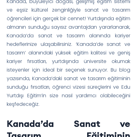
Kanada, büyüleyici doğası, gelişmiş eğitim sistemi
ve eşsiz kültürel zenginliğiyle sanat ve tasarım
öğrencileri için gerçek bir cennet! Yurtdışında eğitim
almanın sunduğu sayısız avantajdan yararlanarak,
Kanada’da sanat ve tasarım alanında kariyer
hedeflerinize ulaşabilirsiniz. ‘Kanada’de sanat ve
tasarım’ alanındaki yüksek eğitim kalitesi ve geniş
kariyer fırsatları, yurtdışında üniversite okumak
isteyenler için ideal bir seçenek sunuyor. Bu blog
yazısında, Kanada’daki sanat ve tasarım eğitiminin
sunduğu fırsatları, öğrenci vizesi süreçlerini ve Edu
Yurtdışı Eğitim’in size nasıl yardımcı olabileceğini
keşfedeceğiz.
Kanada’da Sanat ve
Tasarım Eğitiminin