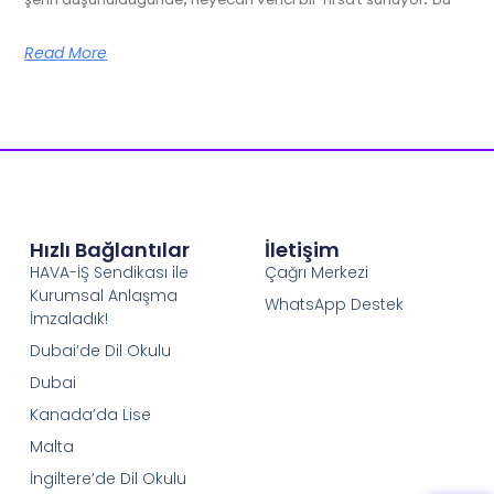
Read More
Hızlı Bağlantılar
İletişim
HAVA-İŞ Sendikası ile
Çağrı Merkezi
Kurumsal Anlaşma
WhatsApp Destek
İmzaladık!
Dubai’de Dil Okulu
Dubai
Kanada’da Lise
Malta
İngiltere’de Dil Okulu