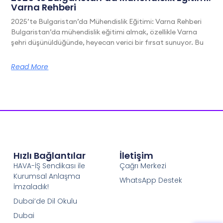
Varna Rehberi
2025’te Bulgaristan’da Mühendislik Eğitimi: Varna Rehberi
Bulgaristan’da mühendislik eğitimi almak, özellikle Varna
şehri düşünüldüğünde, heyecan verici bir fırsat sunuyor. Bu
Read More
Hızlı Bağlantılar
İletişim
HAVA-İŞ Sendikası ile
Çağrı Merkezi
Kurumsal Anlaşma
WhatsApp Destek
İmzaladık!
Dubai’de Dil Okulu
Dubai