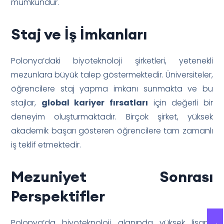
mümkündür.
Staj ve İş İmkanları
Polonya’daki biyoteknoloji şirketleri, yetenekli
mezunlara büyük talep göstermektedir. Üniversiteler,
öğrencilere staj yapma imkanı sunmakta ve bu
stajlar,
global kariyer fırsatları
için değerli bir
deneyim oluşturmaktadır. Birçok şirket, yüksek
akademik başarı gösteren öğrencilere tam zamanlı
iş teklif etmektedir.
Mezuniyet Sonrası
Perspektifler
Polonya’da biyoteknoloji alanında yüksek lisans