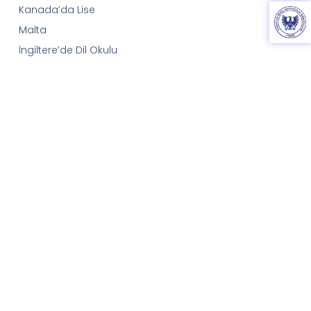
Kanada’da Lise
Malta
İngiltere’de Dil Okulu