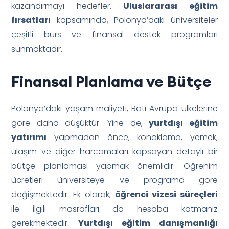
kazandırmayı hedefler.
Uluslararası eğitim
fırsatları
kapsamında, Polonya’daki üniversiteler
çeşitli burs ve finansal destek programları
sunmaktadır.
Finansal Planlama ve Bütçe
Polonya’daki yaşam maliyeti, Batı Avrupa ülkelerine
göre daha düşüktür. Yine de,
yurtdışı eğitim
yatırımı
yapmadan önce, konaklama, yemek,
ulaşım ve diğer harcamaları kapsayan detaylı bir
bütçe planlaması yapmak önemlidir. Öğrenim
ücretleri üniversiteye ve programa göre
değişmektedir. Ek olarak,
öğrenci vizesi süreçleri
ile ilgili masrafları da hesaba katmanız
gerekmektedir.
Yurtdışı eğitim danışmanlığı