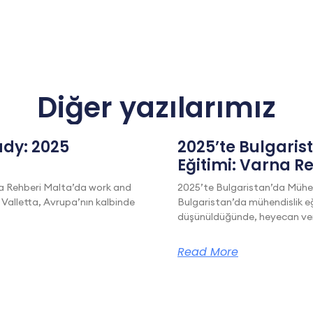
Diğer yazılarımız
dy: 2025
2025’te Bulgaris
Eğitimi: Varna R
a Rehberi Malta’da work and
2025’te Bulgaristan’da Mühen
 Valletta, Avrupa’nın kalbinde
Bulgaristan’da mühendislik eğ
düşünüldüğünde, heyecan veric
Read More