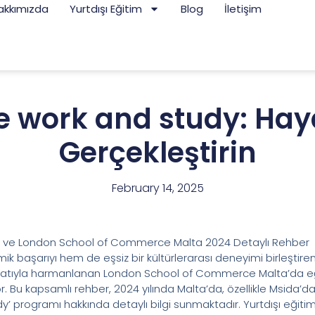
akkımızda
Yurtdışı Eğitim
Blog
İletişim
 work and study: Haya
Gerçekleştirin
February 14, 2025
a ve London School of Commerce Malta 2024 Detaylı Rehber
başarıyı hem de eşsiz bir kültürlerarası deneyimi birleştiren ca
yatıyla harmanlanan London School of Commerce Malta’da eğiti
. Bu kapsamlı rehber, 2024 yılında Malta’da, özellikle Msida’
programı hakkında detaylı bilgi sunmaktadır. Yurtdışı eğitim 