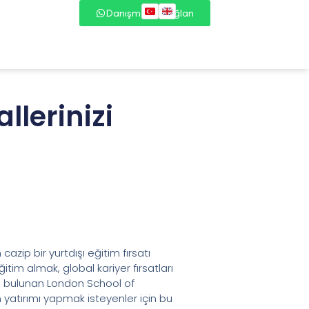
Danışmana Bağlan
llerinizi
zip bir yurtdışı eğitim fırsatı
m almak, global kariyer fırsatları
da bulunan London School of
yatırımı yapmak isteyenler için bu