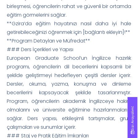
birleşmesi, öğrencilerin rahat ve güvenli bir ortamda
eğitim görmelerini sağlar.
**Gzira’da eğitim hayatınızı nasıl daha iyi hale
getirebileceğinizi öğrenmek için [bağlantı ekleyin]!**
**Program Detayları ve Müfredat**
### Ders İçerikleri ve Yapısı
European Graduate School’un İngilizce hazırlık
programı, öğrencilerin dil becerilerini kapsamlı bir
şekilde geliştirmeyi hedefleyen çeşitli dersler içerir.
Dersler, okuma, yazma, konuşma ve dinleme
becerilerini kapsayacak şekilde tasarlanmıştır.
Program, öğrencilerin akademik İngilizceye hakim
Sizi Arayalım!
Sizi Arayalım!
olmalarını ve üniversite eğitimine hazırlanmalarını
sağlar. Ders yapısı, etkileşimli tartışmalar, grup
çalışmaları ve sunumlar içerir.
### Staj ve Pratik Eğitim İmkanları