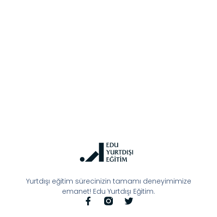
Yurtdışı eğitim sürecinizin tamamı deneyimimize
emanet! Edu Yurtdışı Eğitim.