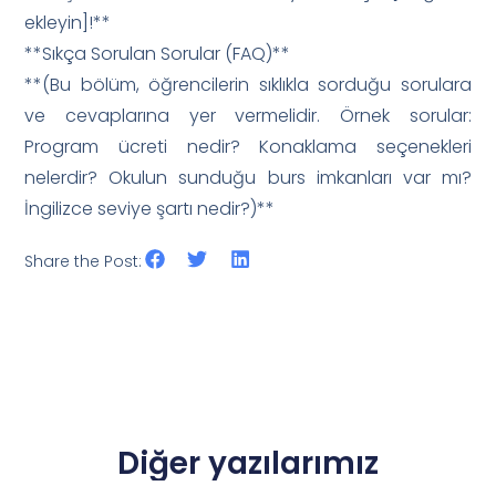
ekleyin]!**
**Sıkça Sorulan Sorular (FAQ)**
**(Bu bölüm, öğrencilerin sıklıkla sorduğu sorulara
ve cevaplarına yer vermelidir. Örnek sorular:
Program ücreti nedir? Konaklama seçenekleri
nelerdir? Okulun sunduğu burs imkanları var mı?
İngilizce seviye şartı nedir?)**
Share the Post:
Diğer yazılarımız