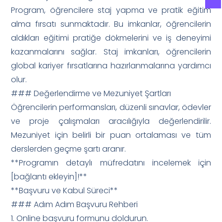
Program, öğrencilere staj yapma ve pratik eğitim
alma fırsatı sunmaktadır. Bu imkanlar, öğrencilerin
aldıkları eğitimi pratiğe dökmelerini ve iş deneyimi
kazanmalarını sağlar. Staj imkanları, öğrencilerin
global kariyer fırsatlarına hazırlanmalarına yardımcı
olur.
### Değerlendirme ve Mezuniyet Şartları
Öğrencilerin performansları, düzenli sınavlar, ödevler
ve proje çalışmaları aracılığıyla değerlendirilir.
Mezuniyet için belirli bir puan ortalaması ve tüm
derslerden geçme şartı aranır.
**Programın detaylı müfredatını incelemek için
[bağlantı ekleyin]!**
**Başvuru ve Kabul Süreci**
### Adım Adım Başvuru Rehberi
1. Online başvuru formunu doldurun.