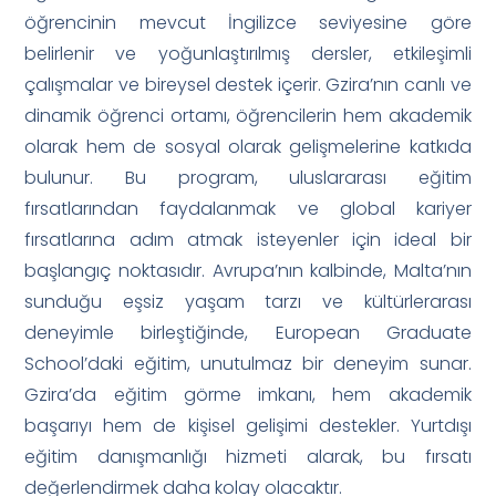
öğrencinin mevcut İngilizce seviyesine göre
belirlenir ve yoğunlaştırılmış dersler, etkileşimli
çalışmalar ve bireysel destek içerir. Gzira’nın canlı ve
dinamik öğrenci ortamı, öğrencilerin hem akademik
olarak hem de sosyal olarak gelişmelerine katkıda
bulunur. Bu program, uluslararası eğitim
fırsatlarından faydalanmak ve global kariyer
fırsatlarına adım atmak isteyenler için ideal bir
başlangıç noktasıdır. Avrupa’nın kalbinde, Malta’nın
sunduğu eşsiz yaşam tarzı ve kültürlerarası
deneyimle birleştiğinde, European Graduate
School’daki eğitim, unutulmaz bir deneyim sunar.
Gzira’da eğitim görme imkanı, hem akademik
başarıyı hem de kişisel gelişimi destekler. Yurtdışı
eğitim danışmanlığı hizmeti alarak, bu fırsatı
değerlendirmek daha kolay olacaktır.