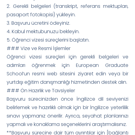
2. Gerekli belgeleri (transkript, referans mektupları,
pasaport fotokopisi) yükleyin.
3. Başvuru ücretini ödeyiniz.
4. Kabul mektubunuzu bekleyin.
5. Öğrenci vizesi süreçlerini başlatın.
### Vize ve Resmi İşlemler
Öğrenci vizesi süreçleri için gerekli belgeleri ve
adımları öğrenmek için European Graduate
School’un resmi web sitesini ziyaret edin veya bir
yurtdışı eğitim danışmanlığı hizmetinden destek alın.
### Ön Hazırlık ve Tavsiyeler
Başvuru sürecinizden önce İngilizce dil seviyenizi
belirlemek ve hazırlıklı olmak için bir İngilizce yeterlilik
sınavı yapmanız önerilir. Ayrıca, seyahat planlarınızı
yapmalı ve konaklama seçeneklerini araştırmalısınız.
**Başvuru sürecine dair tüm ayrıntılar için [bağlantı