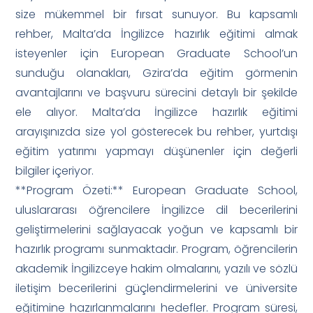
size mükemmel bir fırsat sunuyor. Bu kapsamlı
rehber, Malta’da İngilizce hazırlık eğitimi almak
isteyenler için European Graduate School’un
sunduğu olanakları, Gzira’da eğitim görmenin
avantajlarını ve başvuru sürecini detaylı bir şekilde
ele alıyor. Malta’da İngilizce hazırlık eğitimi
arayışınızda size yol gösterecek bu rehber, yurtdışı
eğitim yatırımı yapmayı düşünenler için değerli
bilgiler içeriyor.
**Program Özeti:** European Graduate School,
uluslararası öğrencilere İngilizce dil becerilerini
geliştirmelerini sağlayacak yoğun ve kapsamlı bir
hazırlık programı sunmaktadır. Program, öğrencilerin
akademik İngilizceye hakim olmalarını, yazılı ve sözlü
iletişim becerilerini güçlendirmelerini ve üniversite
eğitimine hazırlanmalarını hedefler. Program süresi,