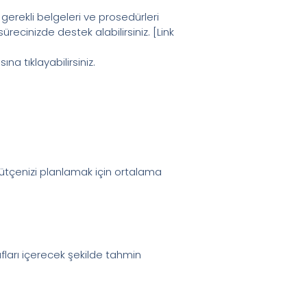
n gerekli belgeleri ve prosedürleri
ecinizde destek alabilirsiniz. [Link
na tıklayabilirsiniz.
ütçenizi planlamak için ortalama
fları içerecek şekilde tahmin