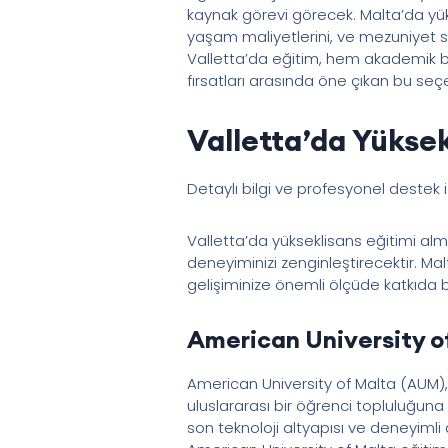
kaynak görevi görecek. Malta’da yüks
yaşam maliyetlerini, ve mezuniyet so
Valletta’da eğitim, hem akademik ba
fırsatları arasında öne çıkan bu seçen
Valletta’da Yüksek
Detaylı bilgi ve profesyonel destek 
Valletta’da yükseklisans eğitimi almak
deneyiminizi zenginleştirecektir. Ma
gelişiminize önemli ölçüde katkıda b
American University of
American University of Malta (AUM), 
uluslararası bir öğrenci topluluğun
son teknoloji altyapısı ve deneyiml