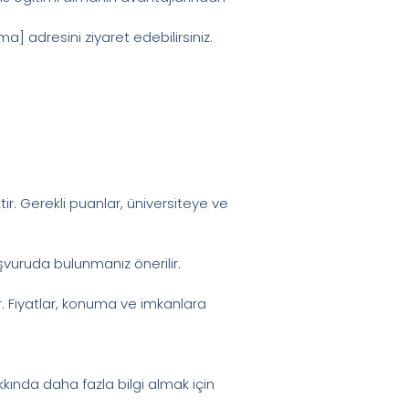
a] adresini ziyaret edebilirsiniz.
ktir. Gerekli puanlar, üniversiteye ve
vuruda bulunmanız önerilir.
ur. Fiyatlar, konuma ve imkanlara
kında daha fazla bilgi almak için