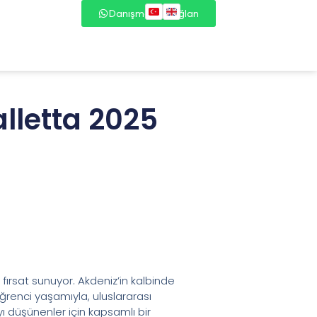
Danışmana Bağlan
lletta 2025
 fırsat sunuyor. Akdeniz’in kalbinde
 öğrenci yaşamıyla, uluslararası
yı düşünenler için kapsamlı bir