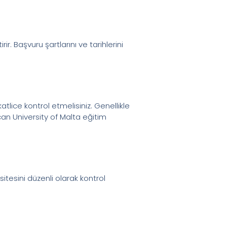
ir. Başvuru şartlarını ve tarihlerini
tlice kontrol etmelisiniz. Genellikle
ican University of Malta eğitim
itesini düzenli olarak kontrol