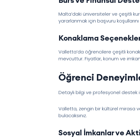
Malta’daki üniversiteler ve çeşitli 
yararlanmak için başvuru koşullarını ve
Konaklama Seçenekleri
Valletta’da öğrencilere çeşitli konak
mevcuttur. Fiyatlar, konum ve imkan
Öğrenci Deneyiml
Detaylı bilgi ve profesyonel destek 
Valletta, zengin bir kültürel mirasa v
bulacaksınız.
Sosyal İmkanlar ve Akt