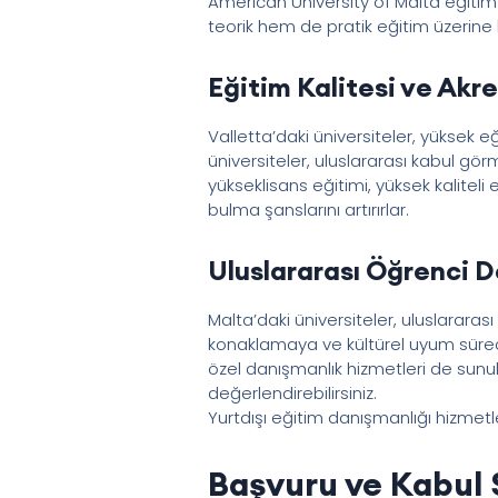
American University of Malta eğitim
teorik hem de pratik eğitim üzerine 
Eğitim Kalitesi ve Akr
Valletta’daki üniversiteler, yüksek 
üniversiteler, uluslararası kabul gör
yükseklisans eğitimi, yüksek kalitel
bulma şanslarını artırırlar.
Uluslararası Öğrenci 
Malta’daki üniversiteler, uluslarara
konaklamaya ve kültürel uyum süreci
özel danışmanlık hizmetleri de sunul
değerlendirebilirsiniz.
Yurtdışı eğitim danışmanlığı hizmetl
Başvuru ve Kabul 