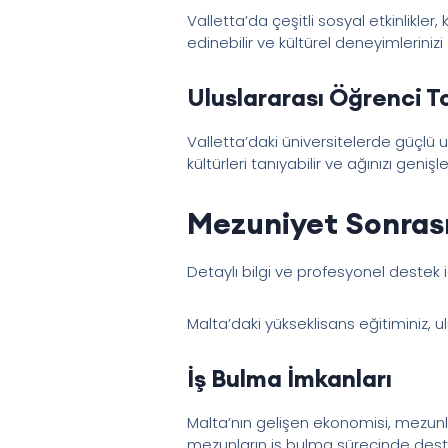
Valletta’da çeşitli sosyal etkinlikler
edinebilir ve kültürel deneyimlerinizi 
Uluslararası Öğrenci To
Valletta’daki üniversitelerde güçlü ul
kültürleri tanıyabilir ve ağınızı genişlet
Mezuniyet Sonrası 
Detaylı bilgi ve profesyonel destek 
Malta’daki yükseklisans eğitiminiz, u
İş Bulma İmkanları
Malta’nın gelişen ekonomisi, mezunlar
mezunların iş bulma sürecinde destek