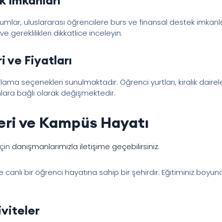
kurumlar, uluslararası öğrencilere burs ve finansal destek imka
 gereklilikleri dikkatlice inceleyin.
 ve Fiyatları
lama seçenekleri sunulmaktadır. Öğrenci yurtları, kiralık daire
lara bağlı olarak değişmektedir.
eri ve Kampüs Hayatı
için
danışmanlarımızla iletişime geçebilirsiniz
.
e canlı bir öğrenci hayatına sahip bir şehirdir. Eğitiminiz boyunc
iviteler