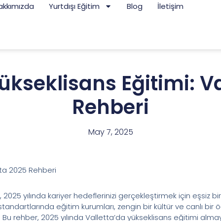
akkımızda
Yurtdışı Eğitim
Blog
İletişim
ükseklisans Eğitimi: Va
Rehberi
May 7, 2025
tta 2025 Rehberi
2025 yılında kariyer hedeflerinizi gerçekleştirmek için eşsiz bir
 standartlarında eğitim kurumları, zengin bir kültür ve canlı bir
. Bu rehber, 2025 yılında Valletta’da yükseklisans eğitimi alma