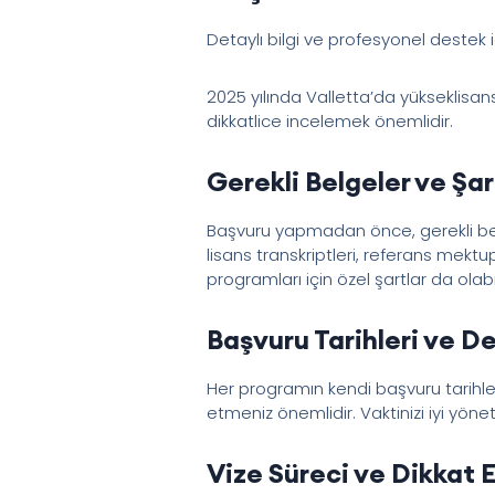
Detaylı bilgi ve profesyonel destek 
2025 yılında Valletta’da yükseklisans 
dikkatlice incelemek önemlidir.
Gerekli Belgeler ve Şar
Başvuru yapmadan önce, gerekli belgel
lisans transkriptleri, referans mektup
programları için özel şartlar da olabil
Başvuru Tarihleri ve D
Her programın kendi başvuru tarihleri
etmeniz önemlidir. Vaktinizi iyi yönet
Vize Süreci ve Dikkat 