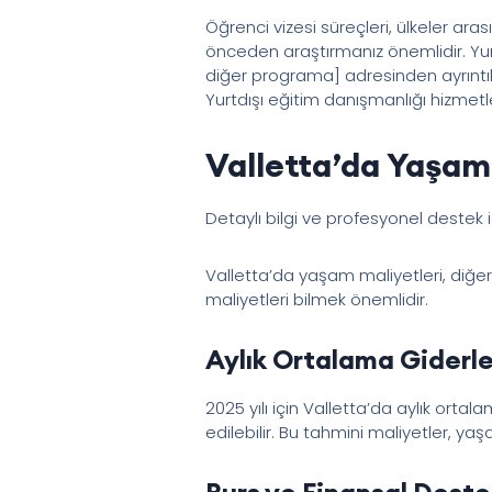
Öğrenci vizesi süreçleri, ülkeler aras
önceden araştırmanız önemlidir. Yurt
diğer programa] adresinden ayrıntılı b
Yurtdışı eğitim danışmanlığı hizmetleri
Valletta’da Yaşam
Detaylı bilgi ve profesyonel destek 
Valletta’da yaşam maliyetleri, diğe
maliyetleri bilmek önemlidir.
Aylık Ortalama Giderle
2025 yılı için Valletta’da aylık or
edilebilir. Bu tahmini maliyetler, yaş
Burs ve Finansal Deste