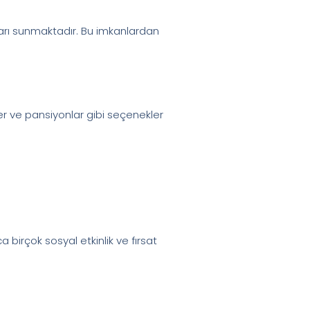
nları sunmaktadır. Bu imkanlardan
ler ve pansiyonlar gibi seçenekler
a birçok sosyal etkinlik ve fırsat