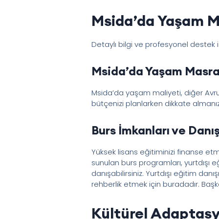
Msida’da Yaşam Ma
Detaylı bilgi ve profesyonel destek 
Msida’da Yaşam Masra
Msida’da yaşam maliyeti, diğer Avru
bütçenizi planlarken dikkate almanız
Burs İmkanları ve Danı
Yüksek lisans eğitiminizi finanse etm
sunulan burs programları, yurtdışı eği
danışabilirsiniz. Yurtdışı eğitim da
rehberlik etmek için buradadır. Başka 
Kültürel Adaptasy