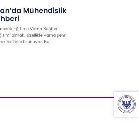
tan’da Mühendislik
ehberi
dislik Eğitimi: Varna Rehberi
itimi almak, özellikle Varna şehri
i bir fırsat sunuyor. Bu