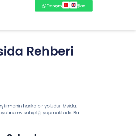
Danışmana Bağlan
sida Rehberi
eştirmenin harika bir yoludur. Msida,
 hayatına ev sahipliği yapmaktadır. Bu