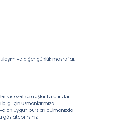
ulaşım ve diğer günlük masraflar,
ler ve özel kuruluşlar tarafından
ı bilgi için uzmanlarımıza
k ve en uygun bursları bulmanızda
 göz atabilirsiniz.