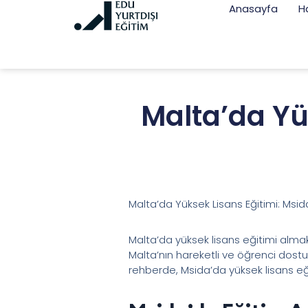
Anasayfa
H
Malta’da Yü
Malta’da Yüksek Lisans Eğitimi: Msi
Malta’da yüksek lisans eğitimi almak,
Malta’nın hareketli ve öğrenci dostu 
rehberde, Msida’da yüksek lisans eği