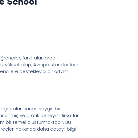
e School
renciler, farklı alanlarda
si yüksek olup, Avrupa standartlarını
encilere destekleyici bir ortam
rogramları sunan saygın bir
lanmış ve pratik deneyim fırsatları
am bir temel oluşturmaktadır. Bu
reçleri hakkında daha detaylı bilgi