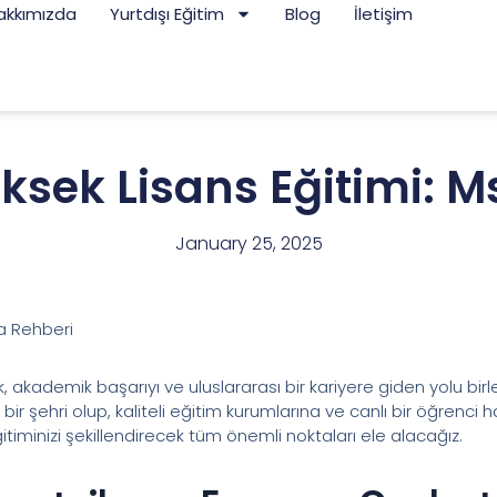
akkımızda
Yurtdışı Eğitim
Blog
İletişim
ksek Lisans Eğitimi: M
January 25, 2025
da Rehberi
 akademik başarıyı ve uluslararası bir kariyere giden yolu birl
bir şehri olup, kaliteli eğitim kurumlarına ve canlı bir öğrenci
timinizi şekillendirecek tüm önemli noktaları ele alacağız.