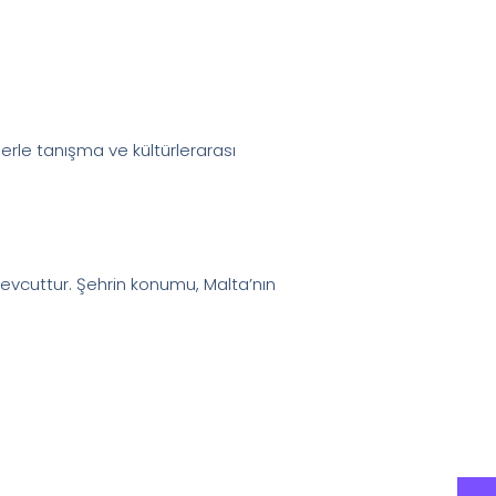
lerle tanışma ve kültürlerarası
er mevcuttur. Şehrin konumu, Malta’nın