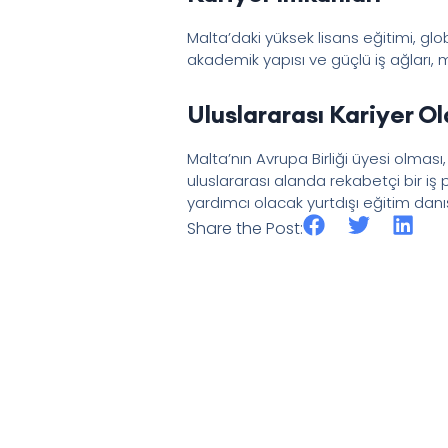
Malta’daki yüksek lisans eğitimi, gl
akademik yapısı ve güçlü iş ağları,
Uluslararası Kariyer Ol
Malta’nın Avrupa Birliği üyesi olmas
uluslararası alanda rekabetçi bir i
yardımcı olacak yurtdışı eğitim danış
Share the Post: