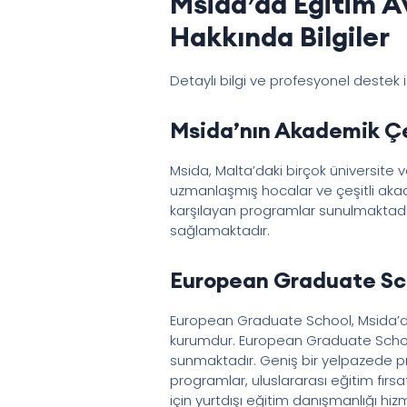
Msida’da Eğitim A
Hakkında Bilgiler
Detaylı bilgi ve profesyonel destek 
Msida’nın Akademik Ç
Msida, Malta’daki birçok üniversite v
uzmanlaşmış hocalar ve çeşitli akade
karşılayan programlar sunulmaktadır
sağlamaktadır.
European Graduate Sch
European Graduate School, Msida’da 
kurumdur. European Graduate School 
sunmaktadır. Geniş bir yelpazede pr
programlar, uluslararası eğitim fırs
için yurtdışı eğitim danışmanlığı hiz