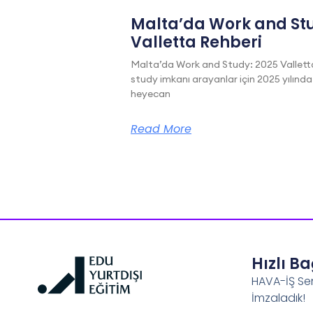
Malta’da Work and Stu
Valletta Rehberi
Malta’da Work and Study: 2025 Vallett
study imkanı arayanlar için 2025 yılında
heyecan
Read More
Hızlı B
HAVA-İŞ Se
İmzaladık!