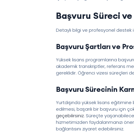
Başvuru Süreci ve 
Detaylı bilgi ve profesyonel destek 
Başvuru Şartları ve Pr
Yüksek lisans programlarına başvuru 
akademik transkriptler, referans mektu
gereklidir. Öğrenci vizesi süreçleri 
Başvuru Sürecinin Karm
Yurtdışında yüksek lisans eğitimine 
edilmesi, başarılı bir başvuru için
geçebilirsiniz
. Süreçte yaşanabilecek
hizmetimizden faydalanmanızı öneriri
bağlantısını ziyaret edebilirsiniz.