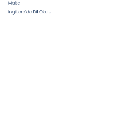
Malta
İngiltere’de Dil Okulu