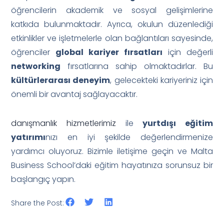
öğrencilerin akademik ve sosyal gelişimlerine
katkıda bulunmaktadır. Ayrıca, okulun düzenlediği
etkinlikler ve işletmelerle olan bağlantıları sayesinde,
öğrenciler
global kariyer fırsatları
için değerli
networking
fırsatlarına sahip olmaktadırlar. Bu
kültürlerarası deneyim
, gelecekteki kariyeriniz için
önemli bir avantaj sağlayacaktır.
danışmanlık hizmetlerimiz
ile
yurtdışı eğitim
yatırımı
nızı en iyi şekilde değerlendirmenize
yardımcı oluyoruz. Bizimle iletişime geçin ve Malta
Business School’daki eğitim hayatınıza sorunsuz bir
başlangıç yapın.
Share the Post: