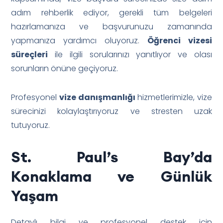
adım rehberlik ediyor, gerekli tüm belgeleri
hazırlamanıza ve başvurunuzu zamanında
yapmanıza yardımcı oluyoruz.
Öğrenci vizesi
süreçleri
ile ilgili sorularınızı yanıtlıyor ve olası
sorunların önüne geçiyoruz.
Profesyonel
vize danışmanlığı
hizmetlerimizle, vize
sürecinizi kolaylaştırıyoruz ve stresten uzak
tutuyoruz.
St. Paul’s Bay’da
Konaklama ve Günlük
Yaşam
Detaylı bilgi ve profesyonel destek için