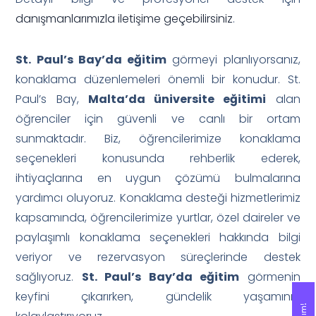
danışmanlarımızla iletişime geçebilirsiniz
.
St. Paul’s Bay’da eğitim
görmeyi planlıyorsanız,
konaklama düzenlemeleri önemli bir konudur. St.
Paul’s Bay,
Malta’da üniversite eğitimi
alan
öğrenciler için güvenli ve canlı bir ortam
sunmaktadır. Biz, öğrencilerimize konaklama
seçenekleri konusunda rehberlik ederek,
ihtiyaçlarına en uygun çözümü bulmalarına
yardımcı oluyoruz. Konaklama desteği hizmetlerimiz
kapsamında, öğrencilerimize yurtlar, özel daireler ve
paylaşımlı konaklama seçenekleri hakkında bilgi
veriyor ve rezervasyon süreçlerinde destek
sağlıyoruz.
St. Paul’s Bay’da eğitim
görmenin
keyfini çıkarırken, gündelik yaşamınızı