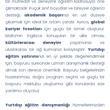
bir müfredat ve deneyimli öğretim kadrosuyla öne
çıkmaktadır. Küçük sınıf boyutları ve bireysel öğrenci
desteği,
akademik başarı
nızı en üst düzeye
çıkarmak için ideal bir ortam yaratır. Ayrıca,
global
kariyer fırsatları
için güçlü bir temel oluşturur.
Malta’nın İngilizce konuşulan bir ülke olması,
kültürlerarası deneyim
yaşamanızı ve
uluslararası bir ağ kurmanızı kolaylaştırır.
Yurtdışı
eğitim yatırımı
nızı en iyi şekilde değerlendirmek
için, başvuru sürecinde uzman danışmanlık desteği
almak son derece önemlidir. Başvuru belgelerinizin
hazırlanması, doğru program seçimi ve güçlü bir
başvuru mektubu oluşturma gibi konularda size
yardımcı oluyoruz.
Yurtdışı eğitim danışmanlığı
hizmetlerimizden