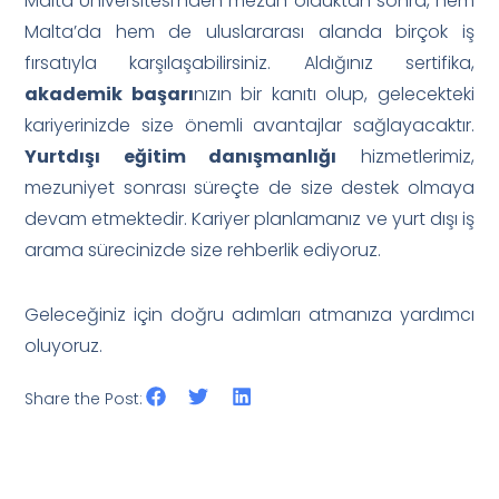
Malta Üniversitesi’nden mezun olduktan sonra, hem
Malta’da hem de uluslararası alanda birçok iş
fırsatıyla karşılaşabilirsiniz. Aldığınız sertifika,
akademik başarı
nızın bir kanıtı olup, gelecekteki
kariyerinizde size önemli avantajlar sağlayacaktır.
Yurtdışı eğitim danışmanlığı
hizmetlerimiz,
mezuniyet sonrası süreçte de size destek olmaya
devam etmektedir. Kariyer planlamanız ve yurt dışı iş
arama sürecinizde size rehberlik ediyoruz.
Geleceğiniz için doğru adımları atmanıza yardımcı
oluyoruz.
Share the Post: