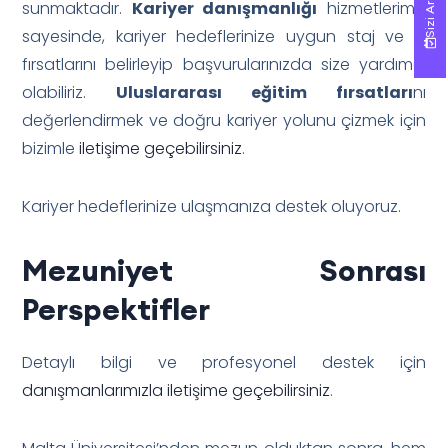
sunmaktadır.
Kariyer danışmanlığı
hizmetlerimiz
sayesinde, kariyer hedeflerinize uygun staj ve iş
fırsatlarını belirleyip başvurularınızda size yardımcı
olabiliriz.
Uluslararası eğitim fırsatları
nı
değerlendirmek ve doğru kariyer yolunu çizmek için
bizimle
iletişime geçebilirsiniz
.
Kariyer hedeflerinize ulaşmanıza destek oluyoruz.
Mezuniyet Sonrası
Perspektifler
Detaylı bilgi ve profesyonel destek için
danışmanlarımızla iletişime geçebilirsiniz
.