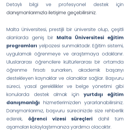
Detaylı bilgi ve profesyonel destek için
danışmanlarımızla iletişime geçebilirsiniz
.
Malta Üniversitesi, prestijli bir üniversite olup, çeşitli
alanlarda geniş bir
Malta Üniversitesi eğitim
programları
yelpazesi sunmaktadır. Eğitim sistemi,
uygulamalı öğrenmeye ve araştırmaya odaklanır.
Uluslararası öğrencilere kültürlerarası bir ortamda
öğrenme fırsatı sunarken, akademik başarıyı
destekleyen kaynaklar ve olanaklar sağlar. Başvuru
süreci, yasal gereklilikler ve belge yönetimi gibi
konularda destek almak için
yurtdışı eğitim
danışmanlığı
hizmetlerimizden yararlanabilirsiniz.
Danışmanlarımız, başvuru sürecinizde size rehberlik
ederek,
öğrenci vizesi süreçleri
dahil tüm
aşamaları kolaylaştırmanıza yardımcı olacaktır.