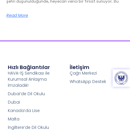
şehri düşünüldüğünde, heyecan verici bir fırsat sunuyor. Bu
Read More
Hızlı Bağlantılar
İletişim
HAVA-İŞ Sendikası ile
Çağrı Merkezi
Kurumsal Anlaşma
WhatsApp Destek
İmzaladık!
Dubai’de Dil Okulu
Dubai
Kanada’da Lise
Malta
İngiltere’de Dil Okulu