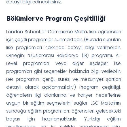
detaylı bilgi edinebilirsiniz.
Bölümler ve Program Çeşitliliği
London School of Commerce Malta, lise öğrencileri
için çeşitli programlar sunmaktadır. (Burada sunulan
lise programları hakkında detaylı bilgi verilmelidir.
Örneğin; “Uluslararası Bakalorya (IB) programı, A-
Level programları, veya diğer eşdeğer lise
programları gibi seçenekler hakkında bilgi verilebilir.
Her programın içeriği, süresi ve mezuniyet şartları
detaylı olarak açıklanmalıdır.”) Program çeşitliliği,
öğrencilerin ilgi alanlarına ve kariyer hedeflerine
uygun bir eğitim seçmelerini sağlar. LSC Malta’nın
sunduğu eğitim programları, öğrencileri gelecekteki
başarı için hazırlamaktadır. Yurtdışı eğitim
fırsatlarından en iyi şekilde yararlanmak için,