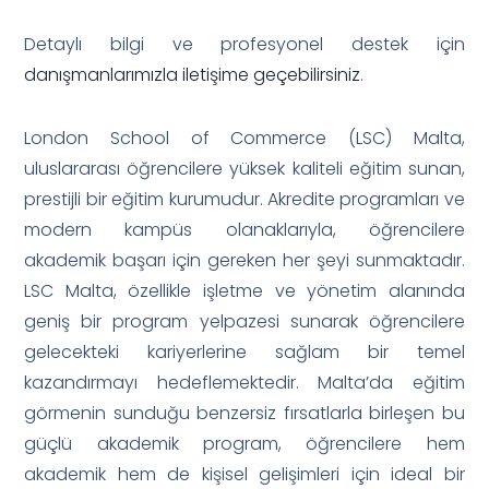
Detaylı bilgi ve profesyonel destek için
danışmanlarımızla iletişime geçebilirsiniz
.
London School of Commerce (LSC) Malta,
uluslararası öğrencilere yüksek kaliteli eğitim sunan,
prestijli bir eğitim kurumudur. Akredite programları ve
modern kampüs olanaklarıyla, öğrencilere
akademik başarı için gereken her şeyi sunmaktadır.
LSC Malta, özellikle işletme ve yönetim alanında
geniş bir program yelpazesi sunarak öğrencilere
gelecekteki kariyerlerine sağlam bir temel
kazandırmayı hedeflemektedir. Malta’da eğitim
görmenin sunduğu benzersiz fırsatlarla birleşen bu
güçlü akademik program, öğrencilere hem
akademik hem de kişisel gelişimleri için ideal bir