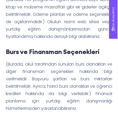
kitap ve malzeme masrafları gibi ek giderler açıkça
Sizi Arayalım!
Sizi Arayalım!
belirtilmelidir. Ödeme planları ve ödeme seçenekleri
de açıklanmalıdır.) Okulun resmi web sitesi veya
yurtdışı eğitim danışmanlarımızdan güncel
fiyatlandırma hakkında detaylı bilgi alabilirsiniz.
Burs ve Finansman Seçenekleri
(Burada, okul tarafından sunulan burs olanakları ve
diğer finansman seçenekleri hakkında bilgi
verilmelidir. Başvuru şartları ve burs miktarları
belirtilmelidir. Ayrıca, harici burs olanakları ve öğrenci
kredileri hakkında da bilgi verilebilir.) Finansal
planlama için yurtdışı eğitim danışmanlığı
hizmetlerimizden yararlanabilirsiniz.