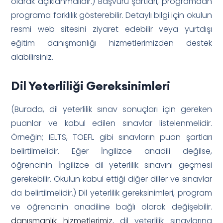
olarak açıklanmalıdır.) Başvuru şartları, programdan
programa farklılık gösterebilir. Detaylı bilgi için okulun
resmi web sitesini ziyaret edebilir veya yurtdışı
eğitim danışmanlığı hizmetlerimizden destek
alabilirsiniz.
Dil Yeterliliği Gereksinimleri
(Burada, dil yeterlilik sınav sonuçları için gereken
puanlar ve kabul edilen sınavlar listelenmelidir.
Örneğin; IELTS, TOEFL gibi sınavların puan şartları
belirtilmelidir. Eğer İngilizce anadili değilse,
öğrencinin İngilizce dil yeterlilik sınavını geçmesi
gerekebilir. Okulun kabul ettiği diğer diller ve sınavlar
da belirtilmelidir.) Dil yeterlilik gereksinimleri, program
ve öğrencinin anadiline bağlı olarak değişebilir.
danışmanlık hizmetlerimiz
, dil yeterlilik sınavlarına