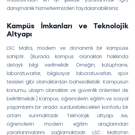
danışmanlık hizmetlerimizden faydalanabilirsiniz.
Kampüs İmkanları ve Teknolojik
Altyapı
LSC Malta, modern ve donanımlı bir kampüse
sahiptir. (Burada kampüs olanakları hakkında
detaylı bilgi verilmelidir. Örneğin; kütüphane,
laboratuvarlar, bilgisayar laboratuvarları, spor
tesisleri gibi olanaklardan bahsedilebilir. Kampüsün
konumu, ulaşım olanakları ve güvenlik önlemleri de
belirtilmelidir.) Kampüs, öğrencilerin eğitim ve sosyal
yaşamlarını bir arada sürdürebilecekleri konforlu bir
ortam sunmaktadır. Teknolojik altyapı ise,
öğrencilerin modern eğitim araçlarından
yararlanmalarını sağlamaktadır. LSC Malta’nın