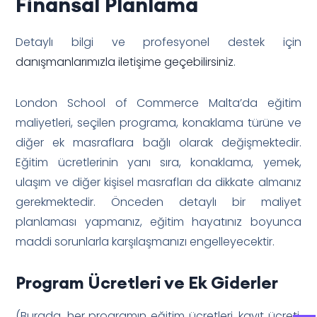
Finansal Planlama
Detaylı bilgi ve profesyonel destek için
danışmanlarımızla iletişime geçebilirsiniz
.
London School of Commerce Malta’da eğitim
maliyetleri, seçilen programa, konaklama türüne ve
diğer ek masraflara bağlı olarak değişmektedir.
Eğitim ücretlerinin yanı sıra, konaklama, yemek,
ulaşım ve diğer kişisel masrafları da dikkate almanız
gerekmektedir. Önceden detaylı bir maliyet
planlaması yapmanız, eğitim hayatınız boyunca
maddi sorunlarla karşılaşmanızı engelleyecektir.
Program Ücretleri ve Ek Giderler
(Burada, her programın eğitim ücretleri, kayıt ücreti,