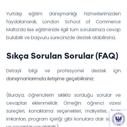
Yurtdışı eğitim danışmanlığı hizmetlerimizden
faydalanarak, London School of Commerce
Malta’da lise eğitiminizle ilgili tüm sorularınıza cevap
bulabilir ve başvuru sürecinizde destek alabilirsiniz.
Sıkça Sorulan Sorular (FAQ)
Detaylı bilgi ve profesyonel destek için
danışmanlarımızla iletişime geçebilirsiniz
.
(Buraya, öğrencilerin sıklıkla sorduğu sorular ve
cevapları eklenmelidir. Örneğin: öğrenci vizesi
süreçleri, konaklama seçenekleri, maliyetler, burs
imkanları, program içeriği gibi konulara dair sorular
ve cevaplar yer alabilir.)