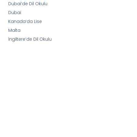
Dubai’de Dil Okulu
Dubai
Kanada’da Lise
Malta
İngiltere’de Dil Okulu