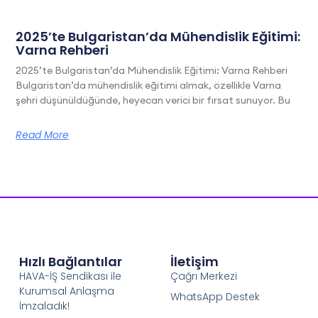
2025’te Bulgaristan’da Mühendislik Eğitimi:
Varna Rehberi
2025’te Bulgaristan’da Mühendislik Eğitimi: Varna Rehberi
Bulgaristan’da mühendislik eğitimi almak, özellikle Varna
şehri düşünüldüğünde, heyecan verici bir fırsat sunuyor. Bu
Read More
Hızlı Bağlantılar
İletişim
HAVA-İŞ Sendikası ile
Çağrı Merkezi
Kurumsal Anlaşma
WhatsApp Destek
İmzaladık!