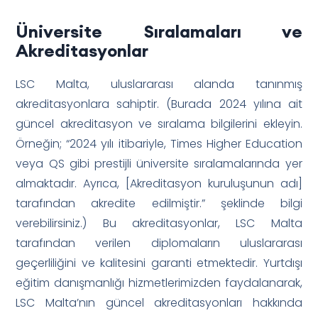
Üniversite Sıralamaları ve
Akreditasyonlar
LSC Malta, uluslararası alanda tanınmış
akreditasyonlara sahiptir. (Burada 2024 yılına ait
güncel akreditasyon ve sıralama bilgilerini ekleyin.
Örneğin; “2024 yılı itibariyle, Times Higher Education
veya QS gibi prestijli üniversite sıralamalarında yer
almaktadır. Ayrıca, [Akreditasyon kuruluşunun adı]
tarafından akredite edilmiştir.” şeklinde bilgi
verebilirsiniz.) Bu akreditasyonlar, LSC Malta
tarafından verilen diplomaların uluslararası
geçerliliğini ve kalitesini garanti etmektedir. Yurtdışı
eğitim danışmanlığı hizmetlerimizden faydalanarak,
LSC Malta’nın güncel akreditasyonları hakkında