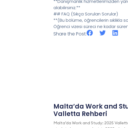
**Danışmanlık hizmetlerimizden yara
alabilirsiniz.**
## FAQ (Sıkça Sorulan Sorular)
**(Bu bölüme, öğrencilerin sıklıkla
Öğrenci vizesi süreci ne kadar sür
Share the Post:
Malta’da Work and Stu
Valletta Rehberi
Malta’da Work and Study: 2025 Vallett