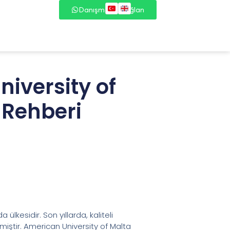
Danışmana Bağlan
niversity of
 Rehberi
 ülkesidir. Son yıllarda, kaliteli
miştir. American University of Malta