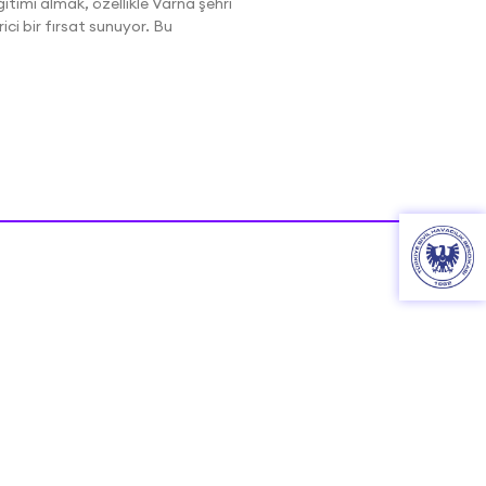
itimi almak, özellikle Varna şehri
i bir fırsat sunuyor. Bu