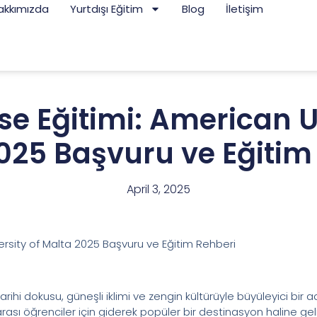
akkımızda
Yurtdışı Eğitim
Blog
İletişim
se Eğitimi: American U
025 Başvuru ve Eğitim
April 3, 2025
ersity of Malta 2025 Başvuru ve Eğitim Rehberi
rihi dokusu, güneşli iklimi ve zengin kültürüyle büyüleyici bir ada
rası öğrenciler için giderek popüler bir destinasyon haline gel