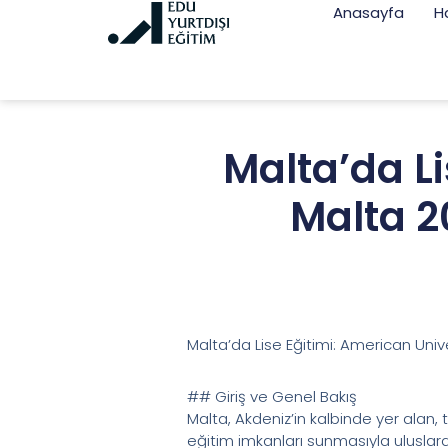
Anasayfa
H
Malta’da Li
Malta 2
Malta’da Lise Eğitimi: American Univ
## Giriş ve Genel Bakış
Malta, Akdeniz’in kalbinde yer alan, ta
eğitim imkanları sunmasıyla uluslara