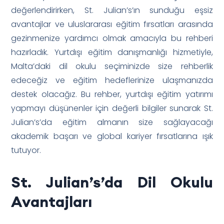
değerlendirirken, St. Julian’s’ın sunduğu eşsiz
avantajlar ve uluslararası eğitim fırsatları arasında
gezinmenize yardımcı olmak amacıyla bu rehberi
hazırladık. Yurtdışı eğitim danışmanlığı hizmetiyle,
Malta’daki dil okulu seçiminizde size rehberlik
edeceğiz ve eğitim hedeflerinize ulaşmanızda
destek olacağız. Bu rehber, yurtdışı eğitim yatırımı
yapmayı düşünenler için değerli bilgiler sunarak St.
Julian’s’da eğitim almanın size sağlayacağı
akademik başarı ve global kariyer fırsatlarına ışık
tutuyor.
St. Julian’s’da Dil Okulu
Avantajları