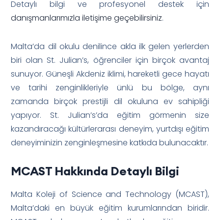
Detaylı bilgi ve profesyonel destek için
danışmanlarımızla iletişime geçebilirsiniz
.
Malta’da dil okulu denilince akla ilk gelen yerlerden
biri olan St. Julian’s, öğrenciler için birçok avantaj
sunuyor. Güneşli Akdeniz iklimi, hareketli gece hayatı
ve tarihi zenginlikleriyle ünlü bu bölge, aynı
zamanda birçok prestijli dil okuluna ev sahipliği
yapıyor. St. Julian’s’da eğitim görmenin size
kazandıracağı kültürlerarası deneyim, yurtdışı eğitim
deneyiminizin zenginleşmesine katkıda bulunacaktır.
MCAST Hakkında Detaylı Bilgi
Malta Koleji of Science and Technology (MCAST),
Malta’daki en büyük eğitim kurumlarından biridir.