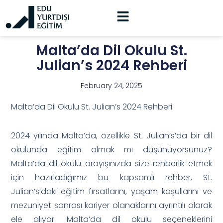
Malta’da Dil Okulu St.
Julian’s 2024 Rehberi
February 24, 2025
Malta’da Dil Okulu St. Julian’s 2024 Rehberi
2024 yılında Malta’da, özellikle St. Julian’s’da bir dil
okulunda eğitim almak mı düşünüyorsunuz?
Malta’da dil okulu arayışınızda size rehberlik etmek
için hazırladığımız bu kapsamlı rehber, St.
Julian’s’daki eğitim fırsatlarını, yaşam koşullarını ve
mezuniyet sonrası kariyer olanaklarını ayrıntılı olarak
ele alıyor. Malta’da dil okulu seçeneklerini