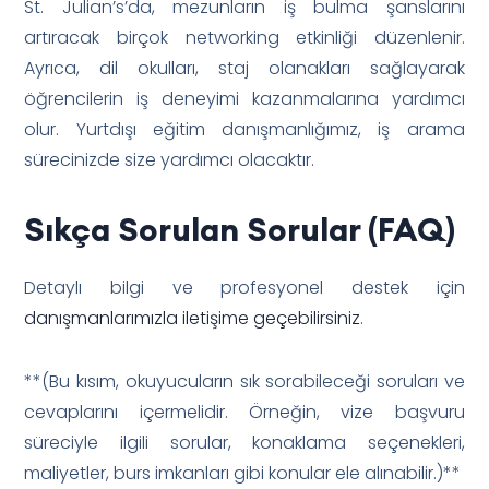
St. Julian’s’da, mezunların iş bulma şanslarını
artıracak birçok networking etkinliği düzenlenir.
Ayrıca, dil okulları, staj olanakları sağlayarak
öğrencilerin iş deneyimi kazanmalarına yardımcı
olur. Yurtdışı eğitim danışmanlığımız, iş arama
sürecinizde size yardımcı olacaktır.
Sıkça Sorulan Sorular (FAQ)
Detaylı bilgi ve profesyonel destek için
danışmanlarımızla iletişime geçebilirsiniz
.
**(Bu kısım, okuyucuların sık sorabileceği soruları ve
cevaplarını içermelidir. Örneğin, vize başvuru
süreciyle ilgili sorular, konaklama seçenekleri,
maliyetler, burs imkanları gibi konular ele alınabilir.)**