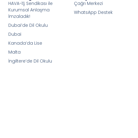
HAVA-İŞ Sendikası ile
Çağrı Merkezi
Kurumsal Anlaşma
WhatsApp Destek
İmzaladık!
Dubai’de Dil Okulu
Dubai
Kanada’da Lise
Malta
İngiltere’de Dil Okulu