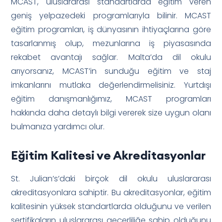
MCAST, uluslararası standartlarda eğitim veren
geniş yelpazedeki programlarıyla bilinir. MCAST
eğitim programları, iş dünyasının ihtiyaçlarına göre
tasarlanmış olup, mezunlarına iş piyasasında
rekabet avantajı sağlar. Malta’da dil okulu
arıyorsanız, MCAST’in sunduğu eğitim ve staj
imkanlarını mutlaka değerlendirmelisiniz. Yurtdışı
eğitim danışmanlığımız, MCAST programları
hakkında daha detaylı bilgi vererek size uygun olanı
bulmanıza yardımcı olur.
Eğitim Kalitesi ve Akreditasyonlar
St. Julian’s’daki birçok dil okulu uluslararası
akreditasyonlara sahiptir. Bu akreditasyonlar, eğitim
kalitesinin yüksek standartlarda olduğunu ve verilen
sertifikaların uluslararası geçerliliğe sahip olduğunu