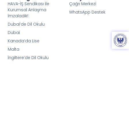
HAVA-İŞ Sendikası ile
Çağrı Merkezi
Kurumsal Anlaşma
WhatsApp Destek
İmzaladık!
Dubai’de Dil Okulu
Dubai
Kanada’da Lise
Malta
İngiltere’de Dil Okulu