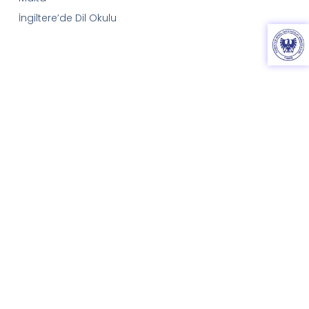
İngiltere’de Dil Okulu