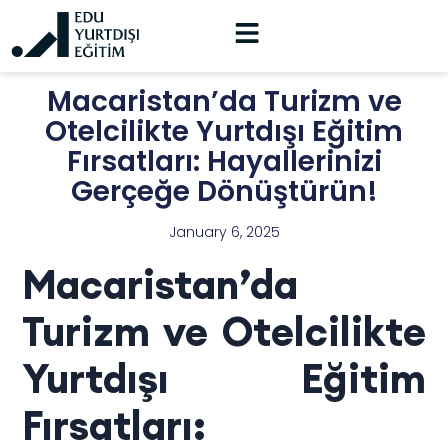
Macaristan’da Turizm ve
Otelcilikte Yurtdışı Eğitim
Fırsatları: Hayallerinizi
Gerçeğe Dönüştürün!
January 6, 2025
Macaristan’da
Turizm ve Otelcilikte
Yurtdışı Eğitim
Fırsatları: