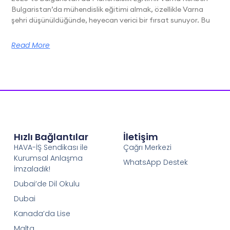
Bulgaristan’da mühendislik eğitimi almak, özellikle Varna
şehri düşünüldüğünde, heyecan verici bir fırsat sunuyor. Bu
Read More
Hızlı Bağlantılar
İletişim
HAVA-İŞ Sendikası ile
Çağrı Merkezi
Kurumsal Anlaşma
WhatsApp Destek
İmzaladık!
Dubai’de Dil Okulu
Dubai
Kanada’da Lise
Malta