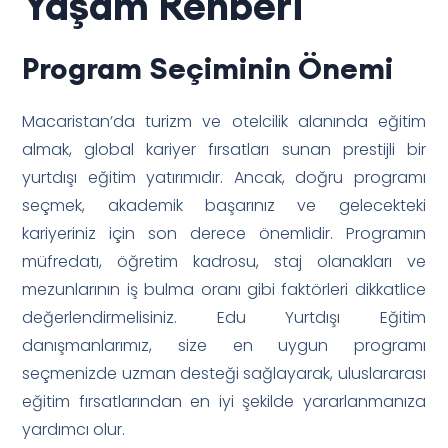
Yaşam Rehberi
Program Seçiminin Önemi
Macaristan’da turizm ve otelcilik alanında eğitim
almak, global kariyer fırsatları sunan prestijli bir
yurtdışı eğitim yatırımıdır. Ancak, doğru programı
seçmek, akademik başarınız ve gelecekteki
kariyeriniz için son derece önemlidir. Programın
müfredatı, öğretim kadrosu, staj olanakları ve
mezunlarının iş bulma oranı gibi faktörleri dikkatlice
değerlendirmelisiniz. Edu Yurtdışı Eğitim
danışmanlarımız, size en uygun programı
seçmenizde uzman desteği sağlayarak, uluslararası
eğitim fırsatlarından en iyi şekilde yararlanmanıza
yardımcı olur.