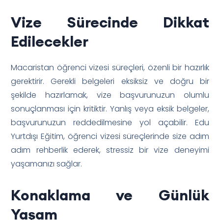
Vize Sürecinde Dikkat
Edilecekler
Macaristan öğrenci vizesi süreçleri, özenli bir hazırlık
gerektirir. Gerekli belgeleri eksiksiz ve doğru bir
şekilde hazırlamak, vize başvurunuzun olumlu
sonuçlanması için kritiktir. Yanlış veya eksik belgeler,
başvurunuzun reddedilmesine yol açabilir. Edu
Yurtdışı Eğitim, öğrenci vizesi süreçlerinde size adım
adım rehberlik ederek, stressiz bir vize deneyimi
yaşamanızı sağlar.
Konaklama ve Günlük
Yaşam