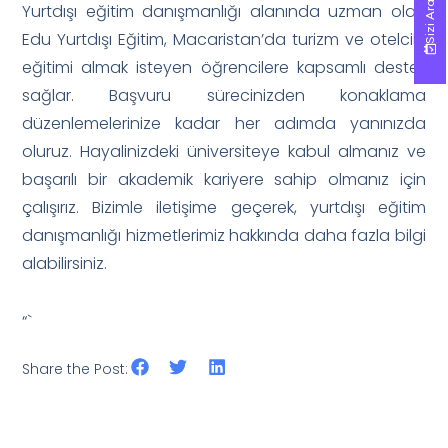
Sizi Arayalım!
Sizi Arayalım!
Yurtdışı eğitim danışmanlığı alanında uzman olan
Edu Yurtdışı Eğitim, Macaristan’da turizm ve otelcilik
eğitimi almak isteyen öğrencilere kapsamlı destek
sağlar. Başvuru sürecinizden konaklama
düzenlemelerinize kadar her adımda yanınızda
oluruz. Hayalinizdeki üniversiteye kabul almanız ve
başarılı bir akademik kariyere sahip olmanız için
çalışırız. Bizimle iletişime geçerek, yurtdışı eğitim
danışmanlığı hizmetlerimiz hakkında daha fazla bilgi
alabilirsiniz.
“`
Share the Post: