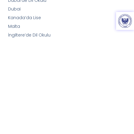
Dubai’de Dil Okulu
Dubai
Kanada’da Lise
Malta
İngiltere’de Dil Okulu