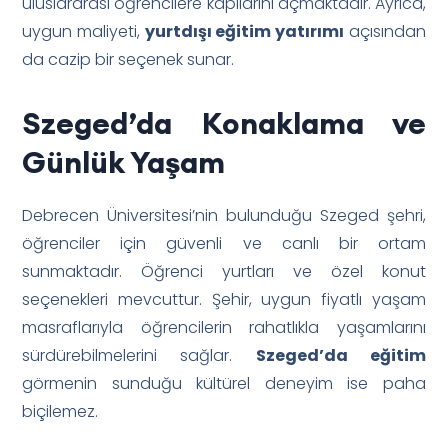
uluslararası öğrencilere kapılarını açmaktadır. Ayrıca,
uygun maliyeti,
yurtdışı eğitim yatırımı
açısından
da cazip bir seçenek sunar.
Szeged’da Konaklama ve
Günlük Yaşam
Debrecen Üniversitesi’nin bulunduğu Szeged şehri,
öğrenciler için güvenli ve canlı bir ortam
sunmaktadır. Öğrenci yurtları ve özel konut
seçenekleri mevcuttur. Şehir, uygun fiyatlı yaşam
masraflarıyla öğrencilerin rahatlıkla yaşamlarını
sürdürebilmelerini sağlar.
Szeged’da eğitim
görmenin sunduğu kültürel deneyim ise paha
biçilemez.