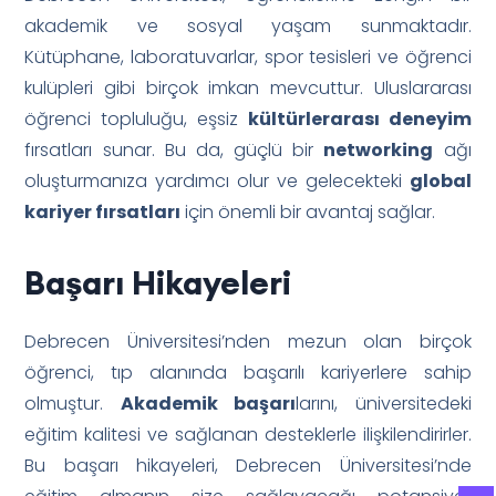
akademik ve sosyal yaşam sunmaktadır.
Kütüphane, laboratuvarlar, spor tesisleri ve öğrenci
kulüpleri gibi birçok imkan mevcuttur. Uluslararası
öğrenci topluluğu, eşsiz
kültürlerarası deneyim
fırsatları sunar. Bu da, güçlü bir
networking
ağı
oluşturmanıza yardımcı olur ve gelecekteki
global
kariyer fırsatları
için önemli bir avantaj sağlar.
Başarı Hikayeleri
Debrecen Üniversitesi’nden mezun olan birçok
öğrenci, tıp alanında başarılı kariyerlere sahip
olmuştur.
Akademik başarı
larını, üniversitedeki
eğitim kalitesi ve sağlanan desteklerle ilişkilendirirler.
Bu başarı hikayeleri, Debrecen Üniversitesi’nde