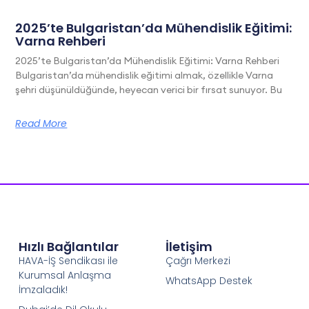
2025’te Bulgaristan’da Mühendislik Eğitimi:
Varna Rehberi
2025’te Bulgaristan’da Mühendislik Eğitimi: Varna Rehberi
Bulgaristan’da mühendislik eğitimi almak, özellikle Varna
şehri düşünüldüğünde, heyecan verici bir fırsat sunuyor. Bu
Read More
Hızlı Bağlantılar
İletişim
HAVA-İŞ Sendikası ile
Çağrı Merkezi
Kurumsal Anlaşma
WhatsApp Destek
İmzaladık!