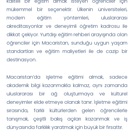
kaliteli bir eğitim almak isteyen öğrenciler için
mükemmel bir seçenektir. Ülkenin üniversiteleri,
modern eğitim yöntemleri, uluslararası
akreditasyonlar ve deneyimli öğretim kadrosu ile
dikkat çekiyor. Yurtdışı eğitim rehberi arayışında olan
öğrenciler için Macaristan, sunduğu uygun yaşam
standartları ve eğitim maliyetleri ile de cazip bir
destinasyon.
Macaristan’da işletme eğitimi almak, sadece
akademik bilgi kazanmakla kalmaz, aynı zamanda
uluslararası bir ağ oluşturmaya ve kültürel
deneyimler elde etmeye olanak tanır. İşletme eğitimi
sırasında, farklı kültürlerden gelen öğrencilerle
tanışmak, çeşitli bakış açıları kazanmak ve iş
dünyasında farklılık yaratmak için büyük bir fırsattır.