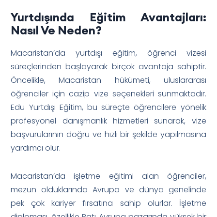
Yurtdışında Eğitim Avantajları:
Nasıl Ve Neden?
Macaristan’da yurtdışı eğitim, öğrenci vizesi
süreçlerinden başlayarak birçok avantaja sahiptir.
Öncelikle, Macaristan hükümeti, uluslararası
öğrenciler için cazip vize seçenekleri sunmaktadır.
Edu Yurtdışı Eğitim, bu süreçte öğrencilere yönelik
profesyonel danışmanlık hizmetleri sunarak, vize
başvurularının doğru ve hızlı bir şekilde yapılmasına
yardımcı olur.
Macaristan’da işletme eğitimi alan öğrenciler,
mezun olduklarında Avrupa ve dünya genelinde
pek çok kariyer fırsatına sahip olurlar. İşletme
diploması, özellikle Batı Avrupa pazarında yüksek bir