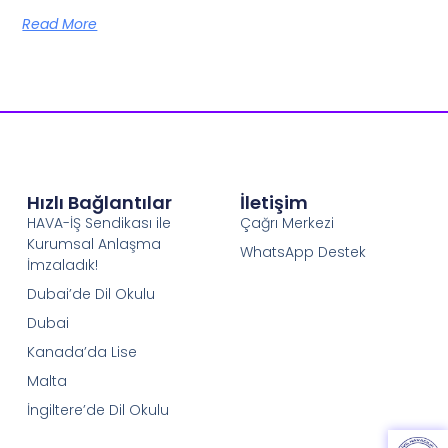
Read More
Hızlı Bağlantılar
İletişim
HAVA-İŞ Sendikası ile
Çağrı Merkezi
Kurumsal Anlaşma
WhatsApp Destek
İmzaladık!
Dubai’de Dil Okulu
Dubai
Kanada’da Lise
Malta
İngiltere’de Dil Okulu