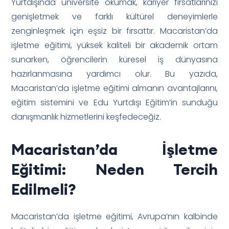
Yurtdışında üniversite okumak, kariyer fırsatlarınızı
genişletmek ve farklı kültürel deneyimlerle
zenginleşmek için eşsiz bir fırsattır. Macaristan’da
işletme eğitimi, yüksek kaliteli bir akademik ortam
sunarken, öğrencilerin küresel iş dünyasına
hazırlanmasına yardımcı olur. Bu yazıda,
Macaristan’da işletme eğitimi almanın avantajlarını,
eğitim sistemini ve Edu Yurtdışı Eğitim’in sunduğu
danışmanlık hizmetlerini keşfedeceğiz.
Macaristan’da İşletme
Eğitimi: Neden Tercih
Edilmeli?
Macaristan’da işletme eğitimi, Avrupa’nın kalbinde