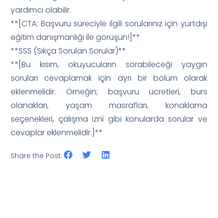
yardımcı olabilir.
**[CTA: Başvuru süreciyle ilgili sorularınız için yurtdışı
eğitim danışmanlığı ile görüşün!]**
**SSS (Sıkça Sorulan Sorular)**
**[Bu kısım, okuyucuların sorabileceği yaygın
soruları cevaplamak için ayrı bir bölüm olarak
eklenmelidir. Örneğin; başvuru ücretleri, burs
olanakları, yaşam masrafları, konaklama
seçenekleri, çalışma izni gibi konularda sorular ve
cevaplar eklenmelidir.]**
Share the Post: