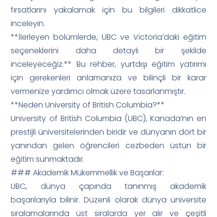
fırsatlarını yakalamak için bu bilgileri dikkatlice
inceleyin.
**İlerleyen bölümlerde, UBC ve Victoria’daki eğitim
seçeneklerini daha detaylı bir şekilde
inceleyeceğiz.** Bu rehber, yurtdışı eğitim yatırımı
için gerekenleri anlamanıza ve bilinçli bir karar
vermenize yardımcı olmak üzere tasarlanmıştır.
**Neden University of British Columbia?**
University of British Columbia (UBC), Kanada’nın en
prestijli üniversitelerinden biridir ve dünyanın dört bir
yanından gelen öğrencileri cezbeden üstün bir
eğitim sunmaktadır.
### Akademik Mükemmellik ve Başarılar:
UBC, dünya çapında tanınmış akademik
başarılarıyla bilinir. Düzenli olarak dünya üniversite
sıralamalarında üst sıralarda yer alır ve çeşitli