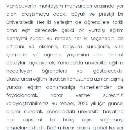
Vancouver’ın muhteşem manzaraları arasında yer
alan, araştırmaya odaklı, büyük ve prestijli bir
üniversitedir. Her iki yerleşim de öğrencilere farklı,
ama eşit derecede çekici bir yurtdışı eğitim
deneyimi sunar. Bu rehber, her iki seçeneğin de
artılarını ve eksilerini, başvuru süreçlerini, vize
işlemlerini ve öğrenci yaşamına dair önemli
detayları açıklayarak, Kanada’da üniversite eğitimi
hedefleyen öğrencilere yol gösterecektir.
Uluslararası eğitim fırsatları konusunda uzmanlaşmış
yurtdışı eğitim danışmanlığı hizmetlerinden de
faydalanarak, karar verme sürecinizi
kolaylaştırabilirsiniz. Bu rehber, 2025 yılı için güncel
bilgiler sunarak, Kanada’daki üniversite hayatına
dair kapsamlı bir bakış açısı sağlamayı
amaçlamaktadır. Doğru karar alarak global kariyer