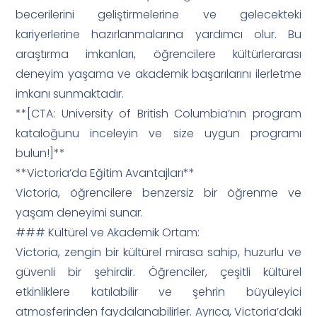
becerilerini geliştirmelerine ve gelecekteki
kariyerlerine hazırlanmalarına yardımcı olur. Bu
araştırma imkanları, öğrencilere kültürlerarası
deneyim yaşama ve akademik başarılarını ilerletme
imkanı sunmaktadır.
**[CTA: University of British Columbia’nın program
kataloğunu inceleyin ve size uygun programı
bulun!]**
**Victoria’da Eğitim Avantajları**
Victoria, öğrencilere benzersiz bir öğrenme ve
yaşam deneyimi sunar.
### Kültürel ve Akademik Ortam:
Victoria, zengin bir kültürel mirasa sahip, huzurlu ve
güvenli bir şehirdir. Öğrenciler, çeşitli kültürel
etkinliklere katılabilir ve şehrin büyüleyici
atmosferinden faydalanabilirler. Ayrıca, Victoria’daki