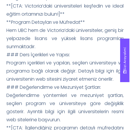
**[CTA: Victoria’daki üniversiteleri keşfedin ve ideal
eğitim ortamınızı bulun!]**
**Program Detayları ve Müfredat**
Hem UBC hem de Victoria’daki üniversiteler, geniş bir
yelpazede lisans ve yüksek lisans programları
sunmaktadır.
Sizi Arayalım!
Sizi Arayalım!
### Ders İçerikleri ve Yapısı:
Program içerikleri ve yapıları, seçilen üniversiteye ve
programa bağlı olarak değişir. Detaylı bilgi için ilgili
üniversitenin web sitesini ziyaret etmeniz önerilir.
### Değerlendirme ve Mezuniyet Şartları:
Değerlendirme yöntemleri ve mezuniyet şartları,
seçilen program ve üniversiteye göre değişiklik
gösterir. Ayrıntılı bilgi için ilgili üniversitelerin resmi
web sitelerine başvurun.
**[CTA: İlgilendiğiniz programın detaylı müfredatını