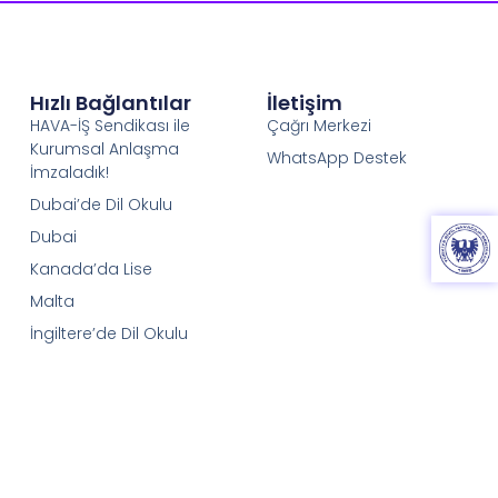
Hızlı Bağlantılar
İletişim
HAVA-İŞ Sendikası ile
Çağrı Merkezi
Kurumsal Anlaşma
WhatsApp Destek
İmzaladık!
Dubai’de Dil Okulu
Dubai
Kanada’da Lise
Malta
İngiltere’de Dil Okulu