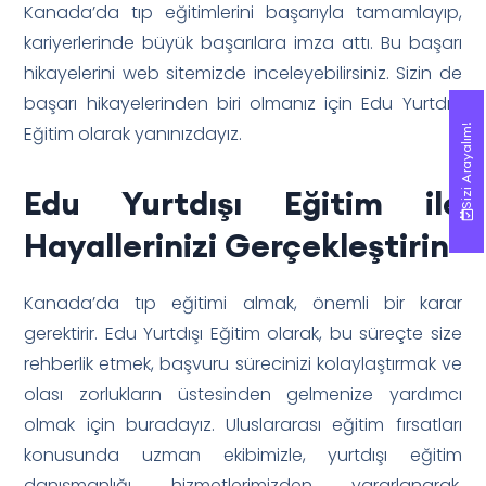
Kanada’da tıp eğitimlerini başarıyla tamamlayıp,
kariyerlerinde büyük başarılara imza attı. Bu başarı
hikayelerini web sitemizde inceleyebilirsiniz. Sizin de
başarı hikayelerinden biri olmanız için Edu Yurtdışı
Sizi Arayalım!
Sizi Arayalım!
Eğitim olarak yanınızdayız.
Edu Yurtdışı Eğitim ile
Hayallerinizi Gerçekleştirin
Kanada’da tıp eğitimi almak, önemli bir karar
gerektirir. Edu Yurtdışı Eğitim olarak, bu süreçte size
rehberlik etmek, başvuru sürecinizi kolaylaştırmak ve
olası zorlukların üstesinden gelmenize yardımcı
olmak için buradayız. Uluslararası eğitim fırsatları
konusunda uzman ekibimizle, yurtdışı eğitim
danışmanlığı hizmetlerimizden yararlanarak,