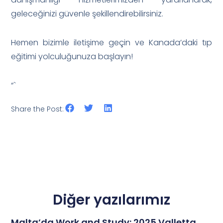
geleceğinizi güvenle şekillendirebilirsiniz.
Hemen bizimle iletişime geçin ve Kanada’daki tıp
eğitimi yolculuğunuza başlayın!
“`
Share the Post:
Diğer yazılarımız
Malta’da Work and Study: 2025 Valletta