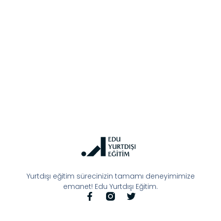
Yurtdışı eğitim sürecinizin tamamı deneyimimize
emanet! Edu Yurtdışı Eğitim.