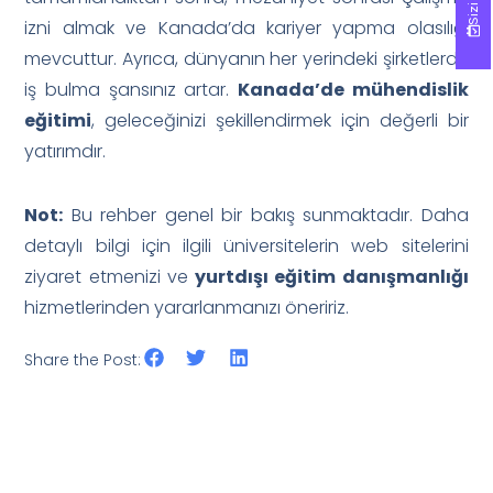
izni almak ve Kanada’da kariyer yapma olasılığı
mevcuttur. Ayrıca, dünyanın her yerindeki şirketlerde
iş bulma şansınız artar.
Kanada’de mühendislik
eğitimi
, geleceğinizi şekillendirmek için değerli bir
yatırımdır.
Not:
Bu rehber genel bir bakış sunmaktadır. Daha
detaylı bilgi için ilgili üniversitelerin web sitelerini
ziyaret etmenizi ve
yurtdışı eğitim danışmanlığı
hizmetlerinden yararlanmanızı öneririz.
Share the Post: