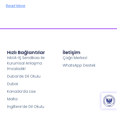
Read More
Hızlı Bağlantılar
İletişim
HAVA-İŞ Sendikası ile
Çağrı Merkezi
Kurumsal Anlaşma
WhatsApp Destek
İmzaladık!
Dubai’de Dil Okulu
Dubai
Kanada’da Lise
Malta
İngiltere’de Dil Okulu