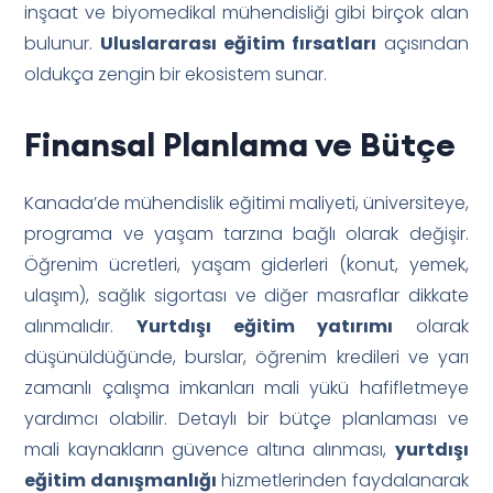
inşaat ve biyomedikal mühendisliği gibi birçok alan
bulunur.
Uluslararası eğitim fırsatları
açısından
oldukça zengin bir ekosistem sunar.
Finansal Planlama ve Bütçe
Kanada’de mühendislik eğitimi maliyeti, üniversiteye,
programa ve yaşam tarzına bağlı olarak değişir.
Öğrenim ücretleri, yaşam giderleri (konut, yemek,
ulaşım), sağlık sigortası ve diğer masraflar dikkate
alınmalıdır.
Yurtdışı eğitim yatırımı
olarak
düşünüldüğünde, burslar, öğrenim kredileri ve yarı
zamanlı çalışma imkanları mali yükü hafifletmeye
yardımcı olabilir. Detaylı bir bütçe planlaması ve
mali kaynakların güvence altına alınması,
yurtdışı
eğitim danışmanlığı
hizmetlerinden faydalanarak