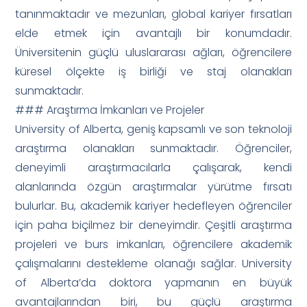
tanınmaktadır ve mezunları, global kariyer fırsatları
elde etmek için avantajlı bir konumdadır.
Üniversitenin güçlü uluslararası ağları, öğrencilere
küresel ölçekte iş birliği ve staj olanakları
sunmaktadır.
### Araştırma İmkanları ve Projeler
University of Alberta, geniş kapsamlı ve son teknoloji
araştırma olanakları sunmaktadır. Öğrenciler,
deneyimli araştırmacılarla çalışarak, kendi
alanlarında özgün araştırmalar yürütme fırsatı
bulurlar. Bu, akademik kariyer hedefleyen öğrenciler
için paha biçilmez bir deneyimdir. Çeşitli araştırma
projeleri ve burs imkanları, öğrencilere akademik
çalışmalarını destekleme olanağı sağlar. University
of Alberta’da doktora yapmanın en büyük
avantajlarından biri, bu güçlü araştırma