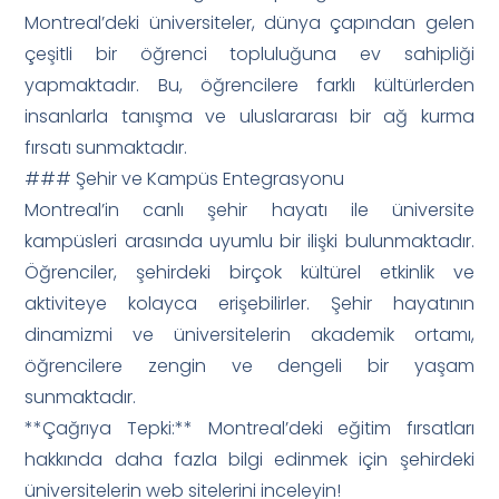
Montreal’deki üniversiteler, dünya çapından gelen
çeşitli bir öğrenci topluluğuna ev sahipliği
yapmaktadır. Bu, öğrencilere farklı kültürlerden
insanlarla tanışma ve uluslararası bir ağ kurma
fırsatı sunmaktadır.
### Şehir ve Kampüs Entegrasyonu
Montreal’in canlı şehir hayatı ile üniversite
kampüsleri arasında uyumlu bir ilişki bulunmaktadır.
Öğrenciler, şehirdeki birçok kültürel etkinlik ve
aktiviteye kolayca erişebilirler. Şehir hayatının
dinamizmi ve üniversitelerin akademik ortamı,
öğrencilere zengin ve dengeli bir yaşam
sunmaktadır.
**Çağrıya Tepki:** Montreal’deki eğitim fırsatları
hakkında daha fazla bilgi edinmek için şehirdeki
üniversitelerin web sitelerini inceleyin!