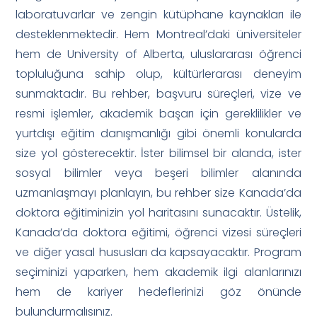
laboratuvarlar ve zengin kütüphane kaynakları ile
desteklenmektedir. Hem Montreal’daki üniversiteler
hem de University of Alberta, uluslararası öğrenci
topluluğuna sahip olup, kültürlerarası deneyim
sunmaktadır. Bu rehber, başvuru süreçleri, vize ve
resmi işlemler, akademik başarı için gereklilikler ve
yurtdışı eğitim danışmanlığı gibi önemli konularda
size yol gösterecektir. İster bilimsel bir alanda, ister
sosyal bilimler veya beşeri bilimler alanında
uzmanlaşmayı planlayın, bu rehber size Kanada’da
doktora eğitiminizin yol haritasını sunacaktır. Üstelik,
Kanada’da doktora eğitimi, öğrenci vizesi süreçleri
ve diğer yasal hususları da kapsayacaktır. Program
seçiminizi yaparken, hem akademik ilgi alanlarınızı
hem de kariyer hedeflerinizi göz önünde
bulundurmalısınız.