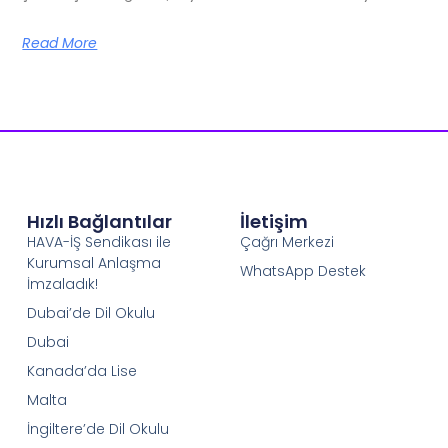
Read More
Hızlı Bağlantılar
İletişim
HAVA-İŞ Sendikası ile
Çağrı Merkezi
Kurumsal Anlaşma
WhatsApp Destek
İmzaladık!
Dubai’de Dil Okulu
Dubai
Kanada’da Lise
Malta
İngiltere’de Dil Okulu