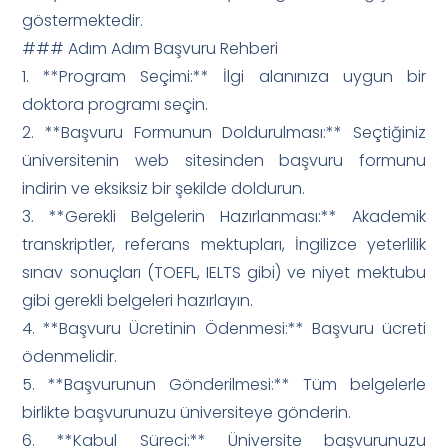
göstermektedir.
### Adım Adım Başvuru Rehberi
1. **Program Seçimi:** İlgi alanınıza uygun bir
doktora programı seçin.
2. **Başvuru Formunun Doldurulması:** Seçtiğiniz
üniversitenin web sitesinden başvuru formunu
indirin ve eksiksiz bir şekilde doldurun.
3. **Gerekli Belgelerin Hazırlanması:** Akademik
transkriptler, referans mektupları, İngilizce yeterlilik
sınav sonuçları (TOEFL, IELTS gibi) ve niyet mektubu
gibi gerekli belgeleri hazırlayın.
4. **Başvuru Ücretinin Ödenmesi:** Başvuru ücreti
ödenmelidir.
5. **Başvurunun Gönderilmesi:** Tüm belgelerle
birlikte başvurunuzu üniversiteye gönderin.
6. **Kabul Süreci:** Üniversite başvurunuzu