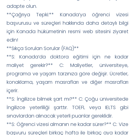
adapte olun.
**Çağrıya Tepki:** Kanada’ya öğrenci vizesi
başvurusu ve süreçleri hakkında daha detaylı bilgi
için Kanada hükümetinin resmi web sitesini ziyaret
edin!
**Sıkça Sorulan Sorular (FAQ)**
**S: Kanada’da doktora eğitimi için ne kadar
maliyet gerekir?** C: Maliyetler, üniversiteye,
programa ve yaşam tarzınıza göre değişir. Ücretler,
konaklama, yaşam masrafları ve diğer masrafları
içerir.
**S: İngilizce bilmek şart mı?** C: Çoğu üniversitede
İngilizce yeterliliği şarttır. TOEFL veya IELTS gibi
sınavlardan alınacak yeterli puanlar gereklidir.
**S: Öğrenci vizesi almanın ne kadar sürer?** C: Vize
başvuru süreçleri birkaç hafta ile birkaç aya kadar