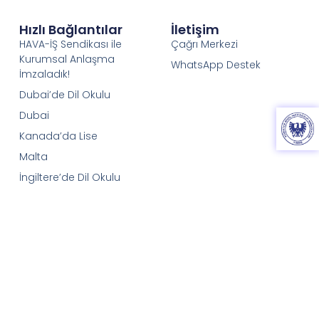
Hızlı Bağlantılar
İletişim
HAVA-İŞ Sendikası ile
Çağrı Merkezi
Kurumsal Anlaşma
WhatsApp Destek
İmzaladık!
Dubai’de Dil Okulu
Dubai
Kanada’da Lise
Malta
İngiltere’de Dil Okulu