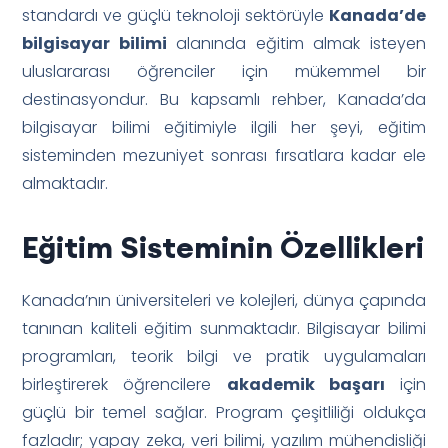
standardı ve güçlü teknoloji sektörüyle
Kanada’de
bilgisayar bilimi
alanında eğitim almak isteyen
uluslararası öğrenciler için mükemmel bir
destinasyondur. Bu kapsamlı rehber, Kanada’da
bilgisayar bilimi eğitimiyle ilgili her şeyi, eğitim
sisteminden mezuniyet sonrası fırsatlara kadar ele
almaktadır.
Eğitim Sisteminin Özellikleri
Kanada’nın üniversiteleri ve kolejleri, dünya çapında
tanınan kaliteli eğitim sunmaktadır. Bilgisayar bilimi
programları, teorik bilgi ve pratik uygulamaları
birleştirerek öğrencilere
akademik başarı
için
güçlü bir temel sağlar. Program çeşitliliği oldukça
fazladır; yapay zeka, veri bilimi, yazılım mühendisliği