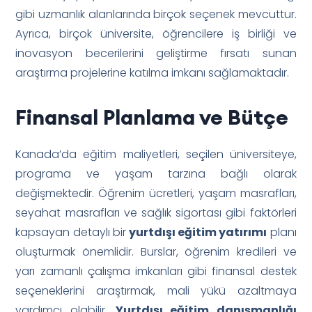
gibi uzmanlık alanlarında birçok seçenek mevcuttur.
Ayrıca, birçok üniversite, öğrencilere iş birliği ve
inovasyon becerilerini geliştirme fırsatı sunan
araştırma projelerine katılma imkanı sağlamaktadır.
Finansal Planlama ve Bütçe
Kanada’da eğitim maliyetleri, seçilen üniversiteye,
programa ve yaşam tarzına bağlı olarak
değişmektedir. Öğrenim ücretleri, yaşam masrafları,
seyahat masrafları ve sağlık sigortası gibi faktörleri
kapsayan detaylı bir
yurtdışı eğitim yatırımı
planı
oluşturmak önemlidir. Burslar, öğrenim kredileri ve
yarı zamanlı çalışma imkanları gibi finansal destek
seçeneklerini araştırmak, mali yükü azaltmaya
yardımcı olabilir.
Yurtdışı eğitim danışmanlığı