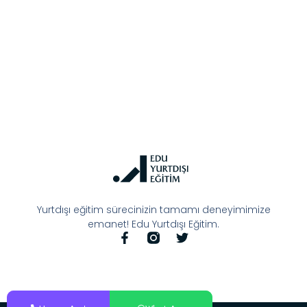
Yurtdışı eğitim sürecinizin tamamı deneyimimize
emanet! Edu Yurtdışı Eğitim.