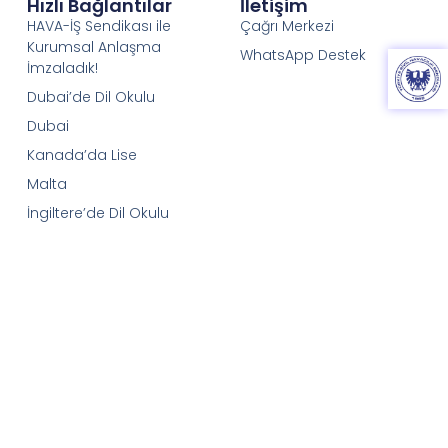
Hızlı Bağlantılar
İletişim
HAVA-İŞ Sendikası ile
Çağrı Merkezi
Kurumsal Anlaşma
WhatsApp Destek
İmzaladık!
Dubai’de Dil Okulu
Dubai
Kanada’da Lise
Malta
İngiltere’de Dil Okulu