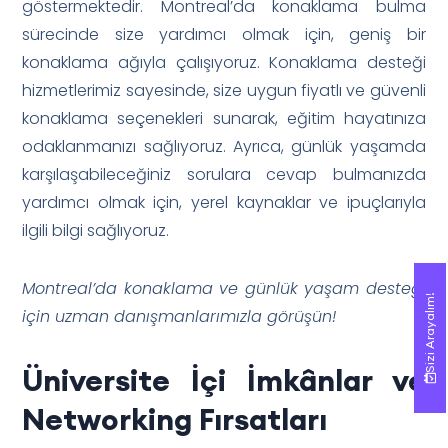
göstermektedir. Montreal’da konaklama bulma
sürecinde size yardımcı olmak için, geniş bir
konaklama ağıyla çalışıyoruz. Konaklama desteği
hizmetlerimiz sayesinde, size uygun fiyatlı ve güvenli
konaklama seçenekleri sunarak, eğitim hayatınıza
odaklanmanızı sağlıyoruz. Ayrıca, günlük yaşamda
karşılaşabileceğiniz sorulara cevap bulmanızda
yardımcı olmak için, yerel kaynaklar ve ipuçlarıyla
ilgili bilgi sağlıyoruz.
Montreal’da konaklama ve günlük yaşam desteği
Sizi Arayalım!
Sizi Arayalım!
için uzman danışmanlarımızla görüşün!
Üniversite İçi İmkânlar ve
Networking Fırsatları