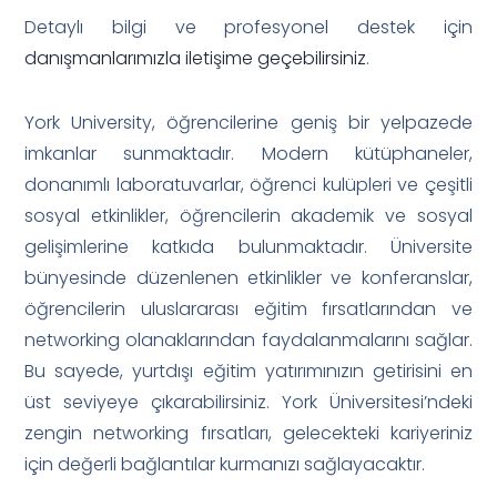
Detaylı bilgi ve profesyonel destek için
danışmanlarımızla iletişime geçebilirsiniz
.
York University, öğrencilerine geniş bir yelpazede
imkanlar sunmaktadır. Modern kütüphaneler,
donanımlı laboratuvarlar, öğrenci kulüpleri ve çeşitli
sosyal etkinlikler, öğrencilerin akademik ve sosyal
gelişimlerine katkıda bulunmaktadır. Üniversite
bünyesinde düzenlenen etkinlikler ve konferanslar,
öğrencilerin uluslararası eğitim fırsatlarından ve
networking olanaklarından faydalanmalarını sağlar.
Bu sayede, yurtdışı eğitim yatırımınızın getirisini en
üst seviyeye çıkarabilirsiniz. York Üniversitesi’ndeki
zengin networking fırsatları, gelecekteki kariyeriniz
için değerli bağlantılar kurmanızı sağlayacaktır.