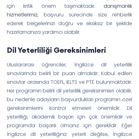
için kritik önem taşımaktadır.
danışmanlık
hizmetlerimiz
, başvuru sürecinde size rehberlik
ederek belgelerinizi doğru ve eksiksiz bir şekilde
hazırlamanıza yardımcı olabilir.
Dil Yeterliliği Gereksinimleri
Uluslararası öğrenciler, İngilizce dil yeterlilik
sınavlarında belirli bir puan almalıdır. Kabul edilen
sınavlar arasında TOEFL, IELTS ve PTE bulunmaktadır.
Her programın belirli dil yeterlilik gereksinimleri olabilir,
bu nedenle adayların başvurdukları programın özel
gereksinimlerini kontrol etmeleri önemlidir. Dil
yeterliliği, akademik başarı için çok önemlidir ve
programda başarılı olmanız için gereklidir. Eğer
İngilizce dil yeterliliğiniz yeterli değilse, İngilizce