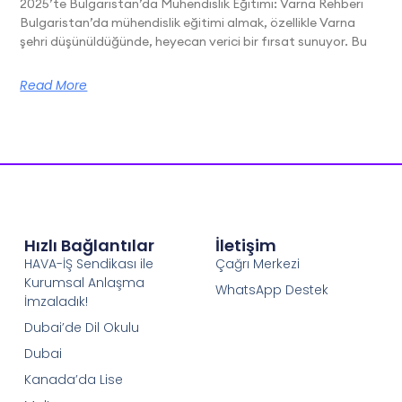
2025’te Bulgaristan’da Mühendislik Eğitimi: Varna Rehberi
Bulgaristan’da mühendislik eğitimi almak, özellikle Varna
şehri düşünüldüğünde, heyecan verici bir fırsat sunuyor. Bu
Read More
Hızlı Bağlantılar
İletişim
HAVA-İŞ Sendikası ile
Çağrı Merkezi
Kurumsal Anlaşma
WhatsApp Destek
İmzaladık!
Dubai’de Dil Okulu
Dubai
Kanada’da Lise