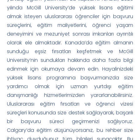
yılında McGill University’de yüksek lisans eğitimi
almak isteyen uluslararası öğrenciler için başvuru
süreçlerini, eğitim maliyetlerini, öğrenci yaşam
deneyimini ve mezuniyet sonrası imkanları ayrıntılı
olarak ele almaktadır. Kanada’da eğitim almanın
sunduğu eşsiz fırsatları keşfetmek ve McGill
University’nin sundukları hakkında daha fazla bilgi
edinmek için okumaya devam edin. Hayalinizdeki
yüksek lisans programına başvurmanızda size
yardımcı olmak için uzman yurtdışı eğitim
danışmanlığı hizmetlerimizden yararlanabilirsiniz.
Uluslararası eğitim fırsatları ve öğrenci vizesi
süreçleri konusunda size destek sağlayarak, başarılı
bir başvuru süreci geçirmenizi sağlıyoruz.
Calgary’da eğitim düşünüyorsanız, bu rehber size
ihtiyaç duyduğunuz tüm bilgileri sunacaktır. Bu