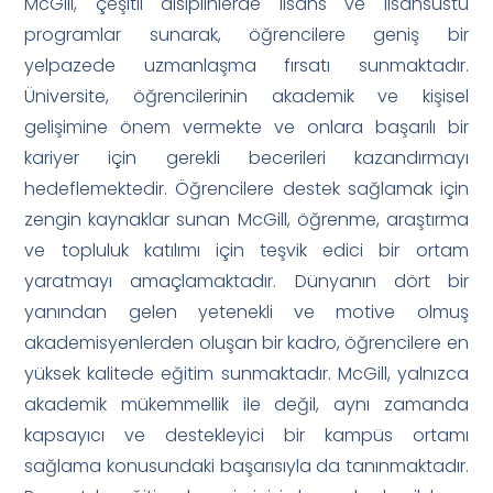
McGill, çeşitli disiplinlerde lisans ve lisansüstü
programlar sunarak, öğrencilere geniş bir
yelpazede uzmanlaşma fırsatı sunmaktadır.
Üniversite, öğrencilerinin akademik ve kişisel
gelişimine önem vermekte ve onlara başarılı bir
kariyer için gerekli becerileri kazandırmayı
hedeflemektedir. Öğrencilere destek sağlamak için
zengin kaynaklar sunan McGill, öğrenme, araştırma
ve topluluk katılımı için teşvik edici bir ortam
yaratmayı amaçlamaktadır. Dünyanın dört bir
yanından gelen yetenekli ve motive olmuş
akademisyenlerden oluşan bir kadro, öğrencilere en
yüksek kalitede eğitim sunmaktadır. McGill, yalnızca
akademik mükemmellik ile değil, aynı zamanda
kapsayıcı ve destekleyici bir kampüs ortamı
sağlama konusundaki başarısıyla da tanınmaktadır.