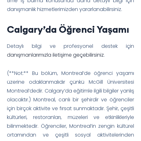
time iş bulma konusunda daha detaylı bilgi için
danışmanlık hizmetlerimizden yararlanabilirsiniz.
Calgary’da Öğrenci Yaşamı
Detaylı bilgi ve profesyonel destek için
danışmanlarımızla iletişime geçebilirsiniz
.
(**Not:** Bu bölüm, Montreal’de öğrenci yaşamı
üzerine odaklanmalıdır çünkü McGill Üniversitesi
Montreal’dedir. Calgary’da eğitimle ilgili bilgiler yanlış
olacaktır.) Montreal, canlı bir şehirdir ve öğrenciler
için birçok aktivite ve fırsat sunmaktadır. Şehir, çeşitli
kültürleri, restoranları, müzeleri ve etkinlikleriyle
bilinmektedir. Öğrenciler, Montreal’in zengin kültürel
ortamından ve çeşitli sosyal aktivitelerinden