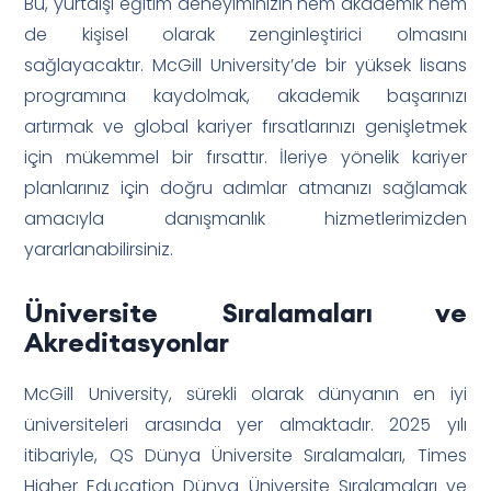
Bu, yurtdışı eğitim deneyiminizin hem akademik hem
de kişisel olarak zenginleştirici olmasını
sağlayacaktır. McGill University’de bir yüksek lisans
programına kaydolmak, akademik başarınızı
artırmak ve global kariyer fırsatlarınızı genişletmek
için mükemmel bir fırsattır. İleriye yönelik kariyer
planlarınız için doğru adımlar atmanızı sağlamak
amacıyla danışmanlık hizmetlerimizden
yararlanabilirsiniz.
Üniversite Sıralamaları ve
Akreditasyonlar
McGill University, sürekli olarak dünyanın en iyi
üniversiteleri arasında yer almaktadır. 2025 yılı
itibariyle, QS Dünya Üniversite Sıralamaları, Times
Higher Education Dünya Üniversite Sıralamaları ve