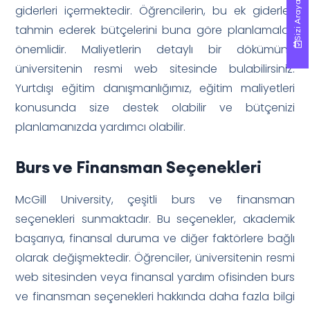
Sizi Arayalım!
Sizi Arayalım!
giderleri içermektedir. Öğrencilerin, bu ek giderleri
tahmin ederek bütçelerini buna göre planlamaları
önemlidir. Maliyetlerin detaylı bir dökümünü
üniversitenin resmi web sitesinde bulabilirsiniz.
Yurtdışı eğitim danışmanlığımız, eğitim maliyetleri
konusunda size destek olabilir ve bütçenizi
planlamanızda yardımcı olabilir.
Burs ve Finansman Seçenekleri
McGill University, çeşitli burs ve finansman
seçenekleri sunmaktadır. Bu seçenekler, akademik
başarıya, finansal duruma ve diğer faktörlere bağlı
olarak değişmektedir. Öğrenciler, üniversitenin resmi
web sitesinden veya finansal yardım ofisinden burs
ve finansman seçenekleri hakkında daha fazla bilgi