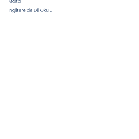
Malta
İngiltere’de Dil Okulu