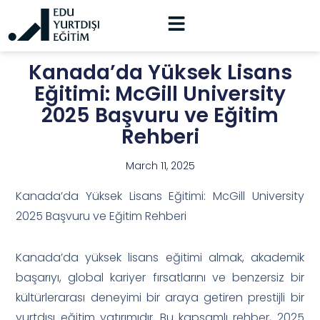
Kanada’da Yüksek Lisans
Eğitimi: McGill University
2025 Başvuru ve Eğitim
Rehberi
March 11, 2025
Kanada’da Yüksek Lisans Eğitimi: McGill University
2025 Başvuru ve Eğitim Rehberi
Kanada’da yüksek lisans eğitimi almak, akademik
başarıyı, global kariyer fırsatlarını ve benzersiz bir
kültürlerarası deneyimi bir araya getiren prestijli bir
yurtdışı eğitim yatırımıdır. Bu kapsamlı rehber, 2025