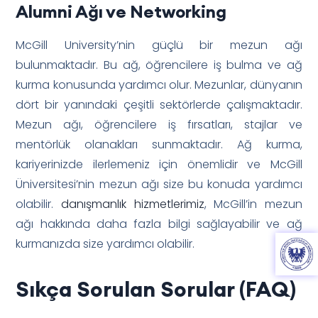
Alumni Ağı ve Networking
McGill University’nin güçlü bir mezun ağı
bulunmaktadır. Bu ağ, öğrencilere iş bulma ve ağ
kurma konusunda yardımcı olur. Mezunlar, dünyanın
dört bir yanındaki çeşitli sektörlerde çalışmaktadır.
Mezun ağı, öğrencilere iş fırsatları, stajlar ve
mentörlük olanakları sunmaktadır. Ağ kurma,
kariyerinizde ilerlemeniz için önemlidir ve McGill
Üniversitesi’nin mezun ağı size bu konuda yardımcı
olabilir.
danışmanlık hizmetlerimiz
, McGill’in mezun
ağı hakkında daha fazla bilgi sağlayabilir ve ağ
kurmanızda size yardımcı olabilir.
Sıkça Sorulan Sorular (FAQ)