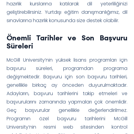
hazırlık kurslarına katılarak dil yeterliliğinizi
geliştirebilirsiniz. Yurtdışı eğitim danışmanlığımız, dil
sınavlarına hazırlık konusunda size destek olabilir.
Önemli Tarihler ve Son Başvuru
Süreleri
McGill University’nin yüksek lisans programları için
başvuru süreleri, programdan programa
değişmektedir. Başvuru için son başvuru tarihleri,
genellikle birkaç ay önceden duyurulmaktadır.
Adayların, başvuru tarihlerini takip etmeleri ve
başvurularını zamanında yapmaları çok önemlidir.
Geç başvurular genellikle değerlendirilmez.
Programın özel başvuru tarihlerini McGill
University’nin resmi web sitesinden kontrol