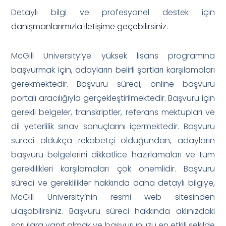
Detaylı bilgi ve profesyonel destek için
danışmanlarımızla iletişime geçebilirsiniz
.
McGill University’ye yüksek lisans programına
başvurmak için, adayların belirli şartları karşılamaları
gerekmektedir. Başvuru süreci, online başvuru
portalı aracılığıyla gerçekleştirilmektedir. Başvuru için
gerekli belgeler, transkriptler, referans mektupları ve
dil yeterlilik sınav sonuçlarını içermektedir. Başvuru
süreci oldukça rekabetçi olduğundan, adayların
başvuru belgelerini dikkatlice hazırlamaları ve tüm
gereklilikleri karşılamaları çok önemlidir. Başvuru
süreci ve gereklilikler hakkında daha detaylı bilgiye,
McGill University’nin resmi web sitesinden
ulaşabilirsiniz. Başvuru süreci hakkında aklınızdaki
sorulara yanıt almak ve başvurunuzu en etkili şekilde