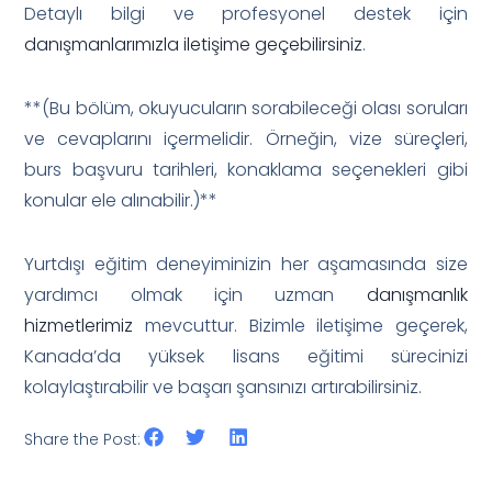
Detaylı bilgi ve profesyonel destek için
danışmanlarımızla iletişime geçebilirsiniz
.
**(Bu bölüm, okuyucuların sorabileceği olası soruları
ve cevaplarını içermelidir. Örneğin, vize süreçleri,
burs başvuru tarihleri, konaklama seçenekleri gibi
konular ele alınabilir.)**
Yurtdışı eğitim deneyiminizin her aşamasında size
yardımcı olmak için uzman
danışmanlık
hizmetlerimiz
mevcuttur. Bizimle iletişime geçerek,
Kanada’da yüksek lisans eğitimi sürecinizi
kolaylaştırabilir ve başarı şansınızı artırabilirsiniz.
Share the Post: