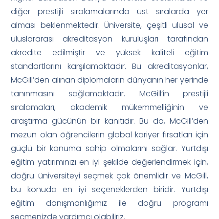
diğer prestijli sıralamalarında üst sıralarda yer
alması beklenmektedir. Üniversite, çeşitli ulusal ve
uluslararası akreditasyon kuruluşları tarafından
akredite edilmiştir ve yüksek kaliteli eğitim
standartlarını karşılamaktadır. Bu akreditasyonlar,
McGill’den alınan diplomaların dünyanın her yerinde
tanınmasını sağlamaktadır. McGill’in prestijli
sıralamaları, akademik mükemmelliğinin ve
araştırma gücünün bir kanıtıdır. Bu da, McGill’den
mezun olan öğrencilerin global kariyer fırsatları için
güçlü bir konuma sahip olmalarını sağlar. Yurtdışı
eğitim yatırımınızı en iyi şekilde değerlendirmek için,
doğru üniversiteyi seçmek çok önemlidir ve McGill,
bu konuda en iyi seçeneklerden biridir. Yurtdışı
eğitim danışmanlığımız ile doğru programı
seçmenizde yardımcı olabiliriz.