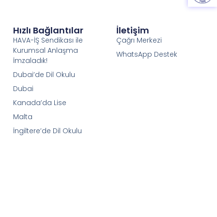
Hızlı Bağlantılar
İletişim
HAVA-İŞ Sendikası ile
Çağrı Merkezi
Kurumsal Anlaşma
WhatsApp Destek
İmzaladık!
Dubai’de Dil Okulu
Dubai
Kanada’da Lise
Malta
İngiltere’de Dil Okulu