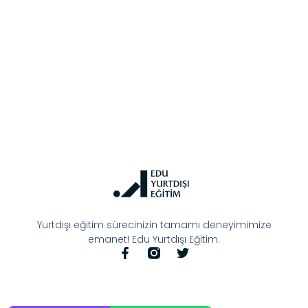
Yurtdışı eğitim sürecinizin tamamı deneyimimize
emanet! Edu Yurtdışı Eğitim.