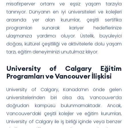
misafirperver ortamı ve eşsiz yaşam tarzıyla
tanınıyor. Dünyanın en iyi üniversiteleri ve kolejleri
arasında yer alan kurumlar, çeşitli sertifika
programları sunarak kariyer hedeflerinize
ulaşmanıza yardımcı oluyor. Üstelik, büyüleyici
doğası, kültürel çeşitliliği ve aktivitelerle dolu yaşam
tarzı, eğitim deneyiminizi unutulmaz kılıyor.
University of Calgary Eğitim
Programları ve Vancouver İlişkisi
University of Calgary, Kanada’nın önde gelen
üniversitelerinden biri olsa da, Vancouver’da
doğrudan kampüsü bulunmamaktadır. Ancak,
Vancouver’daki çeşitli kolejler ve eğitim kurumları,
University of Calgary ile iş birliği içinde veya benzer