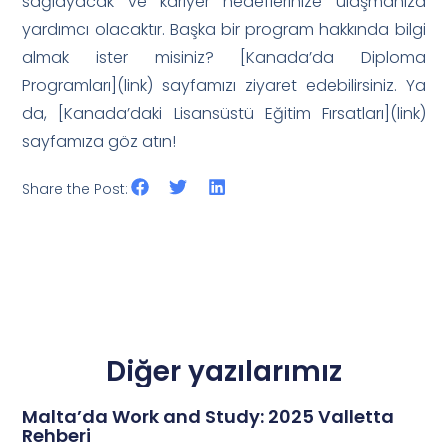
sağlayacak ve kariyer hedeflerinize ulaşmanıza
yardımcı olacaktır. Başka bir program hakkında bilgi
almak ister misiniz? [Kanada’da Diploma
Programları](link) sayfamızı ziyaret edebilirsiniz. Ya
da, [Kanada’daki Lisansüstü Eğitim Fırsatları](link)
sayfamıza göz atın!
Share the Post:
Diğer yazılarımız
Malta’da Work and Study: 2025 Valletta
Rehberi