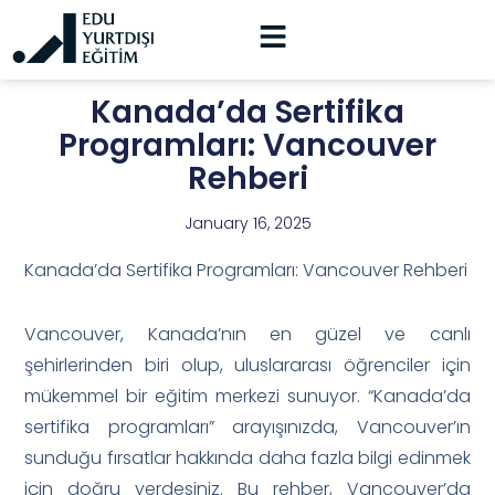
Kanada’da Sertifika
Programları: Vancouver
Rehberi
January 16, 2025
Kanada’da Sertifika Programları: Vancouver Rehberi
Vancouver, Kanada’nın en güzel ve canlı
şehirlerinden biri olup, uluslararası öğrenciler için
mükemmel bir eğitim merkezi sunuyor. “Kanada’da
sertifika programları” arayışınızda, Vancouver’ın
sunduğu fırsatlar hakkında daha fazla bilgi edinmek
için doğru yerdesiniz. Bu rehber, Vancouver’da