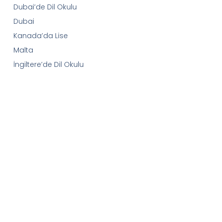
Dubai’de Dil Okulu
Dubai
Kanada’da Lise
Malta
İngiltere’de Dil Okulu