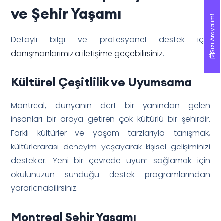
ve Şehir Yaşamı
Sizi Arayalım!
Sizi Arayalım!
Detaylı bilgi ve profesyonel destek için
danışmanlarımızla iletişime geçebilirsiniz
.
Kültürel Çeşitlilik ve Uyumsama
Montreal, dünyanın dört bir yanından gelen
insanları bir araya getiren çok kültürlü bir şehirdir.
Farklı kültürler ve yaşam tarzlarıyla tanışmak,
kültürlerarası deneyim yaşayarak kişisel gelişiminizi
destekler. Yeni bir çevrede uyum sağlamak için
okulunuzun sunduğu destek programlarından
yararlanabilirsiniz.
Montreal Şehir Yaşamı