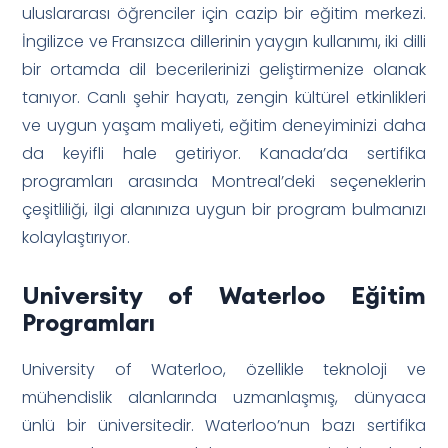
uluslararası öğrenciler için cazip bir eğitim merkezi.
İngilizce ve Fransızca dillerinin yaygın kullanımı, iki dilli
bir ortamda dil becerilerinizi geliştirmenize olanak
tanıyor. Canlı şehir hayatı, zengin kültürel etkinlikleri
ve uygun yaşam maliyeti, eğitim deneyiminizi daha
da keyifli hale getiriyor. Kanada’da sertifika
programları arasında Montreal’deki seçeneklerin
çeşitliliği, ilgi alanınıza uygun bir program bulmanızı
kolaylaştırıyor.
University of Waterloo Eğitim
Programları
University of Waterloo, özellikle teknoloji ve
mühendislik alanlarında uzmanlaşmış, dünyaca
ünlü bir üniversitedir. Waterloo’nun bazı sertifika