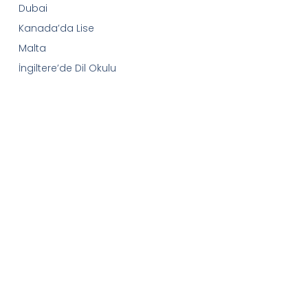
Dubai
Kanada’da Lise
Malta
İngiltere’de Dil Okulu