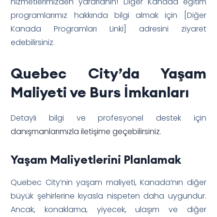
hizmetlerimizden yararlanın! Diğer Kanada eğitim
programlarımız hakkında bilgi almak için [Diğer
Kanada Programları Linki] adresini ziyaret
edebilirsiniz.
Quebec City’da Yaşam
Maliyeti ve Burs İmkanları
Detaylı bilgi ve profesyonel destek için
danışmanlarımızla iletişime geçebilirsiniz
.
Yaşam Maliyetlerini Planlamak
Quebec City’nin yaşam maliyeti, Kanada’nın diğer
büyük şehirlerine kıyasla nispeten daha uygundur.
Ancak, konaklama, yiyecek, ulaşım ve diğer