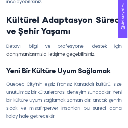
inceleyebilirsiniz.
Sizi Arayalım!
Sizi Arayalım!
Kültürel Adaptasyon Süreci
ve Şehir Yaşamı
Detaylı bilgi ve profesyonel destek için
danışmanlarımızla iletişime geçebilirsiniz
.
Yeni Bir Kültüre Uyum Sağlamak
Quebec City’nin eşsiz Fransız-Kanadalı kültürü, size
unutulmaz bir kültürlerarası deneyim sunacaktır. Yeni
bir kültüre uyum sağlamak zaman alır, ancak şehrin
sıcak ve misafirperver insanları, bu süreci daha
kolay hale getirecektir.