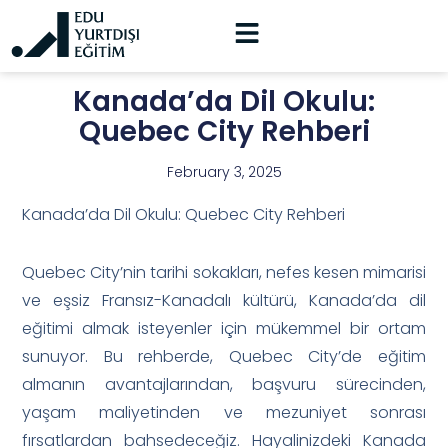
Kanada’da Dil Okulu:
Quebec City Rehberi
February 3, 2025
Kanada’da Dil Okulu: Quebec City Rehberi
Quebec City’nin tarihi sokakları, nefes kesen mimarisi
ve eşsiz Fransız-Kanadalı kültürü, Kanada’da dil
eğitimi almak isteyenler için mükemmel bir ortam
sunuyor. Bu rehberde, Quebec City’de eğitim
almanın avantajlarından, başvuru sürecinden,
yaşam maliyetinden ve mezuniyet sonrası
fırsatlardan bahsedeceğiz. Hayalinizdeki Kanada