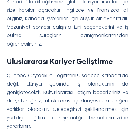
Kanada’da dil eğitiminiz, global kariyer fırsatları için
size kapılar açacaktır. İngilizce ve Fransızca dil
bilginiz, Kanada işverenleri için büyük bir avantajdır.
Mezuniyet sonrası çalışma izni seçeneklerini ve iş
bulma süreçlerini danışmanlarımızdan
öğrenebilirsiniz.
Uluslararası Kariyer Geliştirme
Quebec City’deki dil eğitiminiz, sadece Kanada’da
değil, dünya çapında iş olanaklarını da
genişletecektir. Kültürlerarası iletişim becerileriniz ve
dil yetkinliğiniz, uluslararası iş dünyasında değerli
varlıklar olacaktır. Geleceğinizi şekillendirmek için
yurtdışı eğitim danışmanlığı hizmetlerimizden
yararlanın.