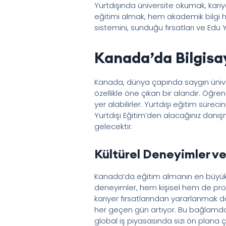
Yurtdışında üniversite okumak, kariy
eğitimi almak, hem akademik bilgi h
sistemini, sunduğu fırsatları ve Edu 
Kanada’da Bilgisay
Kanada, dünya çapında saygın üniversi
özellikle öne çıkan bir alandır. Öğre
yer alabilirler. Yurtdışı eğitim sür
Yurtdışı Eğitim’den alacağınız danı
gelecektir.
Kültürel Deneyimler ve 
Kanada’da eğitim almanın en büyük ava
deneyimler, hem kişisel hem de prof
kariyer fırsatlarından yararlanmak d
her geçen gün artıyor. Bu bağlamda, y
global iş piyasasında sizi ön plana ç