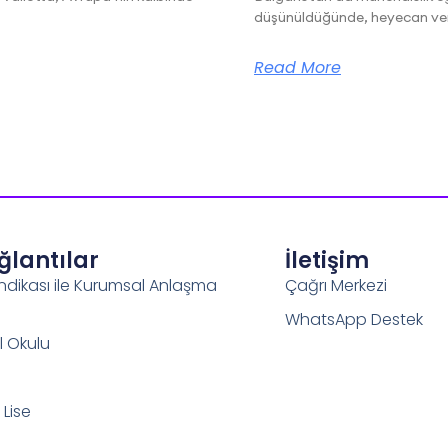
düşünüldüğünde, heyecan veric
Read More
ağlantılar
İletişim
ndikası ile Kurumsal Anlaşma
Çağrı Merkezi
WhatsApp Destek
l Okulu
Lise