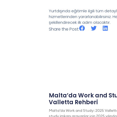
Yurtdışında eğitimle ilgili tüm det
hizmetlerinden yararlanabilirsiniz. 
şekillendirecek ilk adım olacaktır.
Share the Post:
Malta’da Work and Stu
Valletta Rehberi
Malta’da Work and Study: 2025 Vallett
study imkanı arayanlar için 2025 yılında