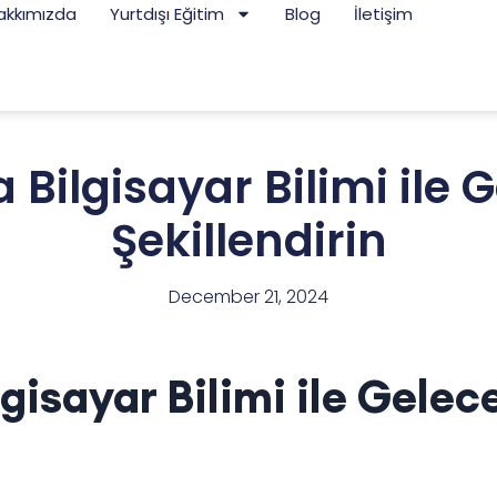
akkımızda
Yurtdışı Eğitim
Blog
İletişim
Bilgisayar Bilimi ile G
Şekillendirin
December 21, 2024
gisayar Bilimi ile Gelec