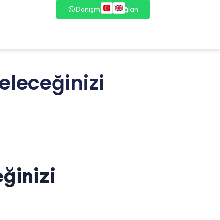
Danışmana Bağlan
eleceğinizi
eğinizi