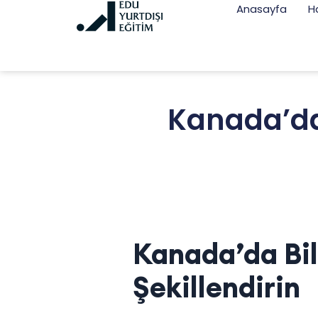
Anasayfa
H
Kanada’da 
Kanada’da Bil
Şekillendirin