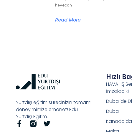
heyecan
Read More
Hızlı B
HAVA-İŞ Se
İmzaladık!
Dubai’de Di
Yurtdışı eğitim sürecinizin tamamı
deneyimimize emanet! Edu
Dubai
Yurtdışı Eğitim.
Kanada’da 
Malta