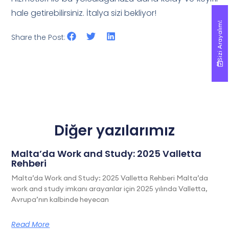
hale getirebilirsiniz. İtalya sizi bekliyor!
Sizi Arayalım!
Sizi Arayalım!
Share the Post:
Diğer yazılarımız
Malta’da Work and Study: 2025 Valletta
Rehberi
Malta’da Work and Study: 2025 Valletta Rehberi Malta’da
work and study imkanı arayanlar için 2025 yılında Valletta,
Avrupa’nın kalbinde heyecan
Read More