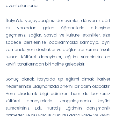
avantajlar sunar.
İtalya’da yaşayacağınız deneyimler, dünyanın dört
bir yanından gelen öğrencilerle etkileşime
geçmenizi sağlar. Sosyal ve kültürel etkinlikler, size
sadece derslerinize odaklanmakla kalmayıp, aynı
zamanda yeni dostluklar ve bağlantılar kurma fırsatı
sunar. Kültürel deneyimler, eğitim sürecinizin en
keyifli taraflarından biri haline gelecektir.
Sonuç olarak, İtalya’da tıp eğitimi almak, kariyer
hedeflerinize ulaşmanızda önemli bir adım olacaktır.
Hem akademik bilgi edinirken hem de benzersiz
kültürel deneyimlerle zenginleşmenin keyfini
süreceksiniz. Edu Yurtdışı Eğitim’in danışmanlık
hizmetleri ile bu yolculuğunuzu daha kolay ve keyifli