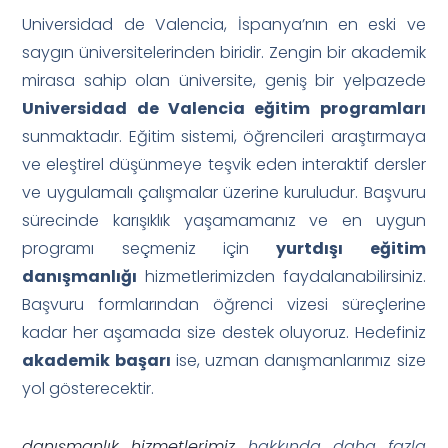
Universidad de Valencia, İspanya’nın en eski ve
saygın üniversitelerinden biridir. Zengin bir akademik
mirasa sahip olan üniversite, geniş bir yelpazede
Universidad de Valencia eğitim programları
sunmaktadır. Eğitim sistemi, öğrencileri araştırmaya
ve eleştirel düşünmeye teşvik eden interaktif dersler
ve uygulamalı çalışmalar üzerine kuruludur. Başvuru
sürecinde karışıklık yaşamamanız ve en uygun
programı seçmeniz için
yurtdışı eğitim
danışmanlığı
hizmetlerimizden faydalanabilirsiniz.
Başvuru formlarından öğrenci vizesi süreçlerine
kadar her aşamada size destek oluyoruz. Hedefiniz
akademik başarı
ise, uzman danışmanlarımız size
yol gösterecektir.
danışmanlık hizmetlerimiz
hakkında daha fazla