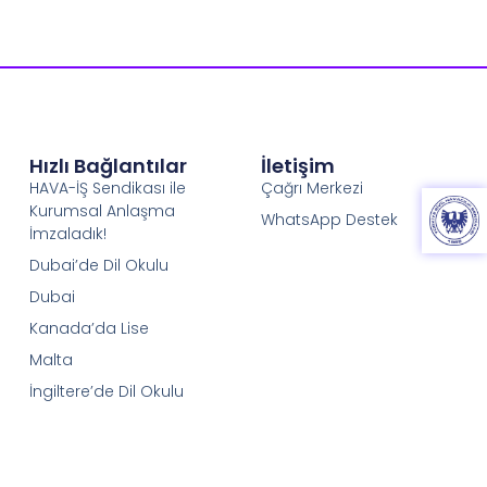
Hızlı Bağlantılar
İletişim
HAVA-İŞ Sendikası ile
Çağrı Merkezi
Kurumsal Anlaşma
WhatsApp Destek
İmzaladık!
Dubai’de Dil Okulu
Dubai
Kanada’da Lise
Malta
İngiltere’de Dil Okulu