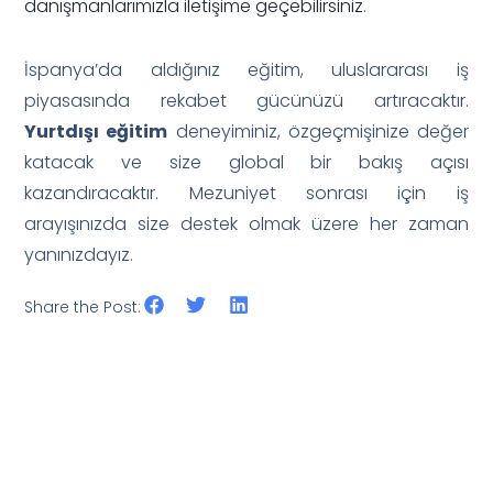
danışmanlarımızla iletişime geçebilirsiniz
.
İspanya’da aldığınız eğitim, uluslararası iş
piyasasında rekabet gücünüzü artıracaktır.
Yurtdışı eğitim
deneyiminiz, özgeçmişinize değer
katacak ve size global bir bakış açısı
kazandıracaktır. Mezuniyet sonrası için iş
arayışınızda size destek olmak üzere her zaman
yanınızdayız.
Share the Post: