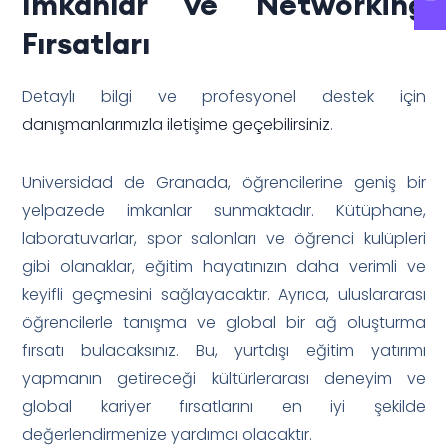
İmkanlar ve Networking
Fırsatları
Detaylı bilgi ve profesyonel destek için
danışmanlarımızla iletişime geçebilirsiniz
.
Universidad de Granada, öğrencilerine geniş bir
yelpazede imkanlar sunmaktadır. Kütüphane,
laboratuvarlar, spor salonları ve öğrenci kulüpleri
gibi olanaklar, eğitim hayatınızın daha verimli ve
keyifli geçmesini sağlayacaktır. Ayrıca, uluslararası
öğrencilerle tanışma ve global bir ağ oluşturma
fırsatı bulacaksınız. Bu, yurtdışı eğitim yatırımı
yapmanın getireceği kültürlerarası deneyim ve
global kariyer fırsatlarını en iyi şekilde
değerlendirmenize yardımcı olacaktır.