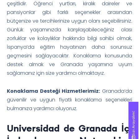
çeşitlidir. Öğrenci yurtları, kiralık daireler ve
pansiyonlar gibi farklı seçenekler arasından
bütçenize ve tercihlerinize uygun olanı seçebilirsiniz.
Günlük yaşamınızda karşılaşabileceğiniz olası
zorluklar ve kolaylıklar hakkında bilgi sahibi olmak,
İspanya’da eğitim hayatınızın daha sorunsuz
geçmesini sağlayacaktır. Konaklama konusunda
destek almak ve Granada yaşamına uyum
sağlamanız için size yardımcı olmaktayız.
Konaklama Desteği Hizmetlerimiz:
Granada’da
güvenilir ve uygun fiyatlı konaklama seçenekleri
bulmanıza yardımcı oluyoruz.
Sizi Arayalım!
Sizi Arayalım!
Universidad de Granada İçi