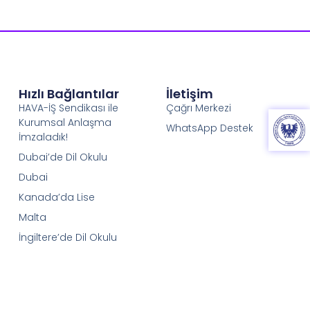
Hızlı Bağlantılar
İletişim
HAVA-İŞ Sendikası ile
Çağrı Merkezi
Kurumsal Anlaşma
WhatsApp Destek
İmzaladık!
Dubai’de Dil Okulu
Dubai
Kanada’da Lise
Malta
İngiltere’de Dil Okulu