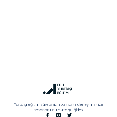
Yurtdışı eğitim sürecinizin tamamı deneyimimize
emanet! Edu Yurtdışı Eğitim.