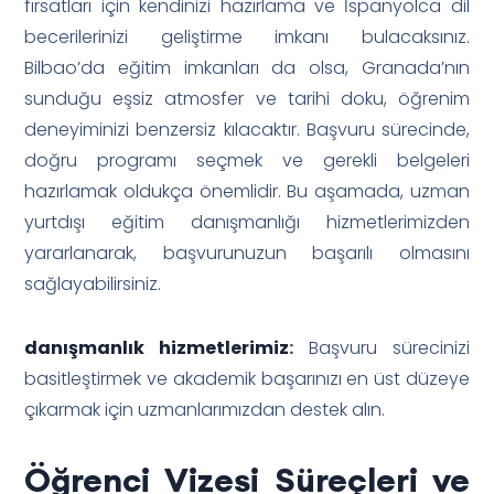
fırsatları için kendinizi hazırlama ve İspanyolca dil
becerilerinizi geliştirme imkanı bulacaksınız.
Bilbao’da eğitim imkanları da olsa, Granada’nın
sunduğu eşsiz atmosfer ve tarihi doku, öğrenim
deneyiminizi benzersiz kılacaktır. Başvuru sürecinde,
doğru programı seçmek ve gerekli belgeleri
hazırlamak oldukça önemlidir. Bu aşamada, uzman
yurtdışı eğitim danışmanlığı hizmetlerimizden
yararlanarak, başvurunuzun başarılı olmasını
sağlayabilirsiniz.
danışmanlık hizmetlerimiz
:
Başvuru sürecinizi
basitleştirmek ve akademik başarınızı en üst düzeye
çıkarmak için uzmanlarımızdan destek alın.
Öğrenci Vizesi Süreçleri ve