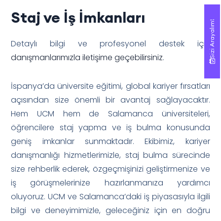
Staj ve İş İmkanları
Sizi Arayalım!
Sizi Arayalım!
Detaylı bilgi ve profesyonel destek için
danışmanlarımızla iletişime geçebilirsiniz
.
İspanya’da üniversite eğitimi, global kariyer fırsatları
açısından size önemli bir avantaj sağlayacaktır.
Hem UCM hem de Salamanca üniversiteleri,
öğrencilere staj yapma ve iş bulma konusunda
geniş imkanlar sunmaktadır. Ekibimiz, kariyer
danışmanlığı hizmetlerimizle, staj bulma sürecinde
size rehberlik ederek, özgeçmişinizi geliştirmenize ve
iş görüşmelerinize hazırlanmanıza yardımcı
oluyoruz. UCM ve Salamanca’daki iş piyasasıyla ilgili
bilgi ve deneyimimizle, geleceğiniz için en doğru