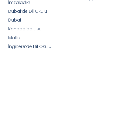
İmzaladık!
Dubai’de Dil Okulu
Dubai
Kanada’da Lise
Malta
İngiltere’de Dil Okulu