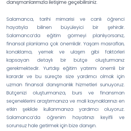
danışmanlarımızla iletişime geçebilirsiniz
.
Salamanca, tarihi mimarisi ve canlı öğrenci
hayatıyla bilinen büyüleyici bir şehirdir.
Salamanca’da eğitim görmeyi planlıyorsanız,
finansal planlama çok önemlidir. Yaşam masrafları,
konaklama, yemek ve ulaşım gibi faktörleri
kapsayan detaylı bir bütçe oluşturmanız
gerekmektedir. Yurtdışı eğitim yatırımı önemli bir
karardır ve bu süreçte size yardımcı olmak için
uzman finansal danışmanlık hizmetleri sunuyoruz.
Bütçenizi oluşturmanıza, burs ve finansman
seçeneklerini araştırmanıza ve mali kaynaklarınızı en
etkin şekilde kullanmanıza yardımcı oluyoruz.
Salamanca’da öğrenim hayatınızı keyifli ve
sorunsuz hale getirmek için bize danışın.