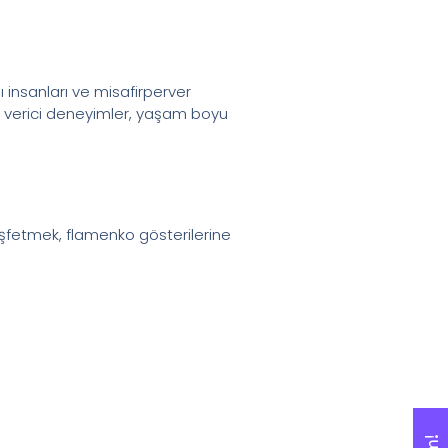
ı insanları ve misafirperver
an verici deneyimler, yaşam boyu
 keşfetmek, flamenko gösterilerine