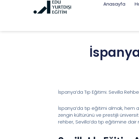
Anasayfa
H
İspanya’
İspanya’da Tıp Eğitimi: Sevilla Rehbe
İspanya’da tıp eğitimi almak, hem aka
zengin kültürünü ve prestijli üniversi
rehber, Sevilla’da tıp eğitimine dair