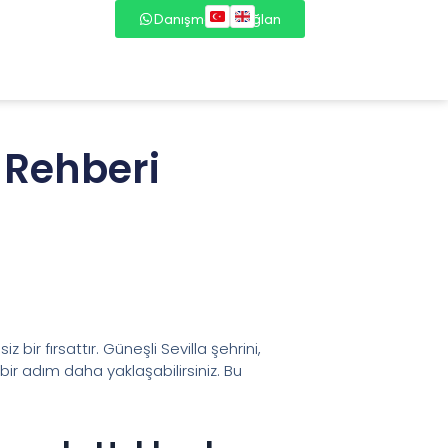
Danışmana Bağlan
a Rehberi
ir fırsattır. Güneşli Sevilla şehrini,
a bir adım daha yaklaşabilirsiniz. Bu