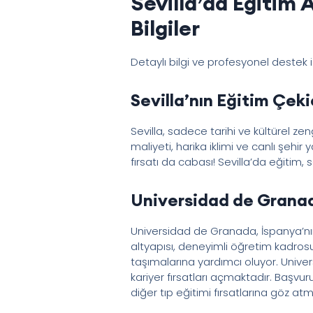
Sevilla’da Eğitim
Bilgiler
Detaylı bilgi ve profesyonel destek 
Sevilla’nın Eğitim Çekic
Sevilla, sadece tarihi ve kültürel 
maliyeti, harika iklimi ve canlı şehi
fırsatı da cabası! Sevilla’da eğitim,
Universidad de Granad
Universidad de Granada, İspanya’nın 
altyapısı, deneyimli öğretim kadrosu
taşımalarına yardımcı oluyor. Univ
kariyer fırsatları açmaktadır. Başvur
diğer tıp eğitimi fırsatlarına göz atm