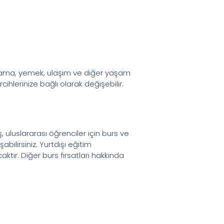
aklama, yemek, ulaşım ve diğer yaşam
ihlerinize bağlı olarak değişebilir.
ş, uluslararası öğrenciler için burs ve
bilirsiniz. Yurtdışı eğitim
tır. Diğer burs fırsatları hakkında