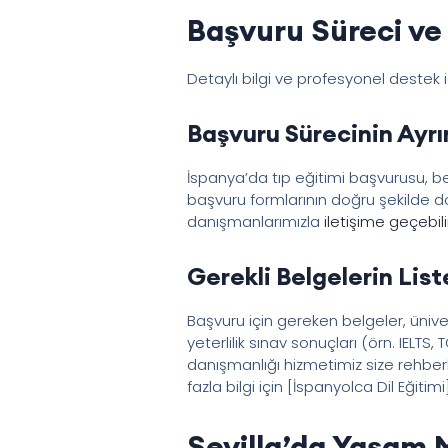
Başvuru Süreci ve 
Detaylı bilgi ve profesyonel destek 
Başvuru Sürecinin Ayrın
İspanya’da tıp eğitimi başvurusu, bel
başvuru formlarının doğru şekilde do
danışmanlarımızla
iletişime geçebili
Gerekli Belgelerin List
Başvuru için gereken belgeler, üniver
yeterlilik sınav sonuçları (örn. IELTS
danışmanlığı hizmetimiz size rehberl
fazla bilgi için [İspanyolca Dil Eğitimi
Sevilla’da Yaşam M