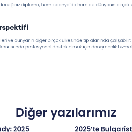
edeceğiniz diploma, hem İspanya’da hem de dünyanın birçok ül
rspektifi
leri ve dünyanın diğer birçok ülkesinde tıp alanında çalışabilir; 
eri konusunda profesyonel destek almak için danışmanlık hizmetl
Diğer yazılarımız
dy: 2025
2025’te Bulgaris