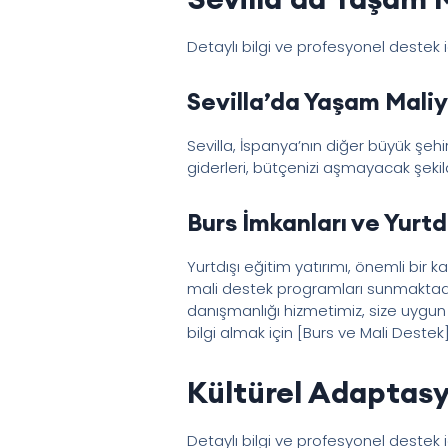
Detaylı bilgi ve profesyonel destek 
Sevilla’da Yaşam Maliy
Sevilla, İspanya’nın diğer büyük şe
giderleri, bütçenizi aşmayacak şekild
Burs İmkanları ve Yurtdı
Yurtdışı eğitim yatırımı, önemli bir k
mali destek programları sunmaktadır. 
danışmanlığı hizmetimiz, size uygun 
bilgi almak için [Burs ve Mali Destek]
Kültürel Adaptasy
Detaylı bilgi ve profesyonel destek 