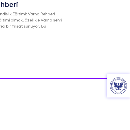
ehberi
dislik Eğitimi: Varna Rehberi
itimi almak, özellikle Varna şehri
i bir fırsat sunuyor. Bu