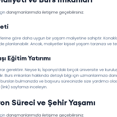
için
danışmanlarımızla iletişime geçebilirsiniz
.
eti
hirlerine göre daha uygun bir yaşam maliyetine sahiptir. Kon
e planlanabilir. Ancak, maliyetler kişisel yaşam tarzınıza ve terc
şı Eğitim Yatırımı
arar gerektirir. Neyse ki, İspanya’daki birçok üniversite ve kurulu
Burs imkanları hakkında detaylı bilgi için uzmanlarımıza danışa
bursları bulmanızda ve başvuru sürecinizde size yardımcı olacak
(link) sayfamızı inceleyin.
on Süreci ve Şehir Yaşamı
için
danışmanlarımızla iletişime geçebilirsiniz
.