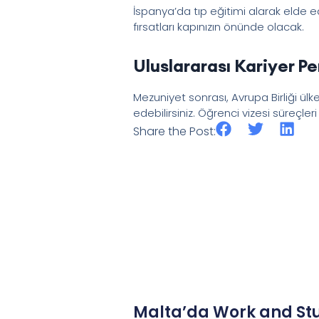
İspanya’da tıp eğitimi alarak elde 
fırsatları kapınızın önünde olacak.
Uluslararası Kariyer Pe
Mezuniyet sonrası, Avrupa Birliği ülke
edebilirsiniz. Öğrenci vizesi süreçl
Share the Post:
Malta’da Work and Stu