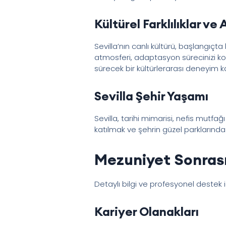
Kültürel Farklılıklar v
Sevilla’nın canlı kültürü, başlangıçt
atmosferi, adaptasyon sürecinizi ko
sürecek bir kültürlerarası deneyim k
Sevilla Şehir Yaşamı
Sevilla, tarihi mimarisi, nefis mutfağ
katılmak ve şehrin güzel parklarında
Mezuniyet Sonrası
Detaylı bilgi ve profesyonel destek 
Kariyer Olanakları