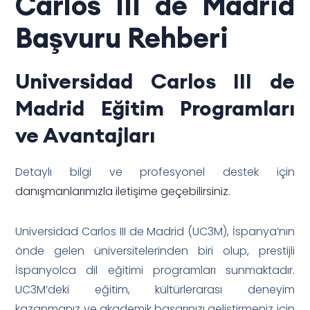
Carlos III de Madrid
Başvuru Rehberi
Universidad Carlos III de
Madrid Eğitim Programları
ve Avantajları
Detaylı bilgi ve profesyonel destek için
danışmanlarımızla iletişime geçebilirsiniz
.
Universidad Carlos III de Madrid (UC3M), İspanya’nın
önde gelen üniversitelerinden biri olup, prestijli
İspanyolca dil eğitimi programları sunmaktadır.
UC3M’deki eğitim, kültürlerarası deneyim
kazanmanız ve akademik başarınızı geliştirmeniz için