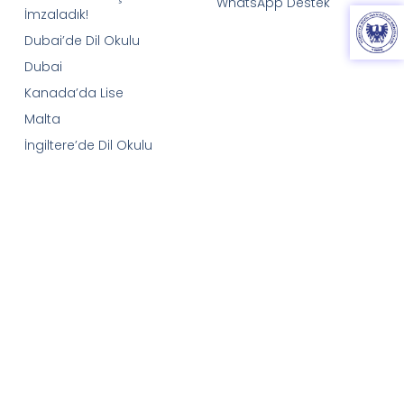
WhatsApp Destek
İmzaladık!
Dubai’de Dil Okulu
Dubai
Kanada’da Lise
Malta
İngiltere’de Dil Okulu