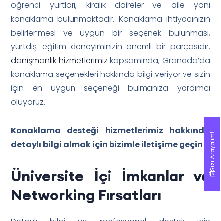
öğrenci yurtları, kiralık daireler ve aile yanı
konaklama bulunmaktadır. Konaklama ihtiyacınızın
belirlenmesi ve uygun bir seçenek bulunması,
yurtdışı eğitim deneyiminizin önemli bir parçasıdır.
danışmanlık hizmetlerimiz
kapsamında, Granada’da
konaklama seçenekleri hakkında bilgi veriyor ve sizin
için en uygun seçeneği bulmanıza yardımcı
oluyoruz.
Konaklama desteği hizmetlerimiz hakkında
Sizi Arayalım!
Sizi Arayalım!
detaylı bilgi almak için bizimle iletişime geçin!
Üniversite İçi İmkanlar ve
Networking Fırsatları