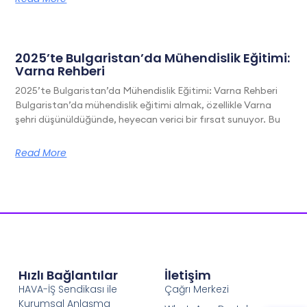
2025’te Bulgaristan’da Mühendislik Eğitimi:
Varna Rehberi
2025’te Bulgaristan’da Mühendislik Eğitimi: Varna Rehberi
Bulgaristan’da mühendislik eğitimi almak, özellikle Varna
şehri düşünüldüğünde, heyecan verici bir fırsat sunuyor. Bu
Read More
Hızlı Bağlantılar
İletişim
HAVA-İŞ Sendikası ile
Çağrı Merkezi
Kurumsal Anlaşma