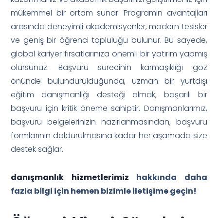
mükemmel bir ortam sunar. Programın avantajları
arasında deneyimli akademisyenler, modern tesisler
ve geniş bir öğrenci topluluğu bulunur. Bu sayede,
global kariyer fırsatlarınıza önemli bir yatırım yapmış
olursunuz. Başvuru sürecinin karmaşıklığı göz
önünde bulundurulduğunda, uzman bir yurtdışı
eğitim danışmanlığı desteği almak, başarılı bir
başvuru için kritik öneme sahiptir. Danışmanlarımız,
başvuru belgelerinizin hazırlanmasından, başvuru
formlarının doldurulmasına kadar her aşamada size
destek sağlar.
danışmanlık hizmetlerimiz
hakkında daha
fazla bilgi için hemen bizimle iletişime geçin!