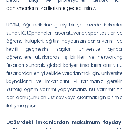
Detaylı bilgi ve profesyonel destek için
danışmanlarımızla iletişime geçebilirsiniz
.
UC3M, öğrencilerine geniş bir yelpazede imkanlar
sunar. Kütüphaneler, laboratuvarlar, spor tesisleri ve
öğrenci kulüpleri, eğitim hayatınızın daha verimli ve
keyifli geçmesini sağlar. Üniversite ayrıca,
öğrencilere uluslararası iş birlikleri ve networking
fırsatları sunarak, global kariyer fırsatlarını artırır. Bu
fırsatlardan en iyi şekilde yararlanmak için, üniversite
kaynaklarını ve imkanlarını iyi tanımanız gerekir.
Yurtdışı eğitim yatırımı yapıyorsanız, bu yatırımınızın
geri dönüşünü en üst seviyeye çıkarmak için bizimle
iletişime geçin.
UC3M’deki imkanlardan maksimum faydayı