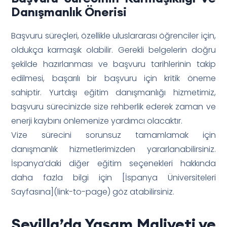
Danışmanlık Önerisi
Başvuru süreçleri, özellikle uluslararası öğrenciler için,
oldukça karmaşık olabilir. Gerekli belgelerin doğru
şekilde hazırlanması ve başvuru tarihlerinin takip
edilmesi, başarılı bir başvuru için kritik öneme
sahiptir. Yurtdışı eğitim danışmanlığı hizmetimiz,
başvuru sürecinizde size rehberlik ederek zaman ve
enerji kaybını önlemenize yardımcı olacaktır.
Vize sürecini sorunsuz tamamlamak için
danışmanlık hizmetlerimizden yararlanabilirsiniz.
İspanya’daki diğer eğitim seçenekleri hakkında
daha fazla bilgi için [İspanya Üniversiteleri
Sayfasına](link-to-page) göz atabilirsiniz.
Sevilla’da Yaşam Maliyeti ve