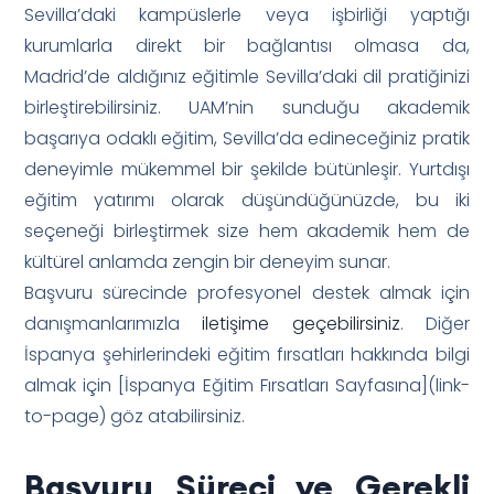
Sevilla’daki kampüslerle veya işbirliği yaptığı
kurumlarla direkt bir bağlantısı olmasa da,
Madrid’de aldığınız eğitimle Sevilla’daki dil pratiğinizi
birleştirebilirsiniz. UAM’nin sunduğu akademik
başarıya odaklı eğitim, Sevilla’da edineceğiniz pratik
deneyimle mükemmel bir şekilde bütünleşir. Yurtdışı
eğitim yatırımı olarak düşündüğünüzde, bu iki
seçeneği birleştirmek size hem akademik hem de
kültürel anlamda zengin bir deneyim sunar.
Başvuru sürecinde profesyonel destek almak için
danışmanlarımızla
iletişime geçebilirsiniz
. Diğer
İspanya şehirlerindeki eğitim fırsatları hakkında bilgi
almak için [İspanya Eğitim Fırsatları Sayfasına](link-
to-page) göz atabilirsiniz.
Başvuru Süreci ve Gerekli