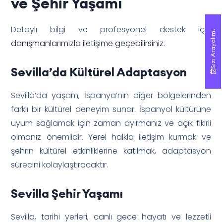
ve Şehir Yaşamı
Detaylı bilgi ve profesyonel destek için
Sizi Arayalım!
Sizi Arayalım!
danışmanlarımızla iletişime geçebilirsiniz
.
Sevilla’da Kültürel Adaptasyon
Sevilla’da yaşam, İspanya’nın diğer bölgelerinden
farklı bir kültürel deneyim sunar. İspanyol kültürüne
uyum sağlamak için zaman ayırmanız ve açık fikirli
olmanız önemlidir. Yerel halkla iletişim kurmak ve
şehrin kültürel etkinliklerine katılmak, adaptasyon
sürecini kolaylaştıracaktır.
Sevilla Şehir Yaşamı
Sevilla, tarihi yerleri, canlı gece hayatı ve lezzetli