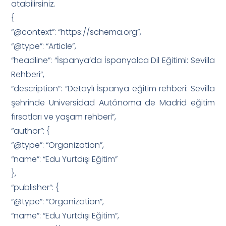
atabilirsiniz.
{
“@context”: “https://schema.org”,
“@type”: “Article”,
“headline”: “İspanya’da İspanyolca Dil Eğitimi: Sevilla
Rehberi”,
“description”: “Detaylı İspanya eğitim rehberi: Sevilla
şehrinde Universidad Autónoma de Madrid eğitim
fırsatları ve yaşam rehberi”,
“author”: {
“@type”: “Organization”,
“name”: “Edu Yurtdışı Eğitim”
},
“publisher”: {
“@type”: “Organization”,
“name”: “Edu Yurtdışı Eğitim”,