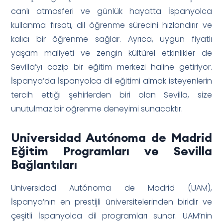
canlı atmosferi ve günlük hayatta İspanyolca
kullanma fırsatı, dil öğrenme sürecini hızlandırır ve
kalıcı bir öğrenme sağlar. Ayrıca, uygun fiyatlı
yaşam maliyeti ve zengin kültürel etkinlikler de
Sevilla’yı cazip bir eğitim merkezi haline getiriyor.
İspanya’da İspanyolca dil eğitimi almak isteyenlerin
tercih ettiği şehirlerden biri olan Sevilla, size
unutulmaz bir öğrenme deneyimi sunacaktır.
Universidad Autónoma de Madrid
Eğitim Programları ve Sevilla
Bağlantıları
Universidad Autónoma de Madrid (UAM),
İspanya’nın en prestijli üniversitelerinden biridir ve
çeşitli İspanyolca dil programları sunar. UAM’nin