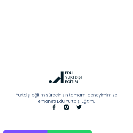
Yurtdışı eğitim sürecinizin tamamı deneyimimize
emanet! Edu Yurtdışı Eğitim.