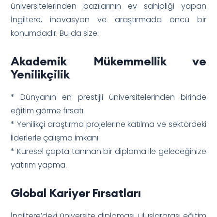
üniversitelerinden bazılarının ev sahipliği yapan
İngiltere, inovasyon ve araştırmada öncü bir
konumdadır. Bu da size:
Akademik Mükemmellik ve
Yenilikçilik
* Dünyanın en prestijli üniversitelerinden birinde
eğitim görme fırsatı.
* Yenilikçi araştırma projelerine katılma ve sektördeki
liderlerle çalışma imkanı.
* Küresel çapta tanınan bir diploma ile geleceğinize
yatırım yapma.
Global Kariyer Fırsatları
İngiltere’deki üniversite diploması, uluslararası eğitim