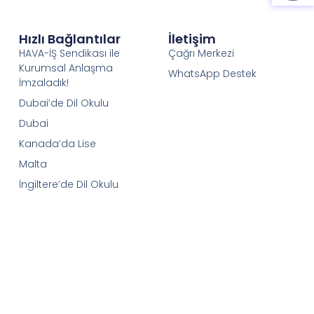
Hızlı Bağlantılar
İletişim
HAVA-İŞ Sendikası ile
Çağrı Merkezi
Kurumsal Anlaşma
WhatsApp Destek
İmzaladık!
Dubai’de Dil Okulu
Dubai
Kanada’da Lise
Malta
İngiltere’de Dil Okulu