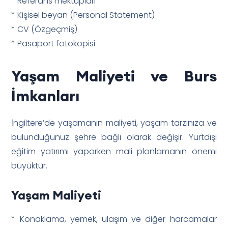
* Referans mektupları
* Kişisel beyan (Personal Statement)
* CV (Özgeçmiş)
* Pasaport fotokopisi
Yaşam Maliyeti ve Burs
İmkanları
İngiltere’de yaşamanın maliyeti, yaşam tarzınıza ve
bulunduğunuz şehre bağlı olarak değişir. Yurtdışı
eğitim yatırımı yaparken mali planlamanın önemi
büyüktür.
Yaşam Maliyeti
* Konaklama, yemek, ulaşım ve diğer harcamalar