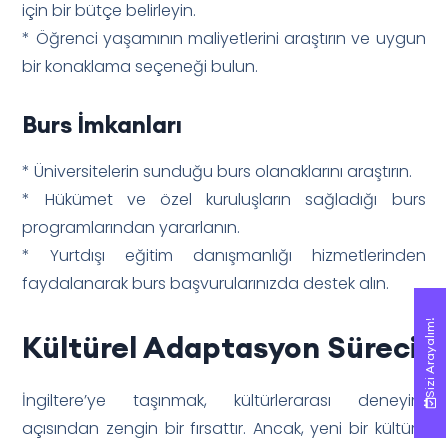
için bir bütçe belirleyin.
* Öğrenci yaşamının maliyetlerini araştırın ve uygun
bir konaklama seçeneği bulun.
Burs İmkanları
* Üniversitelerin sunduğu burs olanaklarını araştırın.
* Hükümet ve özel kuruluşların sağladığı burs
programlarından yararlanın.
* Yurtdışı eğitim danışmanlığı hizmetlerinden
faydalanarak burs başvurularınızda destek alın.
Sizi Arayalım!
Sizi Arayalım!
Kültürel Adaptasyon Süreci
İngiltere’ye taşınmak, kültürlerarası deneyim
açısından zengin bir fırsattır. Ancak, yeni bir kültüre