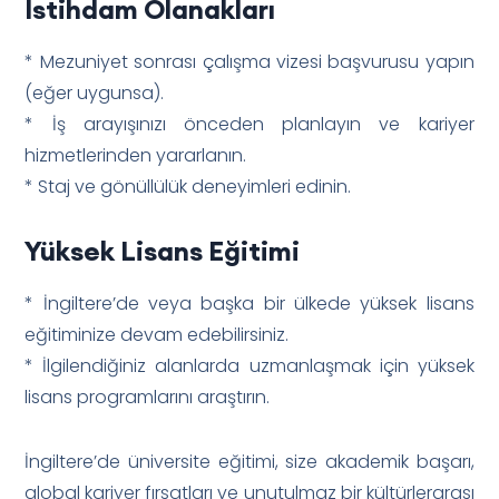
İstihdam Olanakları
* Mezuniyet sonrası çalışma vizesi başvurusu yapın
(eğer uygunsa).
* İş arayışınızı önceden planlayın ve kariyer
hizmetlerinden yararlanın.
* Staj ve gönüllülük deneyimleri edinin.
Yüksek Lisans Eğitimi
* İngiltere’de veya başka bir ülkede yüksek lisans
eğitiminize devam edebilirsiniz.
* İlgilendiğiniz alanlarda uzmanlaşmak için yüksek
lisans programlarını araştırın.
İngiltere’de üniversite eğitimi, size akademik başarı,
global kariyer fırsatları ve unutulmaz bir kültürlerarası