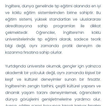
İngiltere, dünya genelinde tıp eğitimi alanında en iyi
ve köklü eğitim sistemlerinden birine sahiptir. Bu
eğitim sistemi, yüksek standartları ve uluslararası
akreditasyona sahip programları ile dikkat
çekmektedir. Öğrenciler, İngiltere’nin köklü
üniversitelerinde tıp eğitimi alarak, sadece teorik
bilgi değil, aynı zamanda pratik deneyim de
kazanma fırsatına sahip olurlar.
Yurtdışında üniversite okumak, gençler için yalnızca
akademik bir yolculuk değil, aynı zamanda kişisel bir
keşif ve kültürel deneyimler sunan bir fırsattır.
İngiltere’nin zengin tarihini, çeşitli kültürel yapısını ve
dinamik yaşam tarzını deneyimlemek, öğrencilerin
dünya görüşlerini genişletmelerine yardımcı olur.
Ayrıca, eğitim süresi boyunca birçok kariyer fırsatını