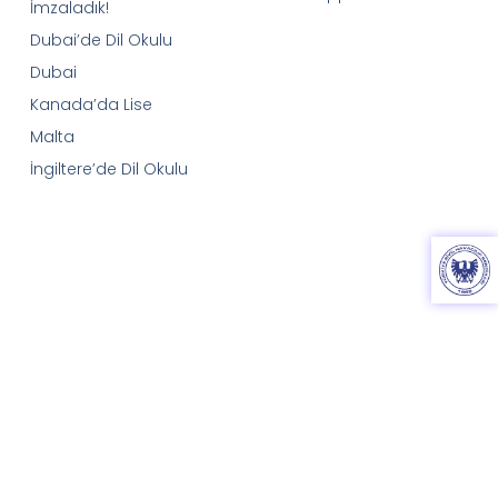
İmzaladık!
Dubai’de Dil Okulu
Dubai
Kanada’da Lise
Malta
İngiltere’de Dil Okulu