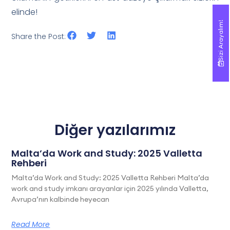
elinde!
Sizi Arayalım!
Sizi Arayalım!
Share the Post:
Diğer yazılarımız
Malta’da Work and Study: 2025 Valletta
Rehberi
Malta’da Work and Study: 2025 Valletta Rehberi Malta’da
work and study imkanı arayanlar için 2025 yılında Valletta,
Avrupa’nın kalbinde heyecan
Read More