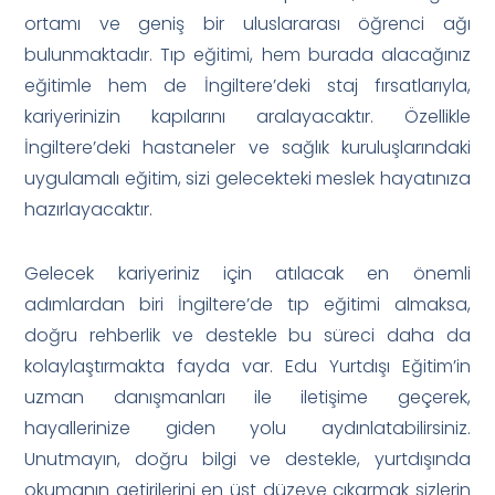
ortamı ve geniş bir uluslararası öğrenci ağı
bulunmaktadır. Tıp eğitimi, hem burada alacağınız
eğitimle hem de İngiltere’deki staj fırsatlarıyla,
kariyerinizin kapılarını aralayacaktır. Özellikle
İngiltere’deki hastaneler ve sağlık kuruluşlarındaki
uygulamalı eğitim, sizi gelecekteki meslek hayatınıza
hazırlayacaktır.
Gelecek kariyeriniz için atılacak en önemli
adımlardan biri İngiltere’de tıp eğitimi almaksa,
doğru rehberlik ve destekle bu süreci daha da
kolaylaştırmakta fayda var. Edu Yurtdışı Eğitim’in
uzman danışmanları ile iletişime geçerek,
hayallerinize giden yolu aydınlatabilirsiniz.
Unutmayın, doğru bilgi ve destekle, yurtdışında
okumanın getirilerini en üst düzeye çıkarmak sizlerin