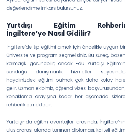
değerlendirme imkanı bulursunuz.
Yurtdışı Eğitim Rehberi:
İngiltere’ye Nasıl Gidilir?
İngiltere’de tıp eğitimi almak için öncelikle uygun bir
üniversite ve program seçmelisiniz. Bu süreç, bazen
karmaşık görünebilir; ancak Edu Yurtdışı Eğitim’in
sunduğu danışmanlık hizmetleri sayesinde,
hayalinizdeki eğitimi bulmak çok daha kolay hale
gelir. Uzman ekibimiz, öğrenci vizesi başvurusundan,
konaklama arayışına kadar her aşamada sizlere
rehberlik etmektedir.
Yurtdışında eğitim avantajları arasında, İngiltere’nin
uluslararası alanda tanınan diploması, kaliteli eğitim