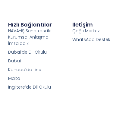
Hızlı Bağlantılar
İletişim
HAVA-İŞ Sendikası ile
Çağrı Merkezi
Kurumsal Anlaşma
WhatsApp Destek
İmzaladık!
Dubai’de Dil Okulu
Dubai
Kanada’da Lise
Malta
İngiltere’de Dil Okulu