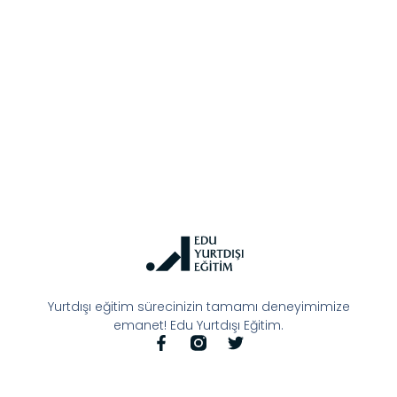
Yurtdışı eğitim sürecinizin tamamı deneyimimize
emanet! Edu Yurtdışı Eğitim.