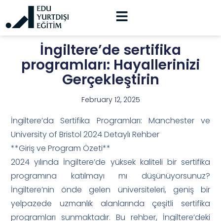
İngiltere’de sertifika
programları: Hayallerinizi
Gerçekleştirin
February 12, 2025
İngiltere’da Sertifika Programları: Manchester ve
University of Bristol 2024 Detaylı Rehber
**Giriş ve Program Özeti**
2024 yılında İngiltere’de yüksek kaliteli bir sertifika
programına katılmayı mı düşünüyorsunuz?
İngiltere’nin önde gelen üniversiteleri, geniş bir
yelpazede uzmanlık alanlarında çeşitli sertifika
programları sunmaktadır. Bu rehber, İngiltere’deki