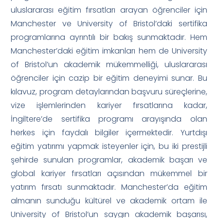
uluslararası eğitim fırsatları arayan öğrenciler için
Manchester ve University of Bristol’daki sertifika
programlarına ayrıntılı bir bakış sunmaktadır. Hem
Manchester’daki eğitim imkanları hem de University
of Bristol’un akademik mükemmelliği, uluslararası
öğrenciler için cazip bir eğitim deneyimi sunar. Bu
kılavuz, program detaylarından başvuru süreçlerine,
vize işlemlerinden kariyer fırsatlarına kadar,
İngiltere’de sertifika programı arayışında olan
herkes için faydalı bilgiler içermektedir. Yurtdışı
eğitim yatırımı yapmak isteyenler için, bu iki prestijli
şehirde sunulan programlar, akademik başarı ve
global kariyer fırsatları açısından mükemmel bir
yatırım fırsatı sunmaktadır. Manchester’da eğitim
almanın sunduğu kültürel ve akademik ortam ile
University of Bristol’un saygın akademik başarısı,