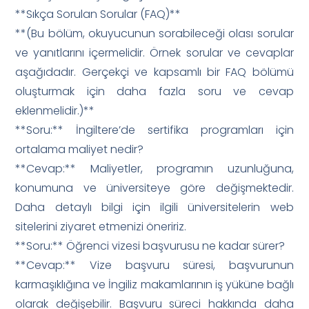
**Sıkça Sorulan Sorular (FAQ)**
**(Bu bölüm, okuyucunun sorabileceği olası sorular
ve yanıtlarını içermelidir. Örnek sorular ve cevaplar
aşağıdadır. Gerçekçi ve kapsamlı bir FAQ bölümü
oluşturmak için daha fazla soru ve cevap
eklenmelidir.)**
**Soru:** İngiltere’de sertifika programları için
ortalama maliyet nedir?
**Cevap:** Maliyetler, programın uzunluğuna,
konumuna ve üniversiteye göre değişmektedir.
Daha detaylı bilgi için ilgili üniversitelerin web
sitelerini ziyaret etmenizi öneririz.
**Soru:** Öğrenci vizesi başvurusu ne kadar sürer?
**Cevap:** Vize başvuru süresi, başvurunun
karmaşıklığına ve İngiliz makamlarının iş yüküne bağlı
olarak değişebilir. Başvuru süreci hakkında daha