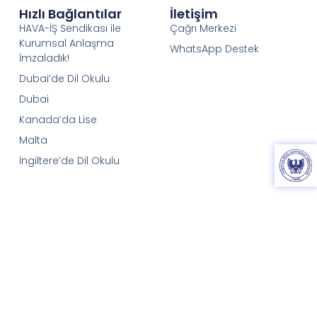
Hızlı Bağlantılar
İletişim
HAVA-İŞ Sendikası ile
Çağrı Merkezi
Kurumsal Anlaşma
WhatsApp Destek
İmzaladık!
Dubai’de Dil Okulu
Dubai
Kanada’da Lise
Malta
İngiltere’de Dil Okulu