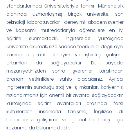
standartlarında üniversiteleriyle tanınır. Mühendislik
alanında uzmanlaşmış birçok üniversite, son
teknoloji laboratuvarları, deneyimli akademisyenler
ve kapsamlı müfredatlarıyla öğrencilere en iyi
eğitimi sunmaktadır. İngiltere’de yurtdışında
üniversite okumak, size sadece teorik bilgi değil, aynı
zamanda pratik deneyim ve işbirlikçi çalışma
ortamları da sağlayacaktır. Bu sayede,
mezuniyetinizden sonra işverenler tarafından
aranan yetkinliklere sahip olacaksınız. Ayrıca,
İngiltere’nin sunduğu staj ve iş imkanları, kariyerinizi
hızlandırmanız için önemli bir avantaj sağlayacaktır.
Yurtdışında eğitim avantajları arasında, farklı
kültürlerden insanlarla tanışma, İngilizce dil
becerilerinizi geliştirme ve global bir bakış açısı
kazanma da bulunmaktadır.