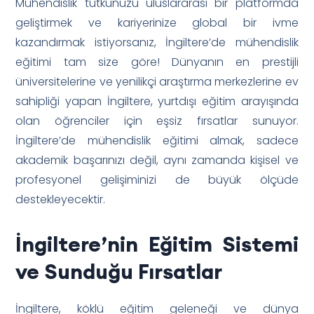
Mühendislik tutkunuzu uluslararası bir platformda
geliştirmek ve kariyerinize global bir ivme
kazandırmak istiyorsanız, İngiltere’de mühendislik
eğitimi tam size göre! Dünyanın en prestijli
üniversitelerine ve yenilikçi araştırma merkezlerine ev
sahipliği yapan İngiltere, yurtdışı eğitim arayışında
olan öğrenciler için eşsiz fırsatlar sunuyor.
İngiltere’de mühendislik eğitimi almak, sadece
akademik başarınızı değil, aynı zamanda kişisel ve
profesyonel gelişiminizi de büyük ölçüde
destekleyecektir.
İngiltere’nin Eğitim Sistemi
ve Sunduğu Fırsatlar
İngiltere, köklü eğitim geleneği ve dünya