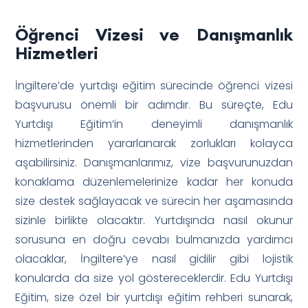
Öğrenci Vizesi ve Danışmanlık
Hizmetleri
İngiltere’de yurtdışı eğitim sürecinde öğrenci vizesi
başvurusu önemli bir adımdır. Bu süreçte, Edu
Yurtdışı Eğitim’in deneyimli danışmanlık
hizmetlerinden yararlanarak zorlukları kolayca
aşabilirsiniz. Danışmanlarımız, vize başvurunuzdan
konaklama düzenlemelerinize kadar her konuda
size destek sağlayacak ve sürecin her aşamasında
sizinle birlikte olacaktır. Yurtdışında nasıl okunur
sorusuna en doğru cevabı bulmanızda yardımcı
olacaklar, İngiltere’ye nasıl gidilir gibi lojistik
konularda da size yol göstereceklerdir. Edu Yurtdışı
Eğitim, size özel bir yurtdışı eğitim rehberi sunarak,