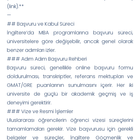
(link).**
—
## Başvuru ve Kabul Süreci
İngiltere’da MBA programlarına başvuru süreci,
üniversitelere göre değişebilir, ancak genel olarak
benzer adımları izler.
### Adım Adım Başvuru Rehberi
Başvuru süreci, genellikle online başvuru formu
doldurulması, transkriptler, referans mektupları ve
GMAT/GRE puanlarının sunulmasını içerir. Her iki
üniversite de güçlü bir akademik geçmiş ve iş
deneyimi gerektirir.
### Vize ve Resmi İşlemler
Uluslararası öğrencilerin öğrenci vizesi süreçlerini
tamamlamaları gerekir. Vize başvurusu için gerekli
belgeler ve süreçler, İngiltere Göçmenlik ve