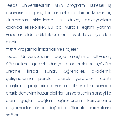
Leeds Üniversitesi’nin MBA programı, küresel iş
dünyasında geniş bir tanınırlığa sahiptir. Mezunlar,
uluslararası şirketlerde üst düzey pozisyonlara
kolayca erişebilirler. Bu da, yurtdışı eğitim yatırımı
yaparak elde edilebilecek en büyük kazançlardan
biridir.
### Araştırma İmkanları ve Projeler
Leeds Üniversitesi’nin güçlü araştırma altyapısı,
öğrencilere gerçek dünya problemlerine çözüm
üretme fırsatı sunar. Öğrenciler, akademik
çalışmalarına paralel olarak yürütülen çeşitli
araştırma projelerinde yer alabilir ve bu sayede
pratik deneyim kazanabilirler. Üniversitenin sanayi ile
olan güçlü bağları, öğrencilerin kariyerlerine
başlamadan önce değerli bağlantılar kurmalarını
sağlar.