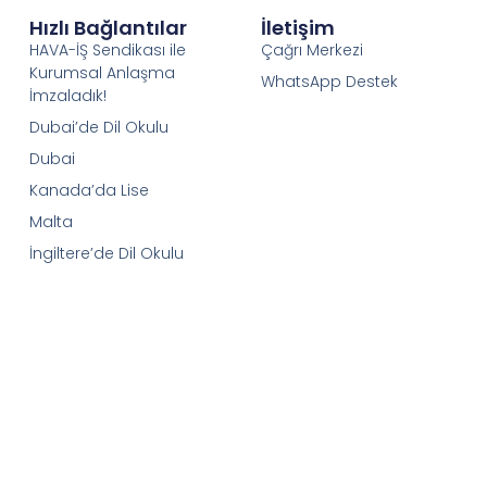
Hızlı Bağlantılar
İletişim
HAVA-İŞ Sendikası ile
Çağrı Merkezi
Kurumsal Anlaşma
WhatsApp Destek
İmzaladık!
Dubai’de Dil Okulu
Dubai
Kanada’da Lise
Malta
İngiltere’de Dil Okulu