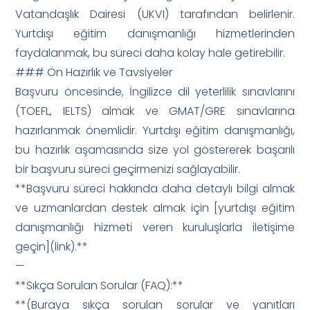
Vatandaşlık Dairesi (UKVI) tarafından belirlenir.
Yurtdışı eğitim danışmanlığı hizmetlerinden
faydalanmak, bu süreci daha kolay hale getirebilir.
### Ön Hazırlık ve Tavsiyeler
Başvuru öncesinde, İngilizce dil yeterlilik sınavlarını
(TOEFL, IELTS) almak ve GMAT/GRE sınavlarına
hazırlanmak önemlidir. Yurtdışı eğitim danışmanlığı,
bu hazırlık aşamasında size yol göstererek başarılı
bir başvuru süreci geçirmenizi sağlayabilir.
**Başvuru süreci hakkında daha detaylı bilgi almak
ve uzmanlardan destek almak için [yurtdışı eğitim
danışmanlığı hizmeti veren kuruluşlarla iletişime
geçin](link).**
—
**Sıkça Sorulan Sorular (FAQ):**
**(Buraya sıkça sorulan sorular ve yanıtları