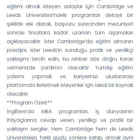
eğitimi almak isteyen adaylar için Cambridge ve
Leeds Üniversitesi’ndeki programları detaylı bir
şekilde ele alarak, başvuru sürecinden mezuniyet
sonrası fırsatlara kadar uzanan tüm aşamaları
açıklayacaktır. İster Cambridge’da eğitim almanın
prestijini, ister Leeds’in sunduğu pratik ve yenilikçi
yaklaşımı tercih edin, bu rehber size doğru kararı
vermenizde yardımcı olacaktır. Yurtdışı eğitim
yatırımı yapmak ve kariyerinizi uluslararası
platformda ilerletmek isteyenler için ideal bir kaynak
olacaktır.
**Program Özeti:**
İngiltere’da MBA programları, iş dünyasının
ihtiyaçlarına cevap veren, yenilikçi ve pratik bir
yaklaşım sergiler. Hem Cambridge hem de Leeds
üniversiteleri, farklı güçlü yönlere sahip, ancak aynı