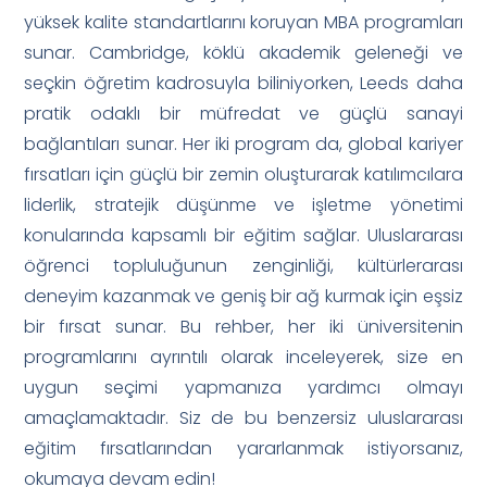
yüksek kalite standartlarını koruyan MBA programları
sunar. Cambridge, köklü akademik geleneği ve
seçkin öğretim kadrosuyla biliniyorken, Leeds daha
pratik odaklı bir müfredat ve güçlü sanayi
bağlantıları sunar. Her iki program da, global kariyer
fırsatları için güçlü bir zemin oluşturarak katılımcılara
liderlik, stratejik düşünme ve işletme yönetimi
konularında kapsamlı bir eğitim sağlar. Uluslararası
öğrenci topluluğunun zenginliği, kültürlerarası
deneyim kazanmak ve geniş bir ağ kurmak için eşsiz
bir fırsat sunar. Bu rehber, her iki üniversitenin
programlarını ayrıntılı olarak inceleyerek, size en
uygun seçimi yapmanıza yardımcı olmayı
amaçlamaktadır. Siz de bu benzersiz uluslararası
eğitim fırsatlarından yararlanmak istiyorsanız,
okumaya devam edin!