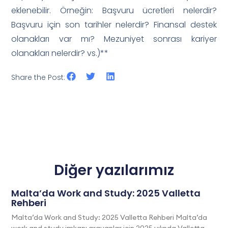
eklenebilir. Örneğin: Başvuru ücretleri nelerdir?
Başvuru için son tarihler nelerdir? Finansal destek
olanakları var mı? Mezuniyet sonrası kariyer
olanakları nelerdir? vs.)**
Share the Post:
Diğer yazılarımız
Malta’da Work and Study: 2025 Valletta
Rehberi
Malta’da Work and Study: 2025 Valletta Rehberi Malta’da
work and study imkanı arayanlar için 2025 yılında Valletta,