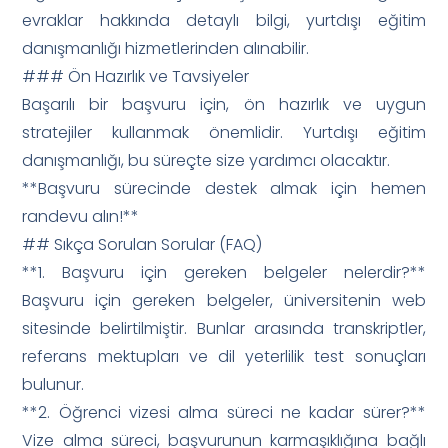
evraklar hakkında detaylı bilgi, yurtdışı eğitim
danışmanlığı hizmetlerinden alınabilir.
### Ön Hazırlık ve Tavsiyeler
Başarılı bir başvuru için, ön hazırlık ve uygun
stratejiler kullanmak önemlidir. Yurtdışı eğitim
danışmanlığı, bu süreçte size yardımcı olacaktır.
**Başvuru sürecinde destek almak için hemen
randevu alın!**
## Sıkça Sorulan Sorular (FAQ)
**1. Başvuru için gereken belgeler nelerdir?**
Başvuru için gereken belgeler, üniversitenin web
sitesinde belirtilmiştir. Bunlar arasında transkriptler,
referans mektupları ve dil yeterlilik test sonuçları
bulunur.
**2. Öğrenci vizesi alma süreci ne kadar sürer?**
Vize alma süreci, başvurunun karmaşıklığına bağlı