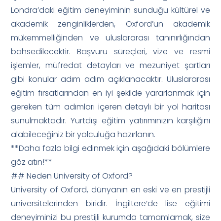
Londra’daki eğitim deneyiminin sunduğu kültürel ve
akademik zenginliklerden, Oxford’un akademik
mükemmelliğinden ve uluslararası tanınırlığından
bahsedilecektir. Başvuru süreçleri, vize ve resmi
işlemler, müfredat detayları ve mezuniyet şartları
gibi konular adım adım açıklanacaktır. Uluslararası
eğitim fırsatlarından en iyi şekilde yararlanmak için
gereken tüm adımları içeren detaylı bir yol haritası
sunulmaktadır. Yurtdışı eğitim yatırımınızın karşılığını
alabileceğiniz bir yolculuğa hazırlanın.
**Daha fazla bilgi edinmek için aşağıdaki bölümlere
göz atın!**
## Neden University of Oxford?
University of Oxford, dünyanın en eski ve en prestijli
üniversitelerinden biridir. İngiltere’de lise eğitimi
deneyiminizi bu prestijli kurumda tamamlamak, size