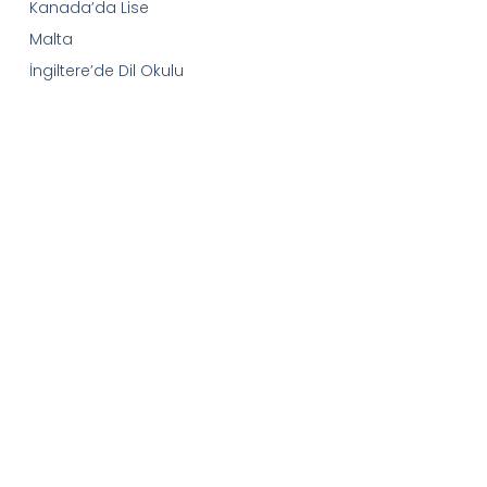
Kanada’da Lise
Malta
İngiltere’de Dil Okulu