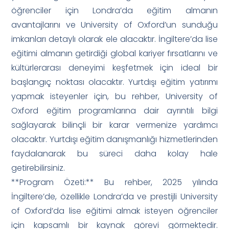
öğrenciler için Londra’da eğitim almanın
avantajlarını ve University of Oxford’un sunduğu
imkanları detaylı olarak ele alacaktır. İngiltere’da lise
eğitimi almanın getirdiği global kariyer fırsatlarını ve
kültürlerarası deneyimi keşfetmek için ideal bir
başlangıç noktası olacaktır. Yurtdışı eğitim yatırımı
yapmak isteyenler için, bu rehber, University of
Oxford eğitim programlarına dair ayrıntılı bilgi
sağlayarak bilinçli bir karar vermenize yardımcı
olacaktır. Yurtdışı eğitim danışmanlığı hizmetlerinden
faydalanarak bu süreci daha kolay hale
getirebilirsiniz.
**Program Özeti:** Bu rehber, 2025 yılında
İngiltere’de, özellikle Londra’da ve prestijli University
of Oxford’da lise eğitimi almak isteyen öğrenciler
için kapsamlı bir kaynak görevi görmektedir.