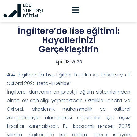
İngiltere’de lise eğitimi:
Hayallerinizi
Gerçekleştirin
April 18, 2025
## İngiltere’da Lise Eğitimi: Londra ve University of
Oxford 2025 Detaylı Rehber
İngiltere, dünyanın en prestijli eğitim sistemlerinden
birine ev sahipliği yapmaktadır. Özellikle Londra ve
Oxford, akademik mükemmellik ve kültürel
zenginlikleriyle uluslararası öğrenciler için eşsiz
fırsatlar sunmaktadır. Bu kapsamlı rehber, 2025
yılında İngiltere’de lise eğitimi almak isteyen