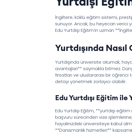
Yurtdışı Eğit
İngiltere; köklü eğitim sistemi, presti
sunuyor. Ancak, bu heyecan verici y
Edu Yurtdışı Eğitim’in uzman **İngilt
Yurtdışında Nasıl 
Yurtdışında üniversite okumak, hayat
avantajları** saymakla bitmez. Dünya
fırsatları ve uluslararası bir öğrenc
detayı yönetmek zorlayıcı olabilir.
Edu Yurtdışı Eğitim ile
Edu Yurtdışı Eğitim, **yurtdışı eğit
başvuru sürecinden vize işlemlerine
hayalinizdeki üniversiteye kabul alm
**Danışmanlık hizmetleri** kapsamı