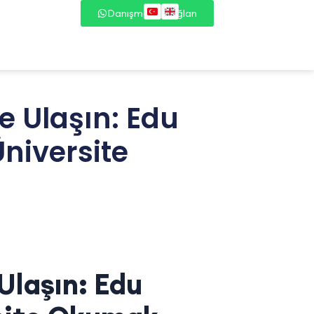
Danışmana Bağlan
me Ulaşın: Edu
Üniversite
Ulaşın: Edu