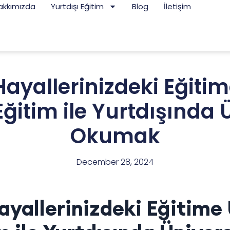
akkımızda
Yurtdışı Eğitim
Blog
İletişim
Hayallerinizdeki Eğiti
Eğitim ile Yurtdışında 
Okumak
December 28, 2024
ayallerinizdeki Eğitime 