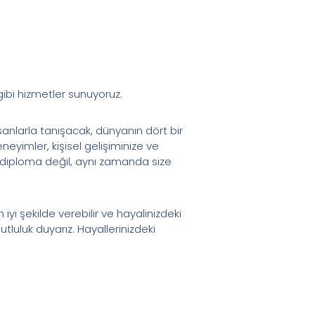
ibi hizmetler sunuyoruz.
nsanlarla tanışacak, dünyanın dört bir
eyimler, kişisel gelişiminize ve
ir diploma değil, aynı zamanda size
iyi şekilde verebilir ve hayalinizdeki
utluluk duyarız. Hayallerinizdeki