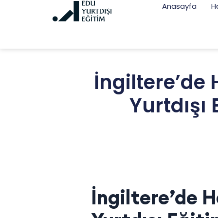
Anasayfa
H
İngiltere’de 
Yurtdışı 
İngiltere’de H