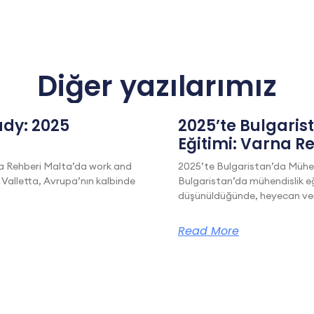
Diğer yazılarımız
dy: 2025
2025’te Bulgaris
Eğitimi: Varna R
a Rehberi Malta’da work and
2025’te Bulgaristan’da Mühen
 Valletta, Avrupa’nın kalbinde
Bulgaristan’da mühendislik eğ
düşünüldüğünde, heyecan veric
Read More